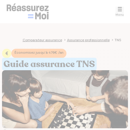
Menu
Comparateur assurance
>
Assurance professionnelle
>
TNS
Économisez jusqu’à 476€ /an
Guide assurance TNS