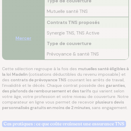
Type de couverture
Mutuelle santé TNS
Contrats TNS proposés
Synergie TNS, TNS Active
Mercer
Type de couverture
Prévoyance & santé TNS
Cette sélection regroupe à la fois des
mutuelles santé éligibles à
la loi Madelin
(cotisations déductibles du revenu imposable) et
des
contrats de prévoyance TNS
couvrant les arrêts de travail,
l'invalidité et le décès. Chaque contrat possède des
garanties,
des plafonds de remboursement et des tarifs
qui varient selon
votre âge, votre profession et votre niveau de couverture. Notre
comparateur en ligne vous permet de recevoir
plusieurs devis
personnalisés gratuits en moins de 2 minutes
, sans engagement.
Cas pratiques : ce que coûte vraiment une assurance TNS