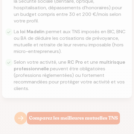
la Sécurité sociale (dentaire, optique,
hospitalisation, dépassements d’honoraires) pour
un budget compris entre 30 et 200 €/mois selon
votre profil.
La
loi Madelin
permet aux TNS imposés en BIC, BNC
ou BA de déduire les cotisations de prévoyance,
mutuelle et retraite de leur revenu imposable (hors
micro-entrepreneurs).
Selon votre activité, une
RC Pro
et une
multirisque
professionnelle
peuvent être obligatoires
(professions réglementées) ou fortement
recommandées pour protéger votre activité et vos
clients.
Comparez les meilleures mutuelles TNS