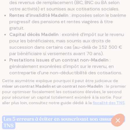
des revenus de remplacement (BIC, BNC ou BA selon
votre activité) et soumises aux cotisations sociales.
Rentes d’invalidité Madelin
: imposées selon le barème
progressif des pensions et rentes viagères à titre
gratuit.
Capital décès Madelin
: exonéré d’impôt sur le revenu
pour les bénéficiaires, mais soumis aux droits de
succession dans certains cas (au-delà de 152 500 €
par bénéficiaire si versements avant 70 ans).
Prestations issues d’un contrat non-Madelin
:
généralement exonérées d’impôt sur le revenu, en
contrepartie d’une non-déductibilité des cotisations.
Cette asymétrie explique pourquoi il peut être judicieux de
mixer un contrat Madelin et un contrat non-Madelin
: le premier
pour optimiser fiscalement les cotisations élevées, le second
pour sécuriser un capital totalement exonéré à la sortie. Pour
aller plus loin, consultez notre guide dédié à la
fiscalité des TNS
.
Les 5 erreurs à éviter en souscrivant son assurance
TNS