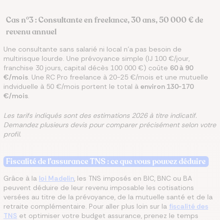
Cas n°3 : Consultante en freelance, 30 ans, 50 000 € de
revenu annuel
Une consultante sans salarié ni local n’a pas besoin de
multirisque lourde. Une prévoyance simple (IJ 100 €/jour,
franchise 30 jours, capital décès 100 000 €) coûte
60 à 90
€/mois
. Une RC Pro freelance à 20-25 €/mois et une mutuelle
indviduelle à 50 €/mois portent le total à
environ 130-170
€/mois
.
Les tarifs indiqués sont des estimations 2026 à titre indicatif.
Demandez plusieurs devis pour comparer précisément selon votre
profil.
Fiscalité de l’assurance TNS : ce que vous pouvez déduire
Grâce à la
loi Madelin
, les TNS imposés en BIC, BNC ou BA
peuvent déduire de leur revenu imposable les cotisations
versées au titre de la prévoyance, de la mutuelle santé et de la
retraite complémentaire. Pour aller plus loin sur la
fiscalité des
TNS
et optimiser votre budget assurance, prenez le temps