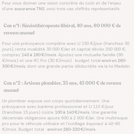
Pour vous donner une vision concrète du coût et de l’enjeu
d’une
assurance TNS
, voici trois cas chiffrés représentatifs :
Cas n°1 : Kinésithérapeute libéral, 40 ans, 60 000 € de
revenu annuel
Pour une prévoyance complète avec IJ 150 €/jour (franchise 30
jours), rente invalidité 30 000 €/an et capital décès 200 000 €,
comptez
140 à 180 €/mois
. Ajoutez une mutuelle famille (90
€/mois) et une RC Pro (30 €/mois) : budget total
environ 260-
300 €/mois
, dont une grande partie déductible via la loi Madelin.
Cas n°2 : Artisan plombier, 35 ans, 45 000 € de revenu
annuel
Un plombier expose son corps quotidiennement. Une
prévoyance avec barème professionnel et IJ 110 €/jour
(franchise 15 jours) coûte
100 à 140 €/mois
. Une garantie
décennale obligatoire ajoute 800 à 2 000 €/an. Une multirisque
pro pour le véhicule utilitaire et l’outillage équivaut à 40-60
€/mois. Budget total :
environ 260-320 €/mois
.