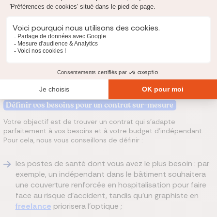
le choix d’un contrat au juste prix.
Comment choisir la meilleure assurance TNS pour
indépendant ?
Choisir
la meilleure mutuelle
indépendant dépend de plusieurs
critères. Voici les différents éléments à regarder avant de
souscrire votre contrat.
Définir vos besoins pour un contrat sur-mesure
Votre objectif est de trouver un contrat qui s'adapte
parfaitement à vos besoins et à votre budget d'indépendant.
Pour cela, nous vous conseillons de définir :
les postes de santé dont vous avez le plus besoin : par
exemple, un indépendant dans le bâtiment souhaitera
une couverture renforcée en hospitalisation pour faire
face au risque d'accident, tandis qu’un graphiste en
freelance
priorisera l’optique ;