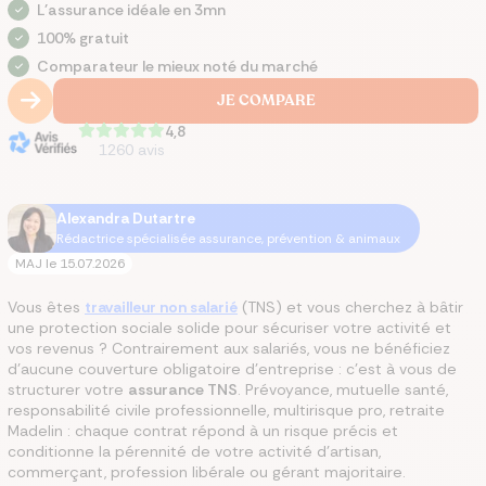
L'assurance idéale en 3mn
100% gratuit
Comparateur le mieux noté du marché
JE COMPARE
4,8
1260
avis
Alexandra Dutartre
Rédactrice spécialisée assurance, prévention & animaux
MAJ le
15.07.2026
Vous êtes
travailleur non salarié
(TNS) et vous cherchez à bâtir
une protection sociale solide pour sécuriser votre activité et
vos revenus ? Contrairement aux salariés, vous ne bénéficiez
d’aucune couverture obligatoire d’entreprise : c’est à vous de
structurer votre
assurance TNS
. Prévoyance, mutuelle santé,
responsabilité civile professionnelle, multirisque pro, retraite
Madelin : chaque contrat répond à un risque précis et
conditionne la pérennité de votre activité d’artisan,
commerçant, profession libérale ou gérant majoritaire.