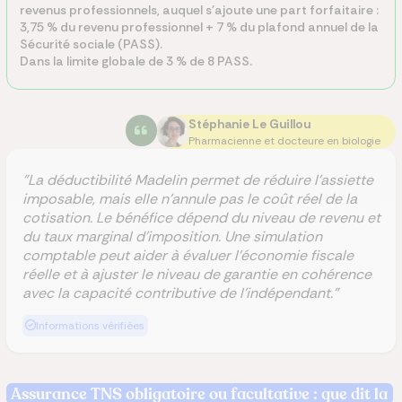
revenus professionnels, auquel s’ajoute une part forfaitaire :
3,75 % du revenu professionnel + 7 % du plafond annuel de la
Sécurité sociale (PASS).
Dans la limite globale de 3 % de 8 PASS.
Stéphanie Le Guillou
Pharmacienne et docteure en biologie
"La déductibilité Madelin permet de réduire l’assiette
imposable, mais elle n’annule pas le coût réel de la
cotisation. Le bénéfice dépend du niveau de revenu et
du taux marginal d’imposition. Une simulation
comptable peut aider à évaluer l’économie fiscale
réelle et à ajuster le niveau de garantie en cohérence
avec la capacité contributive de l’indépendant."
Informations vérifiées
Assurance TNS obligatoire ou facultative : que dit la