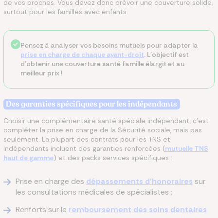
de vos proches. Vous devez donc prévoir une couverture solide,
surtout pour les familles avec enfants.
Pensez à analyser vos besoins mutuels pour adapter la
prise en charge de chaque ayant-droit
. L'objectif est
d'obtenir une couverture santé famille élargit et au
meilleur prix !
Des garanties spécifiques pour les indépendants
Choisir une complémentaire santé spéciale indépendant, c'est
compléter la prise en charge de la Sécurité sociale, mais pas
seulement. La plupart des contrats pour les TNS et
indépendants incluent des garanties renforcées (
mutuelle TNS
haut de gamme
) et des packs services spécifiques :
Prise en charge des
dépassements d'honoraires
sur
les consultations médicales de spécialistes ;
Renforts sur le
remboursement des soins dentaires