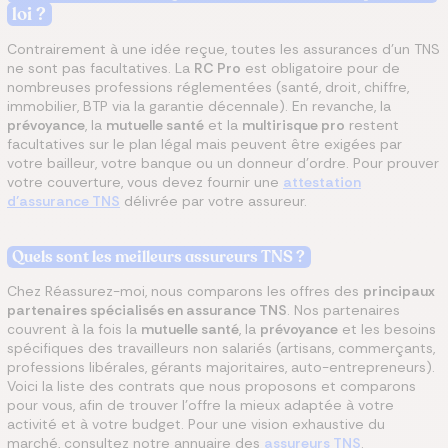
loi ?
Contrairement à une idée reçue, toutes les assurances d’un TNS
ne sont pas facultatives. La
RC Pro
est obligatoire pour de
nombreuses professions réglementées (santé, droit, chiffre,
immobilier, BTP via la garantie décennale). En revanche, la
prévoyance
, la
mutuelle santé
et la
multirisque pro
restent
facultatives sur le plan légal mais peuvent être exigées par
votre bailleur, votre banque ou un donneur d’ordre. Pour prouver
votre couverture, vous devez fournir une
attestation
d’assurance TNS
délivrée par votre assureur.
Quels sont les meilleurs assureurs TNS ?
Chez Réassurez-moi, nous comparons les offres des
principaux
partenaires spécialisés en assurance TNS
. Nos partenaires
couvrent à la fois la
mutuelle santé
, la
prévoyance
et les besoins
spécifiques des travailleurs non salariés (artisans, commerçants,
professions libérales, gérants majoritaires, auto-entrepreneurs).
Voici la liste des contrats que nous proposons et comparons
pour vous, afin de trouver l'offre la mieux adaptée à votre
activité et à votre budget. Pour une vision exhaustive du
marché, consultez notre annuaire des
assureurs TNS
.