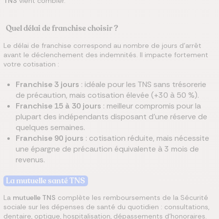
TNS
vient combler.
Quel délai de franchise choisir ?
Le délai de franchise correspond au nombre de jours d’arrêt
avant le déclenchement des indemnités. Il impacte fortement
votre cotisation :
Franchise 3 jours
: idéale pour les TNS sans trésorerie
de précaution, mais cotisation élevée (+30 à 50 %).
Franchise 15 à 30 jours
: meilleur compromis pour la
plupart des indépendants disposant d’une réserve de
quelques semaines.
Franchise 90 jours
: cotisation réduite, mais nécessite
une épargne de précaution équivalente à 3 mois de
revenus.
La mutuelle santé TNS
La
mutuelle TNS
complète les remboursements de la Sécurité
sociale sur les dépenses de santé du quotidien : consultations,
dentaire, optique, hospitalisation, dépassements d’honoraires.