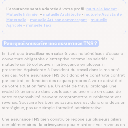
L'assurance santé adaptée à votre profil :
mutuelle Avocat
-
Mutuelle Infirmier
-
mutuelle Architecte
-
mutuelle Assistante
Maternelle
-
mutuelle Artisan
commerçant
-
mutuelle
Agricole
-
mutuelle Taxi
Pourquoi souscrire une assurance TNS ?
En tant que
travailleur non salarié
, vous ne bénéficiez d’aucune
couverture obligatoire d’entreprise comme les salariés : ni
mutuelle santé collective, ni prévoyance employeur, ni
protection équivalente à l’accident du travail dans la majorité
des cas. Votre
assurance TNS
doit donc être construite contrat
par contrat, en fonction des risques propres à votre activité et
de votre situation familiale. Un arrêt de travail prolongé, une
invalidité, un sinistre dans vos locaux ou une mise en cause de
votre responsabilité peuvent compromettre durablement vos
revenus. Souscrire les bonnes assurances est donc une décision
stratégique, pas une simple formalité administrative.
Une
assurance TNS
bien construite repose sur plusieurs piliers
complémentaires : la
prévoyance
pour maintenir vos revenus en