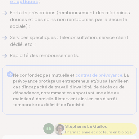
et optiques
;
Forfaits préventions (remboursement des médecines
douces et des soins non remboursés par la Sécurité
sociale) ;
Services spécifiques : téléconsultation, service client
dédié, etc. ;
Rapidité des remboursements.
Ne confondez pas mutuelle et
contrat de prévoyance
. La
prévoyance protège un entrepreneur et/ou sa famille en
cas d’incapacité de travail, d’invalidité, de décès ou de
dépendance, notamment en apportant une aide au
maintien à domicile. Il intervient ainsi en cas d’arrêt
temporaire ou définitif de l’activité.
Stéphanie Le Guillou
Pharmacienne et docteure en biologie