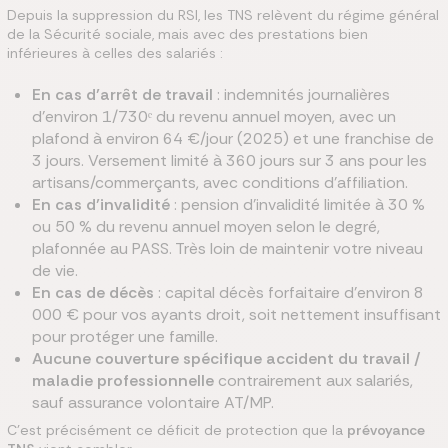
Depuis la suppression du RSI, les TNS relèvent du régime général
de la Sécurité sociale, mais avec des prestations bien
inférieures à celles des salariés :
En cas d’arrêt de travail
: indemnités journalières
d’environ 1/730ᵉ du revenu annuel moyen, avec un
plafond à environ 64 €/jour (2025) et une franchise de
3 jours. Versement limité à 360 jours sur 3 ans pour les
artisans/commerçants, avec conditions d’affiliation.
En cas d’invalidité
: pension d’invalidité limitée à 30 %
ou 50 % du revenu annuel moyen selon le degré,
plafonnée au PASS. Très loin de maintenir votre niveau
de vie.
En cas de décès
: capital décès forfaitaire d’environ 8
000 € pour vos ayants droit, soit nettement insuffisant
pour protéger une famille.
Aucune couverture spécifique accident du travail /
maladie professionnelle
contrairement aux salariés,
sauf assurance volontaire AT/MP.
C’est précisément ce déficit de protection que la
prévoyance