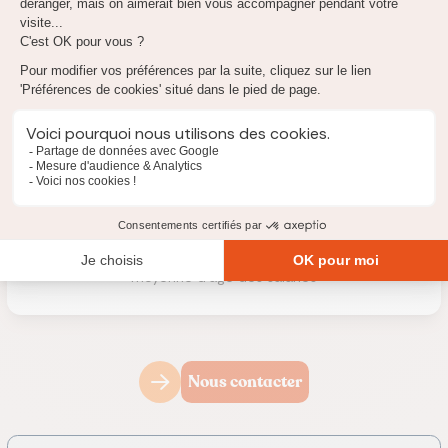
Avis noté par ses clients
Paris
de beaux locaux en plein centre
27 ans
moyenne d'âge des salariés
Nous contacter