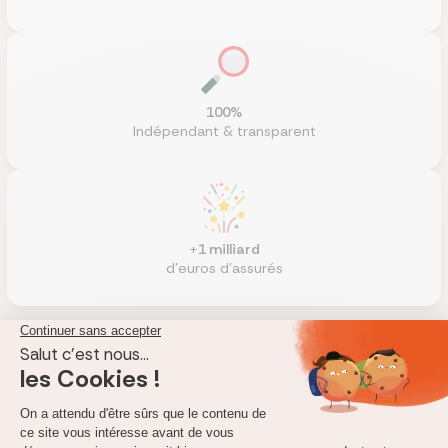
100%
Indépendant & transparent
+
1 milliard
d'euros d'assurés
10/10