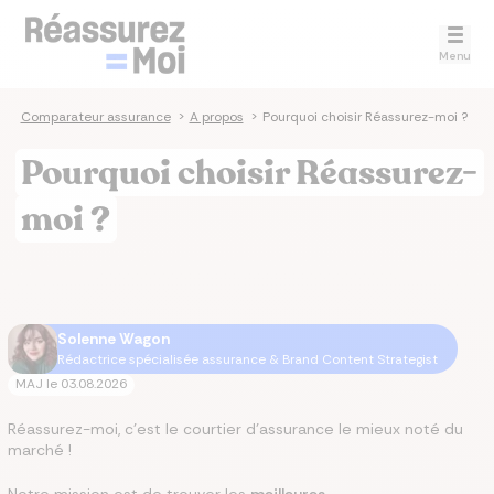
Menu
Comparateur assurance
>
A propos
>
Pourquoi choisir Réassurez-moi ?
Pourquoi choisir Réassurez-
moi ?
Solenne Wagon
Rédactrice spécialisée assurance & Brand Content Strategist
MAJ le
03.08.2026
Réassurez-moi, c'est le courtier d'assurance le mieux noté du
marché !