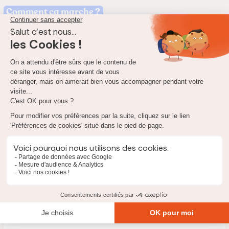
Comment ça marche ?
1. Comparaison
Nous comparons toutes les offres disponibles en prenant
en compte vos besoins spécifiques.
2. Conseil
Pour toute question, notre équipe d’experts est à votre
disposition par chat, email ou téléphone.
3. Accompagnement
La souscription se fait 100% en ligne et nous résilions nous-
même votre contrat si vous en aviez un.