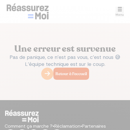
Menu
Une erreur est survenue
Pas de panique, ce n’est pas vous, c’est nous 😅
L’équipe technique est sur le coup.
Retour à l'accueil
Comment ça marche ?
•
Réclamation
•
Partenaires