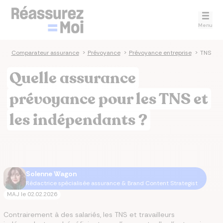
Menu
Comparateur assurance
>
Prévoyance
>
Prévoyance entreprise
>
TNS
Quelle assurance
prévoyance pour les TNS et
les indépendants ?
Solenne Wagon
Rédactrice spécialisée assurance & Brand Content Strategist
MAJ le
02.02.2026
Contrairement à des salariés, les TNS et travailleurs