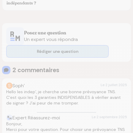
indépendants ?
Posez une question
Un expert vous répondra
Rédiger une question
2
commentaire
s
S
Soph'
Le
2 juillet 2025
Hello les indep’, je cherche une bonne prévoyance TNS.
C’est quoi les 3 garanties INDISPENSABLES à vérifier avant
de signer ? J’ai peur de me tromper.
Expert Réassurez-moi
Le
2 septembre 2025
Bonjour,
Merci pour votre question. Pour choisir une prévoyance TNS