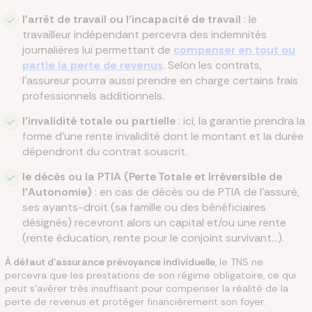
l’arrêt de travail ou l’incapacité de travail
: le
travailleur indépendant percevra des indemnités
journalières lui permettant de
compenser en tout ou
partie la perte de revenus
. Selon les contrats,
l’assureur pourra aussi prendre en charge certains frais
professionnels additionnels.
l’invalidité totale ou partielle
: ici, la garantie prendra la
forme d’une rente invalidité dont le montant et la durée
dépendront du contrat souscrit.
le décès ou la PTIA (Perte Totale et Irréversible de
l’Autonomie)
: en cas de décès ou de PTIA de l’assuré,
ses ayants-droit (sa famille ou des bénéficiaires
désignés) recevront alors un capital et/ou une rente
(rente éducation, rente pour le conjoint survivant…).
À défaut d’assurance prévoyance individuelle
, le TNS ne
percevra que les prestations de son régime obligatoire, ce qui
peut s’avérer très insuffisant pour compenser la réalité de la
perte de revenus et protéger financièrement son foyer.