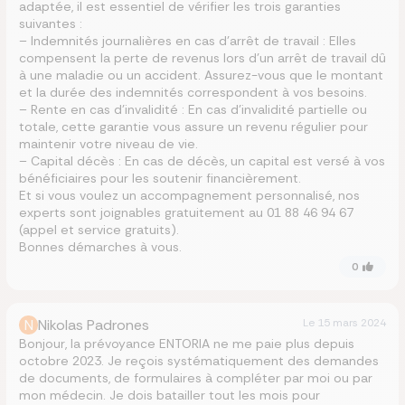
adaptée, il est essentiel de vérifier les trois garanties
suivantes :
– Indemnités journalières en cas d’arrêt de travail : Elles
compensent la perte de revenus lors d’un arrêt de travail dû
à une maladie ou un accident. Assurez-vous que le montant
et la durée des indemnités correspondent à vos besoins.
– Rente en cas d’invalidité : En cas d’invalidité partielle ou
totale, cette garantie vous assure un revenu régulier pour
maintenir votre niveau de vie.
– Capital décès : En cas de décès, un capital est versé à vos
bénéficiaires pour les soutenir financièrement.
Et si vous voulez un accompagnement personnalisé, nos
experts sont joignables gratuitement au 01 88 46 94 67
(appel et service gratuits).
Bonnes démarches à vous.
0
N
Nikolas Padrones
Le
15 mars 2024
Bonjour, la prévoyance ENTORIA ne me paie plus depuis
octobre 2023. Je reçois systématiquement des demandes
de documents, de formulaires à compléter par moi ou par
mon médecin. Je dois batailler tout les mois pour