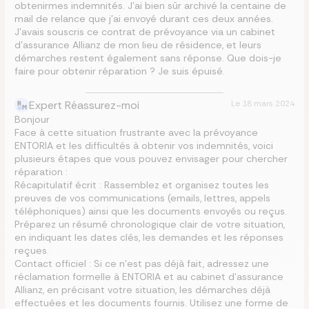
obtenirmes indemnités. J’ai bien sûr archivé la centaine de
mail de relance que j’ai envoyé durant ces deux années.
J’avais souscris ce contrat de prévoyance via un cabinet
d’assurance Allianz de mon lieu de résidence, et leurs
démarches restent également sans réponse. Que dois-je
faire pour obtenir réparation ? Je suis épuisé.
Expert Réassurez-moi
Le
18 mars 2024
Bonjour
Face à cette situation frustrante avec la prévoyance
ENTORIA et les difficultés à obtenir vos indemnités, voici
plusieurs étapes que vous pouvez envisager pour chercher
réparation :
Récapitulatif écrit : Rassemblez et organisez toutes les
preuves de vos communications (emails, lettres, appels
téléphoniques) ainsi que les documents envoyés ou reçus.
Préparez un résumé chronologique clair de votre situation,
en indiquant les dates clés, les demandes et les réponses
reçues.
Contact officiel : Si ce n’est pas déjà fait, adressez une
réclamation formelle à ENTORIA et au cabinet d’assurance
Allianz, en précisant votre situation, les démarches déjà
effectuées et les documents fournis. Utilisez une forme de