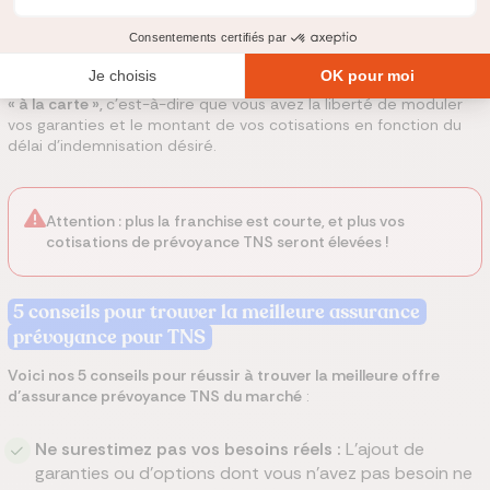
franchise.
Il s’agit ainsi d’un délai durant lequel les garanties ne
seront pas appliquées.
La plupart du temps, ces délais de franchise peuvent être choisis
« à la carte »,
c’est-à-dire que vous avez la liberté de moduler
vos garanties et le montant de vos cotisations en fonction du
délai d’indemnisation désiré.
Attention : plus la franchise est courte, et plus vos
cotisations de prévoyance TNS seront élevées !
5 conseils pour trouver la meilleure assurance
prévoyance pour TNS
Voici nos 5 conseils pour réussir à trouver la meilleure offre
d’assurance prévoyance TNS du marché
:
Ne surestimez pas vos besoins réels :
L’ajout de
garanties ou d'options dont vous n’avez pas besoin ne