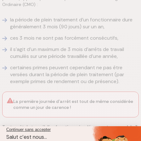
Ordinaire (CMO) :
la période de plein traitement d’un fonctionnaire dure
généralement 3 mois (90 jours) sur un an,
ces 3 mois ne sont pas forcément consécutifs,
il s’agit d’un maximum de 3 mois d’arrêts de travail
cumulés sur une période travaillée d’une année,
certaines primes peuvent cependant ne pas être
versées durant la période de plein traitement (par
exemple primes de rendement ou de présence).
La première journée d’arrêt est tout de même considérée
comme un jour de carence !
Tout arrêt de travail d’un fonctionnaire dépassant ce cumul de 3
mois bascule dans une période de demi-traitement
, ce qui
implique le maintien de seulement 50 % du salaire habituel et