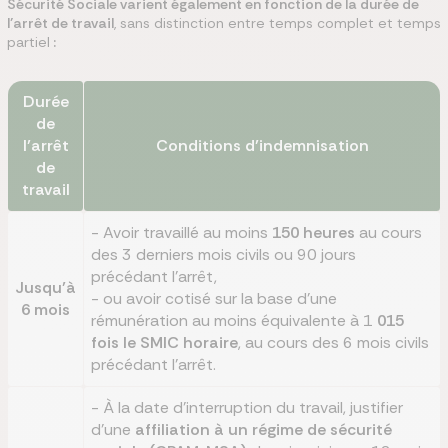
Sécurité Sociale varient également en fonction de la durée de
l’arrêt de travail
, sans distinction entre temps complet et temps
partiel
:
Durée
de
l’arrêt
Conditions d’indemnisation
de
travail
- Avoir travaillé au moins
150 heures
au cours
des 3 derniers mois civils ou 90 jours
précédant l’arrêt,
Jusqu’à
- ou avoir cotisé sur la base d’une
6 mois
rémunération au moins équivalente à 1
015
fois le SMIC horaire
, au cours des 6 mois civils
précédant l’arrêt.
- À la date d’interruption du travail, justifier
d’une
affiliation à un régime de sécurité