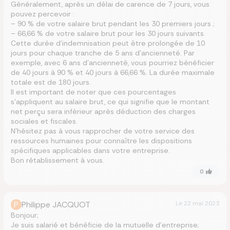
Généralement, après un délai de carence de 7 jours, vous
pouvez percevoir :
– 90 % de votre salaire brut pendant les 30 premiers jours ;
– 66,66 % de votre salaire brut pour les 30 jours suivants.
Cette durée d’indemnisation peut être prolongée de 10
jours pour chaque tranche de 5 ans d’ancienneté. Par
exemple, avec 6 ans d’ancienneté, vous pourriez bénéficier
de 40 jours à 90 % et 40 jours à 66,66 %. La durée maximale
totale est de 180 jours.
Il est important de noter que ces pourcentages
s’appliquent au salaire brut, ce qui signifie que le montant
net perçu sera inférieur après déduction des charges
sociales et fiscales.
N’hésitez pas à vous rapprocher de votre service des
ressources humaines pour connaître les dispositions
spécifiques applicables dans votre entreprise.
Bon rétablissement à vous.
0
P
Philippe JACQUOT
Le
22 mai 2023
Bonjour;
Je suis salarié et bénéficie de la mutuelle d’entreprise;