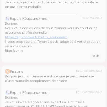
Je suis à la recherche d’une assurance maintien de salaire
en cas d’arret maladie.
Expert Réassurez-moi
Le
22 mai 2023
Bonjour,
Nous vous conseillons de vous tourner vers un courtier en
assurance professionnelle :
https://app.coover.fr/?utm_source=rm
Il vous proposera différents devis, adaptés à votre situation
ou à vos besoins.
Bien à vous
0
R
Rissons
Le
17 octobre 2022
Bonjour je suis Intérimaire est-ce que je peux bénéficier
d’une mutuelle complément de salaire
Expert Réassurez-moi
Le
17 octobre 2022
Bonjour,
Je vous invite à appeler nos experts à la mutuelle
directement au 01 88 46 94 67 (appel gratuit & sans