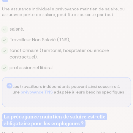
Une assurance individuelle prévoyance maintien de salaire, ou
assurance perte de salaire, peut être souscrite par tout :
salarié,
Travailleur Non Salarié (TNS),
fonctionnaire (territorial, hospitalier ou encore
contractuel),
professionnel libéral.
Les travailleurs indépendants peuvent ainsi souscrire à
une
prévoyance TNS
adaptée à leurs besoins spécifiques
!
La prévoyance maintien de salaire est-elle
obligatoire pour les employeurs ?