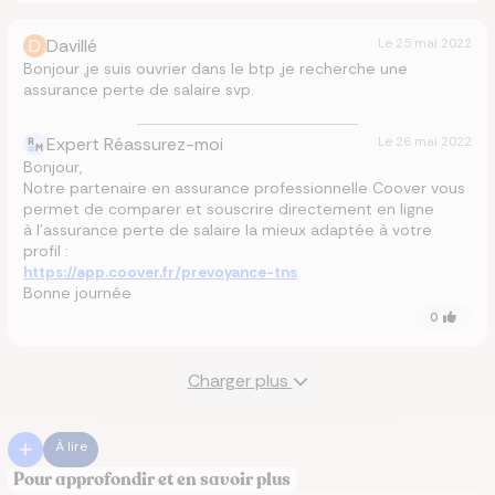
D
Davillé
Le
25 mai 2022
Bonjour ,je suis ouvrier dans le btp ,je recherche une
assurance perte de salaire svp.
Expert Réassurez-moi
Le
26 mai 2022
Bonjour,
Notre partenaire en assurance professionnelle Coover vous
permet de comparer et souscrire directement en ligne
à l’assurance perte de salaire la mieux adaptée à votre
profil :
https://app.coover.fr/prevoyance-tns
Bonne journée
0
Charger plus
À lire
Pour approfondir et en savoir plus