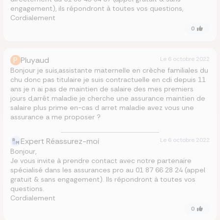
engagement), ils répondront à toutes vos questions,
Cordialement
0
P
Pluyaud
Le
6 octobre 2022
Bonjour je suis,assistante maternelle en crèche familiales du
chu donc pas titulaire je suis contractuelle en cdi depuis 11
ans je n ai pas de maintien de salaire des mes premiers
jours d,arrêt maladie je cherche une assurance maintien de
salaire plus prime en-cas d arret maladie avez vous une
assurance a me proposer ?
Expert Réassurez-moi
Le
6 octobre 2022
Bonjour,
Je vous invite à prendre contact avec notre partenaire
spécialisé dans les assurances pro au 01 87 66 28 24 (appel
gratuit & sans engagement). Ils répondront à toutes vos
questions.
Cordialement
0