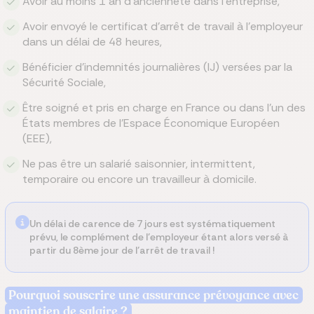
Avoir au moins 1 an d’ancienneté dans l’entreprise,
Avoir envoyé le certificat d’arrêt de travail à l’employeur
dans un délai de 48 heures,
Bénéficier d’indemnités journalières (IJ) versées par la
Sécurité Sociale,
Être soigné et pris en charge en France ou dans l’un des
États membres de l’Espace Économique Européen
(EEE),
Ne pas être un salarié saisonnier, intermittent,
temporaire ou encore un travailleur à domicile.
Un délai de carence de 7 jours est systématiquement
prévu, le complément de l’employeur étant alors versé à
partir du 8ème jour de l’arrêt de travail !
Pourquoi souscrire une assurance prévoyance avec
maintien de salaire ?