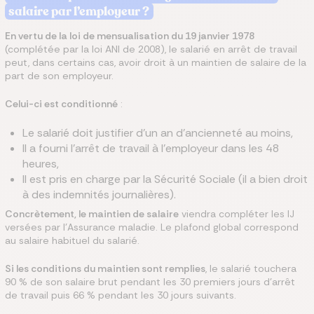
salaire par l’employeur ?
En vertu de la loi de mensualisation du 19 janvier 1978
(complétée par la loi ANI de 2008), le salarié en arrêt de travail
peut, dans certains cas, avoir droit à un maintien de salaire de la
part de son employeur.
Celui-ci est conditionné
:
Le salarié doit justifier d’un an d’ancienneté au moins,
Il a fourni l’arrêt de travail à l’employeur dans les 48
heures,
Il est pris en charge par la Sécurité Sociale (il a bien droit
à des indemnités journalières).
Concrètement, le maintien de salaire
viendra compléter les IJ
versées par l’Assurance maladie. Le plafond global correspond
au salaire habituel du salarié.
Si les conditions du maintien sont remplies
, le salarié touchera
90 % de son salaire brut pendant les 30 premiers jours d’arrêt
de travail puis 66 % pendant les 30 jours suivants.