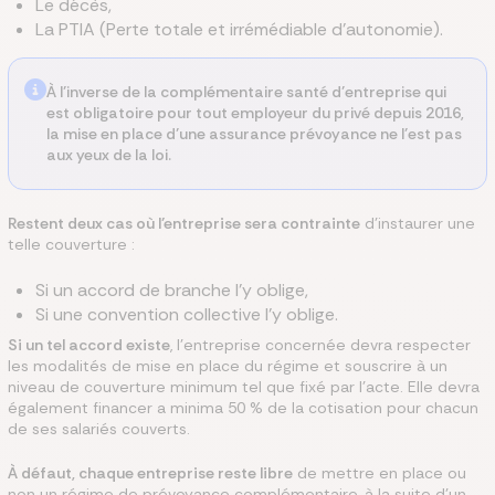
Le décès,
La PTIA (Perte totale et irrémédiable d’autonomie).
À l’inverse de la complémentaire santé d’entreprise qui
est obligatoire pour tout employeur du privé depuis 2016,
la mise en place d’une assurance prévoyance ne l’est pas
aux yeux de la loi.
Restent deux cas où l’entreprise sera contrainte
d’instaurer une
telle couverture :
Si un accord de branche l’y oblige,
Si une convention collective l’y oblige.
Si un tel accord existe
, l’entreprise concernée devra respecter
les modalités de mise en place du régime et souscrire à un
niveau de couverture minimum tel que fixé par l’acte. Elle devra
également financer a minima 50 % de la cotisation pour chacun
de ses salariés couverts.
À défaut, chaque entreprise reste libre
de mettre en place ou
non un régime de prévoyance complémentaire, à la suite d’un