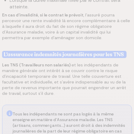
Lorsque la durée maximale fixée par le contrat sera
atteinte.
En cas d’invalidité, si le contrat le prévoit
, l’assuré pourra
percevoir une rente invalidité là encore complémentaire à celle
à laquelle il aura droit du fait de son régime obligatoire
d’Assurance maladie, voire à un capital invalidité qui lui
permettra par exemple d’aménager son domicile.
L’assurance indemnités journalières pour les TNS
Les TNS (Travailleurs non salariés)
et les indépendants de
manière générale ont intérêt à se couvrir contre le risque
d’incapacité temporaire de travail. Une telle couverture est
facultative et individuelle, et s’avère indispensable au vu de la
perte de revenus importante que pourrait engendrer un arrêt
de travail, surtout s’il dure.
Tous les indépendants ne sont pas logés à la même
enseigne en matière d’Assurance maladie. Les TNS
(artisans, commerçants…) auront droit à des indemnités
journalières de la part de leur régime obligatoire en cas