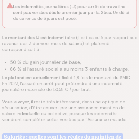
Les indemnités journalières (IJ) pour arrêt de travail ne
sont pas versées dès le premier jour par la Sécu. Un délai
de carence de 3 jours est posé.
Le montant des IJ est indemnitaire
(il est calculé par rapport aux
revenus des 3 derniers mois de salaire) et plafonné. Il
correspond soit à :
50 % du gain journalier de base,
66 % si l’assuré social a au moins 3 enfants à charge.
Le plafond est actuellement
fixé
à 1,8 fois le montant du SMIC.
En 2023, l’assuré en arrêt peut prétendre à une indemnité
journalière maximale de 50,58 € / jour brut.
Vous le voyez
, il reste très intéressant, dans une optique de
sécurisation, d’être couvert par une assurance maintien de
salaire individuelle ou collective, puisque les indemnités
viendront compléter celles versées par l’Assurance maladie.
Salariés : quelles sont les règles du maintien de