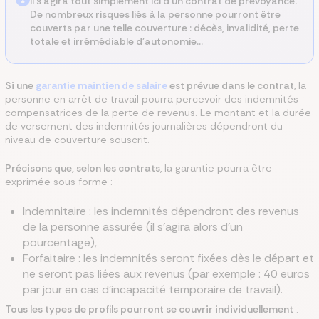
Il s’agira tout simplement ici d’un contrat de prévoyance.
De nombreux risques liés à la personne pourront être
couverts par une telle couverture : décès, invalidité, perte
totale et irrémédiable d’autonomie…
Si une
garantie maintien de salaire
est prévue dans le contrat
, la
personne en arrêt de travail pourra percevoir des indemnités
compensatrices de la perte de revenus. Le montant et la durée
de versement des indemnités journalières dépendront du
niveau de couverture souscrit.
Précisons que, selon les contrats
, la garantie pourra être
exprimée sous forme :
Indemnitaire : les indemnités dépendront des revenus
de la personne assurée (il s’agira alors d’un
pourcentage),
Forfaitaire : les indemnités seront fixées dès le départ et
ne seront pas liées aux revenus (par exemple : 40 euros
par jour en cas d’incapacité temporaire de travail).
Tous les types de profils pourront se couvrir individuellement
: