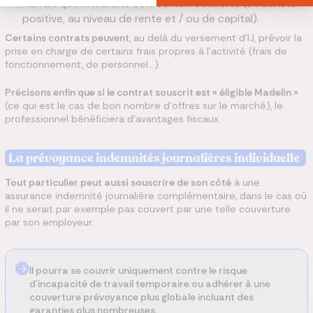
Au fait que l’invalidité soit ou non couverte (et dans la
positive, au niveau de rente et / ou de capital).
Certains contrats peuvent
, au delà du versement d’IJ, prévoir la
prise en charge de certains frais propres à l’activité (frais de
fonctionnement, de personnel…).
Précisons enfin que si le contrat souscrit est « éligible Madelin »
(ce qui est le cas de bon nombre d’offres sur le marché), le
professionnel bénéficiera d’avantages fiscaux.
La prévoyance indemnités journalières individuelle
Tout particulier peut aussi souscrire de son côté
à une
assurance indemnité journalière complémentaire, dans le cas où
il ne serait par exemple pas couvert par une telle couverture
par son employeur.
Il pourra se couvrir uniquement contre le risque
d’incapacité de travail temporaire ou adhérer à une
couverture prévoyance plus globale incluant des
garanties plus nombreuses.