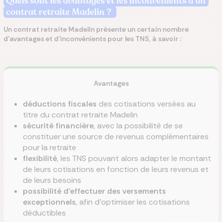
Quels sont les avantages et les inconvénients d’un
contrat retraite Madelin ?
Un contrat retraite Madelin présente un certain nombre
d’avantages et d’inconvénients pour les TNS, à savoir :
Avantages
déductions fiscales
des cotisations versées au
titre du contrat retraite Madelin
sécurité financière
, avec la possibilité de se
constituer une source de revenus complémentaires
pour la retraite
flexibilité
, les TNS pouvant alors adapter le montant
de leurs cotisations en fonction de leurs revenus et
de leurs besoins
possibilité d’effectuer des versements
exceptionnels
, afin d’optimiser les cotisations
déductibles