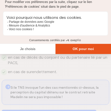
récupérer le capital investi dans un contrat Madelin.
Le rachat de contrat Madelin n’est alors possible que dans 5 cas
limitativement énumérés :
en cas de cessation d’activité non salariée,
en cas d’expiration du droit aux allocations chômages,
en cas d’invalidité,
en cas de décès du conjoint ou du partenaire lié par un
PACS,
en cas de surendettement.
Si le TNS invoque l’un des cas mentionnés ci-dessus, la
perception du capital détenu sur le contrat retraite
Madelin ne sera pas imposable !