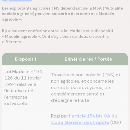
Les exploitants agricoles TNS dépendant de la MSA (Mutualité
sociale agricole) peuvent souscrire à un contrat « Madelin
agricole ».
Il y a souvent confusion entre la loi Madelin et le dispositif
« Madelin agricole ».
Or, il s’agit bien de deux dispositifs
différents :
Dispositif
Bénéficiaires / Portée
Loi Madelin
n° 94-
Travailleurs non-salariés (TNS) et
126 du 11 février
non agricoles, et concerne les
1994 relative à
contrats de prévoyance, de
l'initiative et à
complémentaire santé et
l'entreprise
d’épargne retraite
individuelle
Régi par
l’article 154 bis OA du
Code Général des Impôts
(CGI)