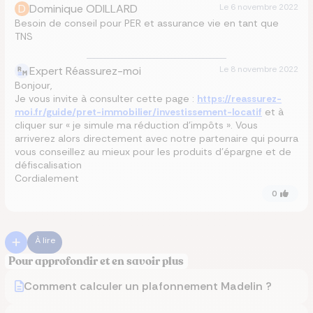
D
Dominique ODILLARD
Le
6 novembre 2022
Besoin de conseil pour PER et assurance vie en tant que
TNS
Expert Réassurez-moi
Le
8 novembre 2022
Bonjour,
Je vous invite à consulter cette page :
https://reassurez-
moi.fr/guide/pret-immobilier/investissement-locatif
et à
cliquer sur « je simule ma réduction d’impôts ». Vous
arriverez alors directement avec notre partenaire qui pourra
vous conseillez au mieux pour les produits d’épargne et de
défiscalisation
Cordialement
0
À lire
Pour approfondir et en savoir plus
Comment calculer un plafonnement Madelin ?