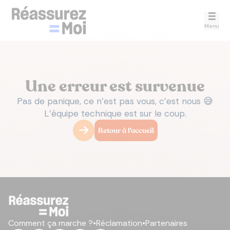
Menu
Une erreur est survenue
Pas de panique, ce n’est pas vous, c’est nous 😅
L’équipe technique est sur le coup.
Retour à l'accueil
Comment ça marche ?
•
Réclamation
•
Partenaires