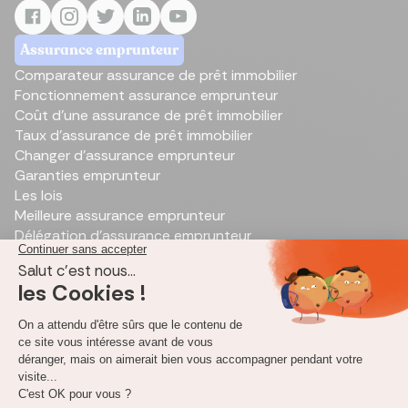
Assurance emprunteur
Comparateur assurance de prêt immobilier
Fonctionnement assurance emprunteur
Coût d'une assurance de prêt immobilier
Taux d’assurance de prêt immobilier
Changer d'assurance emprunteur
Garanties emprunteur
Les lois
Meilleure assurance emprunteur
Délégation d’assurance emprunteur
Outils de simulation de prêt immobilier
Simulation de prêt immobilier
Annuité d’emprunt
Rachat de prêt immobilier
Calcul des frais de notaires
Capacité d'emprunt