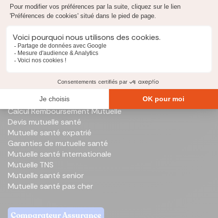
Reste à vivre
Renégocier un prêt
Simulation PTZ
Taux d'endettement
Capital restant dû
Mutuelle santé
Comparateur de mutuelle santé
Meilleure mutuelle santé
Calcul Remboursement Mutuelle
Devis mutuelle santé
Mutuelle santé expatrié
Garanties de mutuelle santé
Mutuelle santé internationale
Mutuelle TNS
Mutuelle santé senior
Mutuelle santé pas cher
Comparateur Assurance