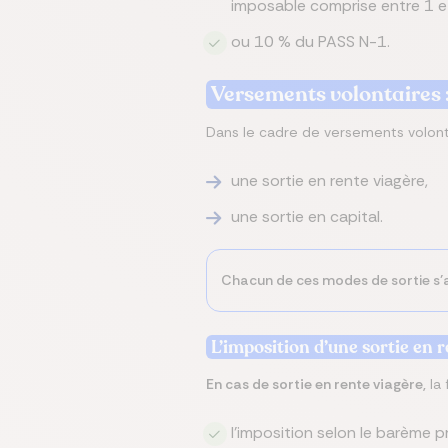
imposable comprise entre 1 e
ou 10 % du PASS N-1.
Versements volontaires :
Dans le cadre de versements volonta
une sortie en rente viagère,
une sortie en capital.
Chacun de ces modes de sortie s’
L’imposition d’une sortie en 
En cas de sortie en rente viagère,
la 
l’imposition selon le barème p