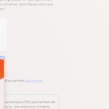
os attentes spécifiques ainsi que
ez !
 ?
ite d’un certain
plafond de
e vos versements PER permettent de
contrario, une réduction d’impôt