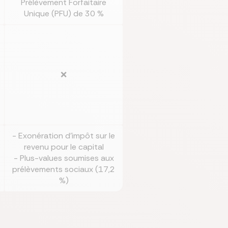
Prélèvement Forfaitaire
Unique (PFU) de 30 %
❌
- Exonération d’impôt sur le
revenu pour le capital
- Plus-values soumises aux
prélèvements sociaux (17,2
%)