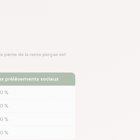
ne partie de la rente perçue est
ux prélèvements sociaux
0 %
0 %
0 %
0 %