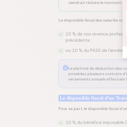
viendrait réduire le montant de
Le disponible fiscal des salariés cor
10 % de vos revenus professio
précédente ;
ou 10 % du PASS de l’année N
Le plafond de déduction des cot
possédez plusieurs contrats d’é
versements annuels effectués !
Le disponible fiscal d’un Trav
Pour sa part, le disponible fiscal d’
10 % du bénéfice imposable (d