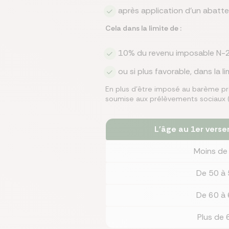
après application d’un abatt
Cela dans la limite de :
10% du revenu imposable N-2
ou si plus favorable, dans la 
En plus d’être imposé au barème pro
soumise aux prélèvements sociaux (
L'âge au 1er verse
Moins de
De 50 à 
De 60 à 
Plus de 