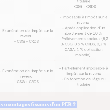
titulaire
- CSG + CRDS
- Imposable à l’impôt sur le
revenu
- Après application d’un
- Exonération de l’impôt sur le
abattement de 10 %
revenu
- Prélèvements sociaux (8,3
- CSG + CRDS
% CSG, 0,5 % CRDS, 0,3 %
CASA, 1 % cotisation
maladie)
- Partiellement imposable à
- Exonération de l’impôt sur le
l’impôt sur le revenu
revenu
- En fonction de l’âge du
- CSG + CRDS
titulaire
ux avantages fiscaux d’un PER ?