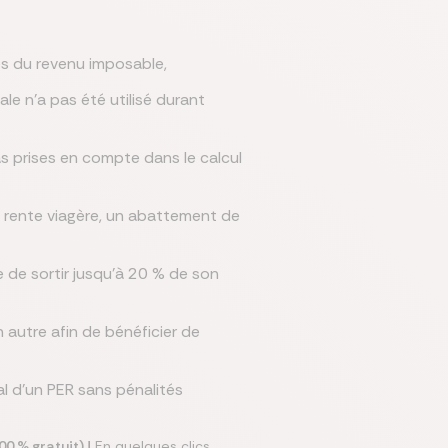
es du revenu imposable,
ale n’a pas été utilisé durant
s prises en compte dans le calcul
de rente viagère, un abattement de
e de sortir jusqu’à 20 % de son
n autre afin de bénéficier de
al d’un PER sans pénalités
0 % gratuit) !
En quelques clics,