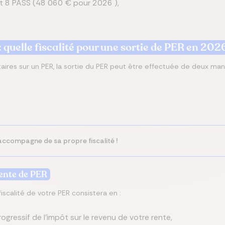
t 8 PASS (48 060 € pour 2026 ),
 quelle fiscalité pour une sortie de PER en 20
ires sur un PER, la sortie du PER peut être effectuée de deux man
accompagne de sa propre fiscalité !
rente de PER
fiscalité de votre PER consistera en :
rogressif de l’impôt sur le revenu de votre rente,