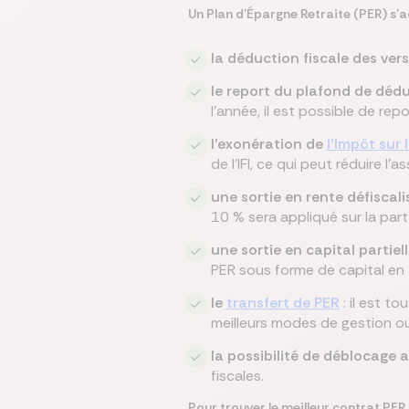
Un Plan d’Épargne Retraite (PER) s’
la déduction fiscale des ve
le report du plafond de dédu
l’année, il est possible de rep
l’exonération de
l’Impôt sur 
de l'IFI, ce qui peut réduire l
une sortie en rente défiscali
10 % sera appliqué sur la part
une sortie en capital partiel
PER sous forme de capital en 
le
transfert de PER
: il est t
meilleurs modes de gestion ou
la possibilité de déblocage a
fiscales.
Pour trouver le meilleur contrat PER 