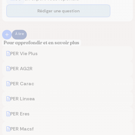
Rédiger une question
À lire
Pour approfondir et en savoir plus
PER Vie Plus
PER AG2R
PER Carac
PER Linxea
PER Eres
PER Macsf