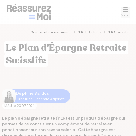
Menu
Comparateur assurance
>
PER
>
Acteurs
>
PER Swisslife
Le Plan d'Épargne Retraite
Swisslife
Delphine Bardou
Directrice Générale Adjointe
MAJ le
20.07.2021
Le plan d’épargne retraite (PER) est un produit d'épargne qui
permet de se constituer un complément de retraite en
ponctionnant sur son revenu salarial. Cette épargne est
disponible sous forme de rente viagère dès ses 60 ans ou à