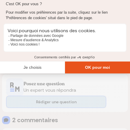
FAQ Type de prêt immobilier
Quels sont les différents types de prêt immobilier ?
Quel prêt immobilier choisir pour un premier achat ?
Comment fonctionne un prêt relais ?
Posez une question
Un expert vous répondra
Rédiger une question
2
commentaire
s