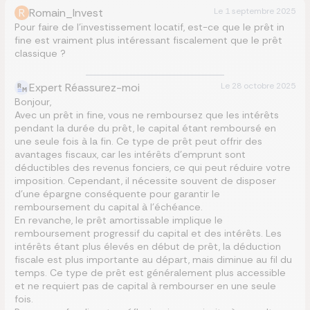
R
Romain_Invest
Le
1 septembre 2025
Pour faire de l’investissement locatif, est-ce que le prêt in
fine est vraiment plus intéressant fiscalement que le prêt
classique ?
Expert Réassurez-moi
Le
28 octobre 2025
Bonjour,
Avec un prêt in fine, vous ne remboursez que les intérêts
pendant la durée du prêt, le capital étant remboursé en
une seule fois à la fin. Ce type de prêt peut offrir des
avantages fiscaux, car les intérêts d’emprunt sont
déductibles des revenus fonciers, ce qui peut réduire votre
imposition. Cependant, il nécessite souvent de disposer
d’une épargne conséquente pour garantir le
remboursement du capital à l’échéance.
En revanche, le prêt amortissable implique le
remboursement progressif du capital et des intérêts. Les
intérêts étant plus élevés en début de prêt, la déduction
fiscale est plus importante au départ, mais diminue au fil du
temps. Ce type de prêt est généralement plus accessible
et ne requiert pas de capital à rembourser en une seule
fois.