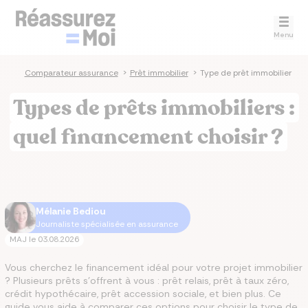
Menu
Comparateur assurance
>
Prêt immobilier
>
Type de prêt immobilier
Types de prêts immobiliers :
quel financement choisir ?
Mélanie Bediou
Journaliste spécialisée en assurance
MAJ le
03.08.2026
Vous cherchez le financement idéal pour votre projet immobilier
? Plusieurs prêts s’offrent à vous : prêt relais, prêt à taux zéro,
crédit hypothécaire, prêt accession sociale, et bien plus. Ce
guide vous aide à comparer ces options pour choisir le type de