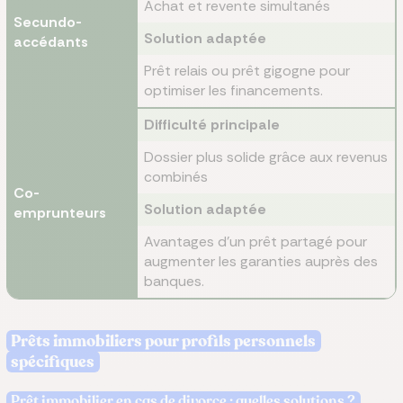
Achat et revente simultanés
Secundo-
Solution adaptée
accédants
Prêt relais ou prêt gigogne pour
optimiser les financements.
Difficulté principale
Dossier plus solide grâce aux revenus
combinés
Co-
Solution adaptée
emprunteurs
Avantages d’un prêt partagé pour
augmenter les garanties auprès des
banques.
Prêts immobiliers pour profils personnels
spécifiques
Prêt immobilier en cas de divorce : quelles solutions ?