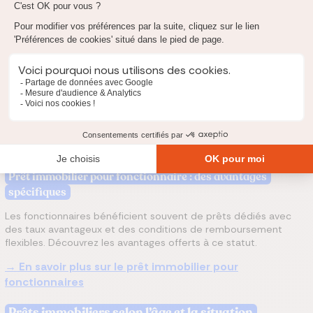
→ En savoir plus sur les prêts pour intérimaires
Prêt immobilier sans CDI : emprunter avec un contrat
précaire
Même sans contrat à durée indéterminée, il est possible
d’obtenir un prêt immobilier grâce à des garanties solides, des
garants, ou un apport personnel. Découvrez les dispositifs
adaptés.
→ Découvrir comment obtenir un prêt sans CDI
Prêt immobilier pour fonctionnaire : des avantages
spécifiques
Les fonctionnaires bénéficient souvent de prêts dédiés avec
des taux avantageux et des conditions de remboursement
flexibles. Découvrez les avantages offerts à ce statut.
→ En savoir plus sur le prêt immobilier pour
fonctionnaires
Prêts immobiliers selon l’âge et la situation