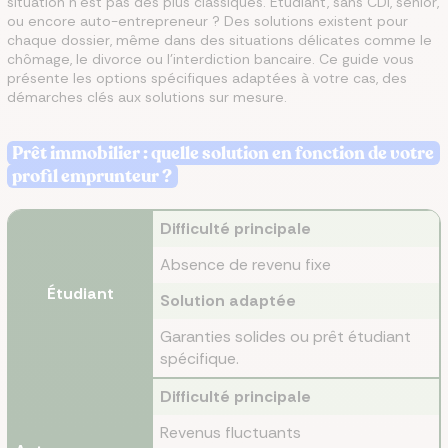
situation n'est pas des plus classiques. Étudiant, sans CDI, senior,
ou encore auto-entrepreneur ? Des solutions existent pour
chaque dossier, même dans des situations délicates comme le
chômage, le divorce ou l'interdiction bancaire. Ce guide vous
présente les options spécifiques adaptées à votre cas, des
démarches clés aux solutions sur mesure.
Prêt immobilier : quelle solution en fonction de votre
profil emprunteur ?
Difficulté principale
Absence de revenu fixe
Étudiant
Solution adaptée
Garanties solides ou prêt étudiant
spécifique.
Difficulté principale
Revenus fluctuants