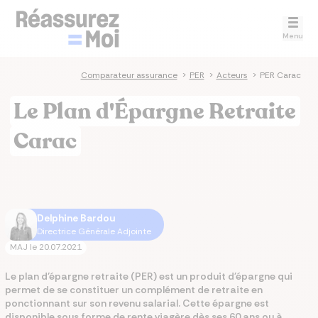
Menu
Comparateur assurance
>
PER
>
Acteurs
>
PER Carac
Le Plan d'Épargne Retraite
Carac
Delphine Bardou
Directrice Générale Adjointe
MAJ le
20.07.2021
Le plan d’épargne retraite (PER) est un produit d'épargne qui
permet de se constituer un complément de retraite en
ponctionnant sur son revenu salarial. Cette épargne est
disponible sous forme de rente viagère dès ses 60 ans ou à