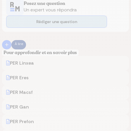
Posez une question
Un expert vous répondra
Rédiger une question
À lire
Pour approfondir et en savoir plus
PER Linxea
PER Eres
PER Macsf
PER Gan
PER Prefon