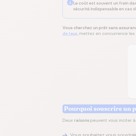
Le coût est souvent un frein da
sécurité indispensable en cas d
Vous cherchez un prêt sans assuran
de taux
, mettez en concurrence les 
Pourquoi souscrire un p
Deux
raisons
peuvent vous inciter à
Vous souhaitez vous soustrair