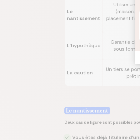
Utiliser un 
Le
(maison, vo
nantissement
placement fina
Garantie d'un
L'hypothèque
sous forme
Un tiers se por
La caution
prêt i
Le nantissement
Deux cas de figure sont possibles po
Vous êtes déjà titulaire d'u