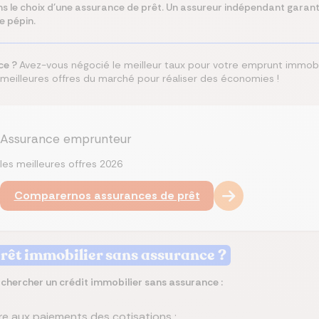
ns le choix d'une assurance de prêt. Un assureur indépendant garanti
e pépin.
ce ?
Avez-vous négocié le meilleur taux pour votre emprunt immobi
meilleures offres du marché pour réaliser des économies !
Assurance emprunteur
les meilleures offres 2026
Comparer
nos assurances de prêt
rêt immobilier sans assurance ?
chercher un crédit immobilier sans assurance :
e aux paiements des cotisations ;