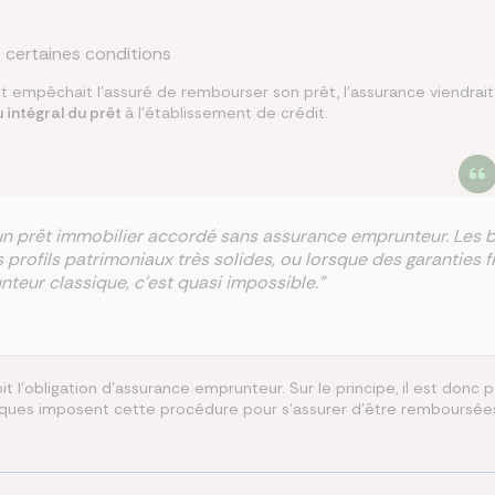
s certaines conditions
t empêchait l'assuré de rembourser son prêt, l'assurance viendrait 
intégral du prêt
à l'établissement de crédit.
vu un prêt immobilier accordé sans assurance emprunteur. Les
rofils patrimoniaux très solides, ou lorsque des garanties f
teur classique, c’est quasi impossible."
 l'obligation d'assurance emprunteur. Sur le principe, il est donc p
anques imposent cette procédure pour s'assurer d'être remboursé