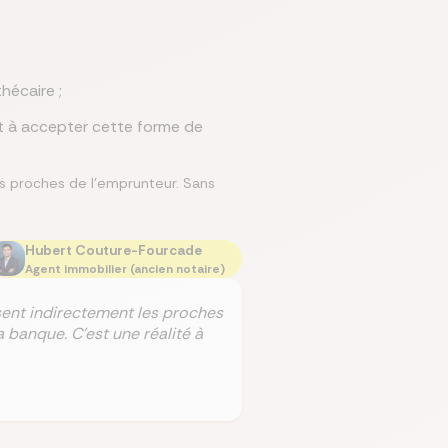
hécaire ;
t à accepter cette forme de
es proches de l’emprunteur. Sans
Hubert Couture-Fourcade
Agent immobilier (ancien notaire)
sent indirectement les proches
 banque. C’est une réalité à