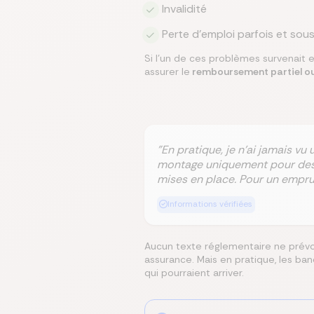
Invalidité
Perte d'emploi parfois et sou
Si l'un de ces problèmes survenait e
assurer le
remboursement partiel ou 
"En pratique, je n’ai jamais 
montage uniquement pour des p
mises en place. Pour un emprun
Informations vérifiées
Aucun texte réglementaire ne prévoit
assurance. Mais en pratique, les b
qui pourraient arriver.