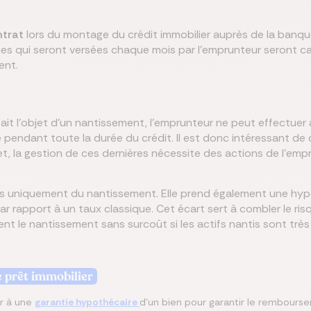
ntrat
lors du montage du crédit immobilier auprès de la banque
es qui seront versées chaque mois par l'emprunteur seront ca
ent.
fait l'objet d'un nantissement,
l’emprunteur ne peut effectuer 
 pendant toute la durée du crédit. Il est donc intéressant de
et, la gestion de ces dernières nécessite des actions de l’emp
 uniquement du nantissement. Elle prend également une hypo
ar rapport à un taux classique. Cet écart sert à combler le ri
t le nantissement sans surcoût si les actifs nantis sont très
e prêt immobilier
ir à une
garantie hypothécaire
d'un bien pour garantir le rembours