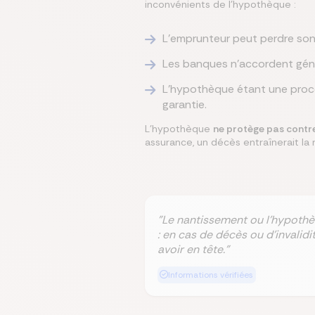
inconvénients de l'hypothèque :
L'emprunteur peut perdre son
Les banques n'accordent génér
L'hypothèque étant une procé
garantie.
L’hypothèque
ne protège pas contre
assurance, un décès entraînerait la 
"Le nantissement ou l’hypothè
: en cas de décès ou d’invalid
avoir en tête."
Informations vérifiées