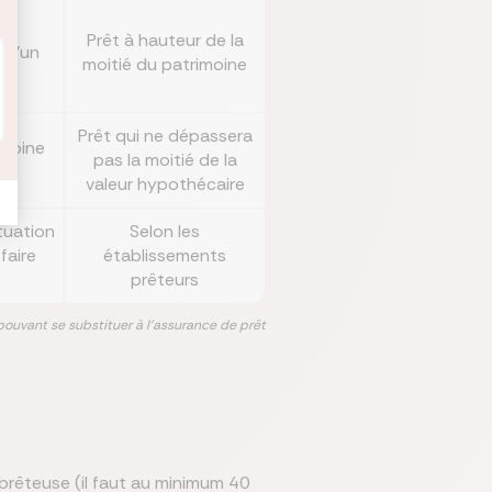
 ou
Prêt à hauteur de la
 d'un
moitié du patrimoine
Prêt qui ne dépassera
imoine
pas la moitié de la
valeur hypothécaire
tuation
Selon les
faire
établissements
prêteurs
pouvant se substituer à l'assurance de prêt
 prêteuse (il faut au minimum 40