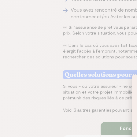
Vous avez rencontré de nom
contourner et/ou éviter les su
👀
Si l'assurance de prêt vous paraî
prix. Selon votre situation, vous po
👀 Dans le cas où vous avez fait f
élargit l'accès à l'emprunt, notam
rechercher des solutions pour souscr
Quelles solutions pour 
Si vous - ou votre assureur - ne so
situation et votre projet immobilie
prémunir des risques liés à ce prêt.
Voici
3 autres garanties
pouvant se s
Fonct