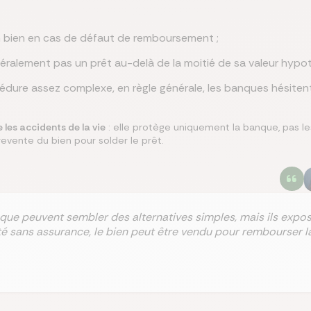
 bien en cas de défaut de remboursement ;
alement pas un prêt au-delà de la moitié de sa valeur hypot
dure assez complexe, en règle générale, les banques hésiten
 les accidents de la vie
: elle protège uniquement la banque, pas l
revente du bien pour solder le prêt.
que peuvent sembler des alternatives simples, mais ils expo
ité sans assurance, le bien peut être vendu pour rembourser la