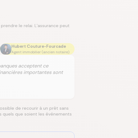
prendre le relai. L'assurance peut
Hubert Couture-Fourcade
Agent immobilier (ancien notaire)
 banques acceptent ce
inancières importantes sont
ossible de recourir à un prêt sans
es quels que soient les événements