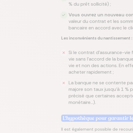
% du prêt sollicité) ;
Vous ouvrez un nouveau co
valeur du contrat et les somm
bancaire en accord avec le cli
Les inconvénients du nantissement :
Si le contrat d'assurance-vie 
vie sans l’accord de la banque
vie et non des actions. En eff
acheter rapidement ;
La banque ne se contente pas
majore son taux jusqu’à 1 % p
précisé que certaines accepten
monétaire…).
L'hypothèque pour garantir l
Il est également possible de recour