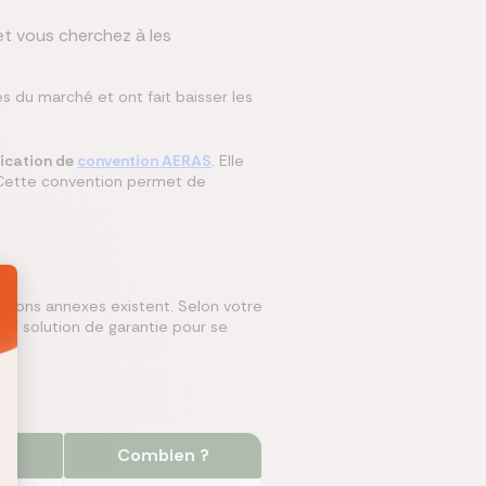
et vous cherchez à les
du marché et ont fait baisser les
lication de
convention AERAS
. Elle
. Cette convention permet de
utions annexes existent. Selon votre
tre solution de garantie pour se
Combien ?