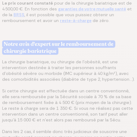
Le prix courant constaté
pour de la chirurgie bariatrique est de
4 500,00 €. En fonction des
garanties de votre mutuelle santé
et
de la
BRSS
, il est possible que vous puissiez obtenir un
remboursement et avoir un
reste-à-charge
de zéro.
Notre avis d'expert sur le remboursement de
chirurgie bariatrique
La chirurgie bariatrique, ou chirurgie de l'obésité, est une
intervention destinée à traiter les personnes souffrants
d’obésité sévère ou morbide (IMC supérieur à 40 kg/m²), avec
des comorbidités associées (diabète de type 2, hypertension…).
Si cette chirurgie est effectuée dans un centre conventionné,
elle sera remboursée par la Sécurité sociale à 70 % de sa base
de remboursement fixée à 4 500 € (prix moyen de la chirurgie).
Le reste à charge sera de 1 350 €. Si vous ne réalisez pas cette
intervention dans un centre conventionné, son tarif peut aller
jusqu'à 15 000 € et n'est alors pas remboursé par la Sécu.
Dans les 2 cas, il semble donc très judicieux de souscrire une