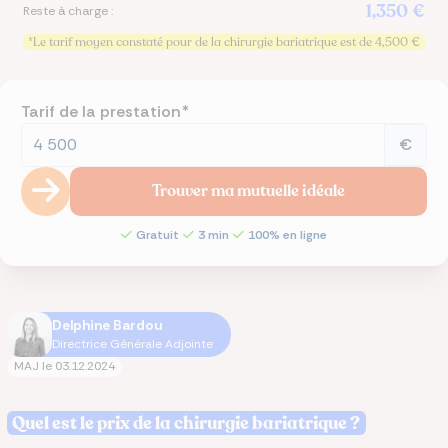
1,350 €
Reste à charge :
*Le tarif moyen constaté pour de la chirurgie bariatrique est de 4,500 €
Tarif de la prestation*
€
Trouver ma mutuelle idéale
Gratuit
3 min
100% en ligne
Delphine Bardou
Directrice Générale Adjointe
MAJ le
03.12.2024
Quel est le prix de la chirurgie bariatrique ?