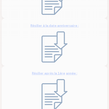
Résilier à la date anniversaire :
Résilier après la 1ère
année :