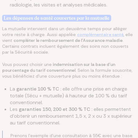
radiologie, les visites et analyses médicales.
Les dépenses de santé couvertes par la mutuelle
La mutuelle intervient dans un deuxième temps pour alléger
votre reste à charge. Aussi appelée
complémentaire santé
, elle
vient
compléter le remboursement de l'Assurance maladie
.
Certains contrats incluent également des soins non couverts
par la Sécurité sociale.
Vous pouvez choisir une
indemnisation sur la base d'un
pourcentage du tarif conventionnel
. Selon la formule souscrite,
vous bénéficiez d'une couverture plus ou moins étendue :
La
garantie 100 % TC
: elle offre une prise en charge
totale (Sécu + mutuelle) à hauteur de 100 % du tarif
conventionnel.
Les
garanties 150, 200 et 300 % TC
: elles permettent
d'obtenir un remboursement 1,5 x, 2 x ou 3 x supérieur
au tarif conventionnel.
Prenons l'exemple d'une consultation à 55€ avec une base