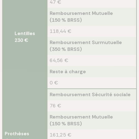
47 €
Remboursement Mutuelle
(150 % BRSS)
118,44 €
Lentilles
230 €
Remboursement Surmutuelle
(350 % BRSS)
64,56 €
Reste à charge
0 €
Remboursement Sécurité sociale
76 €
Remboursement Mutuelle
(150 % BRSS)
Prothèses
161,25 €