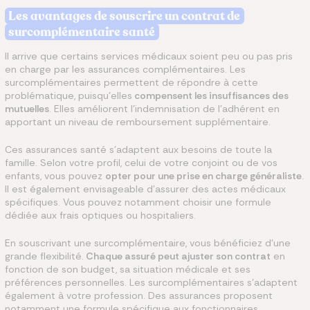
Les avantages de souscrire un contrat de
surcomplémentaire santé
Il arrive que certains services médicaux soient peu ou pas pris
en charge par les assurances complémentaires. Les
surcomplémentaires permettent de répondre à cette
problématique, puisqu'elles
compensent les insuffisances des
mutuelles
. Elles améliorent l'indemnisation de l'adhérent en
apportant un niveau de remboursement supplémentaire.
Ces assurances santé s'adaptent aux besoins de toute la
famille. Selon votre profil, celui de votre conjoint ou de vos
enfants, vous pouvez
opter pour une prise en charge généraliste
.
Il est également envisageable d'assurer des actes médicaux
spécifiques. Vous pouvez notamment choisir une formule
dédiée aux frais optiques ou hospitaliers.
En souscrivant une surcomplémentaire, vous bénéficiez d'une
grande flexibilité.
Chaque assuré peut ajuster son contrat
en
fonction de son budget, sa situation médicale et ses
préférences personnelles. Les surcomplémentaires s'adaptent
également à votre profession. Des assurances proposent
notamment une formule spécifique aux fonctionnaires.