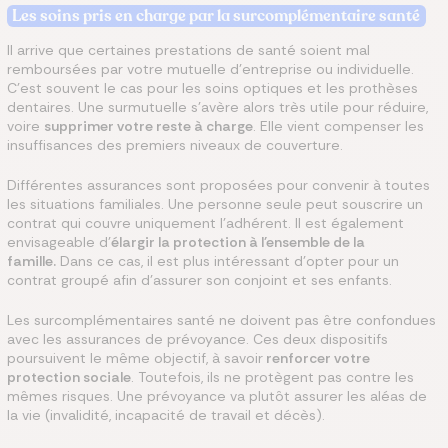
Les soins pris en charge par la surcomplémentaire santé
Il arrive que certaines prestations de santé soient mal
remboursées par votre mutuelle d'entreprise ou individuelle.
C'est souvent le cas pour les soins optiques et les prothèses
dentaires. Une surmutuelle s'avère alors très utile pour réduire,
voire
supprimer votre reste à charge
. Elle vient compenser les
insuffisances des premiers niveaux de couverture.
Différentes assurances sont proposées pour convenir à toutes
les situations familiales. Une personne seule peut souscrire un
contrat qui couvre uniquement l'adhérent. Il est également
envisageable d'
élargir la protection à l'ensemble de la
famille.
Dans ce cas, il est plus intéressant d'opter pour un
contrat groupé afin d'assurer son conjoint et ses enfants.
Les surcomplémentaires santé ne doivent pas être confondues
avec les assurances de prévoyance. Ces deux dispositifs
poursuivent le même objectif, à savoir
renforcer votre
protection sociale
. Toutefois, ils ne protègent pas contre les
mêmes risques. Une prévoyance va plutôt assurer les aléas de
la vie (invalidité, incapacité de travail et décès).