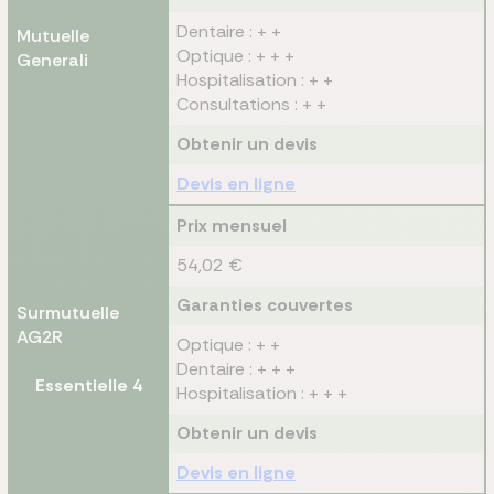
Dentaire : + +
Mutuelle
Optique : + + +
Generali
Hospitalisation : + +
Consultations : + +
Obtenir un devis
Devis en ligne
Prix mensuel
54,02 €
Garanties couvertes
Surmutuelle
AG2R
Optique : + +
Dentaire : + + +
Essentielle 4
Hospitalisation : + + +
Obtenir un devis
Devis en ligne