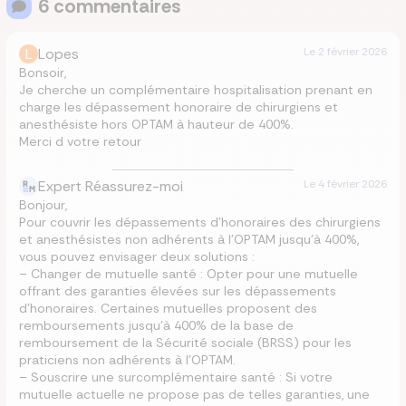
6
commentaire
s
L
Lopes
Le
2 février 2026
Bonsoir,
Je cherche un complémentaire hospitalisation prenant en
charge les dépassement honoraire de chirurgiens et
anesthésiste hors OPTAM à hauteur de 400%.
Merci d votre retour
Expert Réassurez-moi
Le
4 février 2026
Bonjour,
Pour couvrir les dépassements d’honoraires des chirurgiens
et anesthésistes non adhérents à l’OPTAM jusqu’à 400%,
vous pouvez envisager deux solutions :
– Changer de mutuelle santé : Opter pour une mutuelle
offrant des garanties élevées sur les dépassements
d’honoraires. Certaines mutuelles proposent des
remboursements jusqu’à 400% de la base de
remboursement de la Sécurité sociale (BRSS) pour les
praticiens non adhérents à l’OPTAM.
– Souscrire une surcomplémentaire santé : Si votre
mutuelle actuelle ne propose pas de telles garanties, une