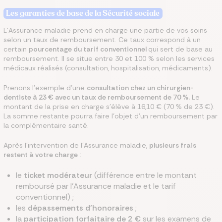
Les garanties de base de la Sécurité sociale
L'Assurance maladie prend en charge une partie de vos soins
selon un taux de remboursement. Ce taux correspond à un
certain
pourcentage du tarif conventionnel
qui sert de base au
remboursement. Il se situe entre 30 et 100 % selon les services
médicaux réalisés (consultation, hospitalisation, médicaments).
Prenons l'exemple d'une
consultation chez un chirurgien-
dentiste à 23 € avec un taux de remboursement de 70 %.
Le
montant de la prise en charge s'élève à 16,10 € (70 % de 23 €).
La somme restante pourra faire l'objet d'un remboursement par
la complémentaire santé.
Après l'intervention de l'Assurance maladie,
plusieurs frais
restent à votre charge
:
le
ticket modérateur
(différence entre le montant
remboursé par l'Assurance maladie et le tarif
conventionnel) ;
les
dépassements d'honoraires
;
la
participation forfaitaire de 2 €
sur les examens de