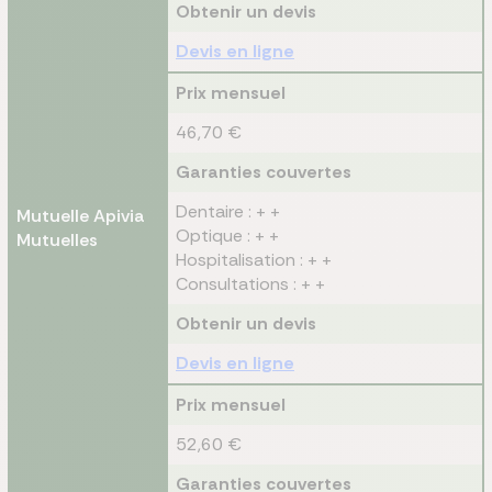
Obtenir un devis
Devis en ligne
Prix mensuel
46,70 €
Garanties couvertes
Dentaire : + +
Mutuelle Apivia
Optique : + +
Mutuelles
Hospitalisation : + +
Consultations : + +
Obtenir un devis
Devis en ligne
Prix mensuel
52,60 €
Garanties couvertes