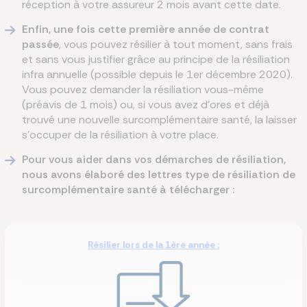
réception à votre assureur 2 mois avant cette date.
Enfin, une fois cette première année de contrat
passée
, vous pouvez résilier à tout moment, sans frais
et sans vous justifier grâce au principe de la résiliation
infra annuelle (possible depuis le 1er décembre 2020).
Vous pouvez demander la résiliation vous-même
(préavis de 1 mois) ou, si vous avez d'ores et déjà
trouvé une nouvelle surcomplémentaire santé, la laisser
s'occuper de la résiliation à votre place.
Pour vous aider dans vos démarches de résiliation,
nous avons élaboré des lettres type de résiliation de
surcomplémentaire santé à télécharger :
Résilier lors de la 1ère année :