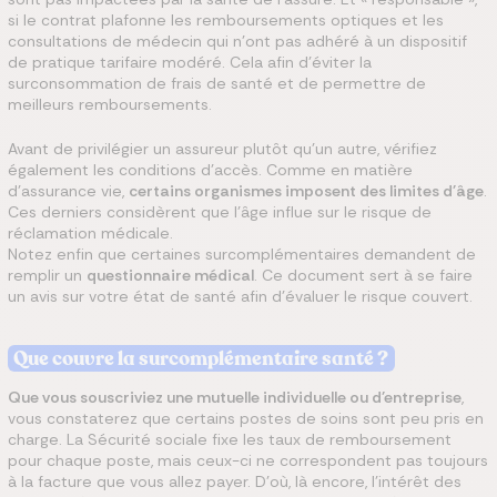
si le contrat plafonne les remboursements optiques et les
consultations de médecin qui n'ont pas adhéré à un dispositif
de pratique tarifaire modéré. Cela afin d'éviter la
surconsommation de frais de santé et de permettre de
meilleurs remboursements.
Avant de privilégier un assureur plutôt qu'un autre, vérifiez
également les conditions d'accès. Comme en matière
d'assurance vie,
certains organismes imposent des limites d'âge
.
Ces derniers considèrent que l'âge influe sur le risque de
réclamation médicale.
Notez enfin que certaines surcomplémentaires demandent de
remplir un
questionnaire médical
. Ce document sert à se faire
un avis sur votre état de santé afin d'évaluer le risque couvert.
Que couvre la surcomplémentaire santé ?
Que vous souscriviez une mutuelle individuelle ou d'entreprise
,
vous constaterez que certains postes de soins sont peu pris en
charge. La Sécurité sociale fixe les taux de remboursement
pour chaque poste, mais ceux-ci ne correspondent pas toujours
à la facture que vous allez payer. D'où, là encore, l'intérêt des