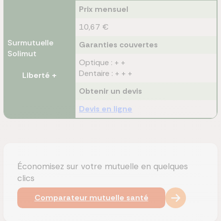
Prix mensuel
10,67 €
Surmutuelle
Garanties couvertes
Solimut
Optique : + +
Dentaire : + + +
Liberté +
Obtenir un devis
Devis en ligne
Économisez sur votre mutuelle en quelques
clics
Comparateur mutuelle santé