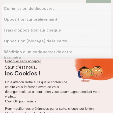
Commission de découvert
Opposition sur prélèvement
Frais d'opposition sur chèque
Opposition (blocage) de la carte
Réédition d'un code secret de carte
bancaire
Fabrication d'une nouvelle carte
bancaire
Quel est notre avis sur les tarifs de ?
Voici ce que vous devez retenir des tarifs pratiqués par et des
différentes conditions et frais pratiqués selon nos experts.