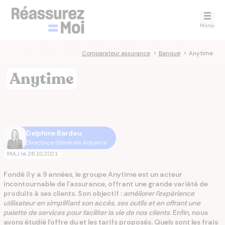
Menu
Comparateur assurance
>
Banque
>
Anytime
Anytime
Delphine Bardou
Directrice Générale Adjointe
MAJ le
26.10.2021
Fondé il y a 9 années, le groupe Anytime est un acteur
incontournable de l'assurance, offrant une grande variété de
produits à ses clients. Son objectif :
améliorer l’expérience
utilisateur en simplifiant son accès, ses outils et en offrant une
palette de services pour faciliter la vie de nos clients
.
Enfin, nous
avons étudié l'offre du et les tarifs proposés. Quels sont les frais