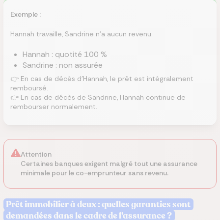
Exemple :
Hannah travaille, Sandrine n’a aucun revenu.
Hannah : quotité 100 %
Sandrine : non assurée
👉 En cas de décès d’Hannah, le prêt est intégralement
remboursé.
👉 En cas de décès de Sandrine, Hannah continue de
rembourser normalement.
Attention
Certaines banques exigent malgré tout une assurance
minimale pour le co-emprunteur sans revenu.
Prêt immobilier à deux : quelles garanties sont
demandées dans le cadre de l’assurance ?