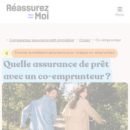
Menu
nce
>
Comparateur assurance prêt immobilier
>
Choisir
>
Co-emprunteur
Trouvez la meilleure assurance pour chaque co-emprunteur
Quelle assurance de prêt
avec un co-emprunteur ?