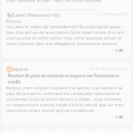
chez l’assureur actuel ? Merci de votre réponse.
Expert Réassurez-moi
Le
27 février 2020
Bonjour,
Oui, dans le cadre de l'amendement Bourquin (prêt ayant
plus d'un an) ou de la loi Hamon (prêt ayant moins d'un an),
vous pouvez en effet rester chez votre assureur actuel et
votre conjoint faire une délégation d'assurance externe.
0
A
Alberte
Le
30 décembre 2018
Rachat de part de maison et impact sur l'assurance
crédit
Bonjour, mon conjoint souhaite me quitter, si je rachète sa
part de la maison, comment est recalculée l'assurance le
concernant pour le crédit restant à solder : nous sommes
co-emprunteurs mais le crédit n'a été calculé que sur mes
ressources étant donné qu'il ne travaille pas.
0