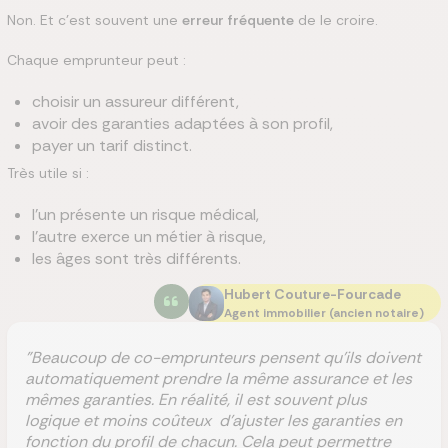
Non. Et c’est souvent une
erreur fréquente
de le croire.
Chaque emprunteur peut :
choisir un assureur différent,
avoir des garanties adaptées à son profil,
payer un tarif distinct.
Très utile si :
l’un présente un risque médical,
l’autre exerce un métier à risque,
les âges sont très différents.
Hubert Couture-Fourcade
Agent immobilier (ancien notaire)
"Beaucoup de co-emprunteurs pensent qu’ils doivent
automatiquement prendre la même assurance et les
mêmes garanties. En réalité, il est souvent plus
logique et moins coûteux d’ajuster les garanties en
fonction du profil de chacun. Cela peut permettre