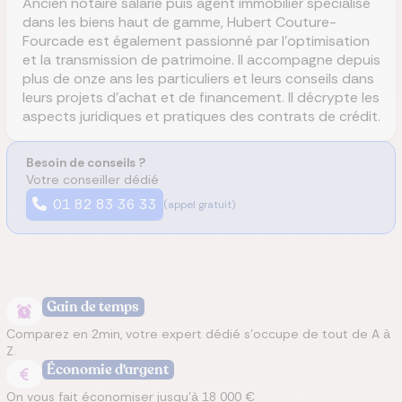
Ancien notaire salarié puis agent immobilier spécialisé
dans les biens haut de gamme, Hubert Couture-
Fourcade est également passionné par l'optimisation
et la transmission de patrimoine. Il accompagne depuis
plus de onze ans les particuliers et leurs conseils dans
leurs projets d’achat et de financement. Il décrypte les
aspects juridiques et pratiques des contrats de crédit.
Besoin de conseils ?
Votre conseiller dédié
01 82 83 36 33
(appel gratuit)
Gain de temps
Comparez en 2min, votre expert dédié s’occupe de tout de A à
Z.
Économie d'argent
On vous fait économiser jusqu’à 18 000 €