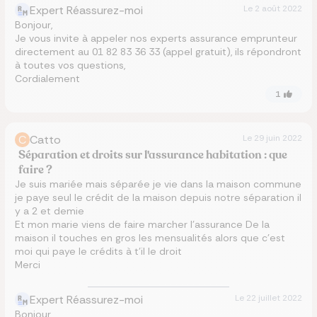
Expert Réassurez-moi
Le
2 août 2022
Bonjour,
Je vous invite à appeler nos experts assurance emprunteur
directement au 01 82 83 36 33 (appel gratuit), ils répondront
à toutes vos questions,
Cordialement
1
C
Catto
Le
29 juin 2022
Séparation et droits sur l'assurance habitation : que
faire ?
Je suis mariée mais séparée je vie dans la maison commune
je paye seul le crédit de la maison depuis notre séparation il
y a 2 et demie
Et mon marie viens de faire marcher l’assurance De la
maison il touches en gros les mensualités alors que c’est
moi qui paye le crédits à t’il le droit
Merci
Expert Réassurez-moi
Le
22 juillet 2022
Bonjour,