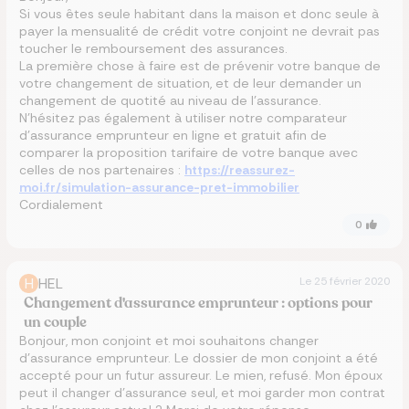
Si vous êtes seule habitant dans la maison et donc seule à
payer la mensualité de crédit votre conjoint ne devrait pas
toucher le remboursement des assurances.
La première chose à faire est de prévenir votre banque de
votre changement de situation, et de leur demander un
changement de quotité au niveau de l’assurance.
N’hésitez pas également à utiliser notre comparateur
d’assurance emprunteur en ligne et gratuit afin de
comparer la proposition tarifaire de votre banque avec
celles de nos partenaires :
https://reassurez-
moi.fr/simulation-assurance-pret-immobilier
Cordialement
0
H
HEL
Le
25 février 2020
Changement d'assurance emprunteur : options pour
un couple
Bonjour, mon conjoint et moi souhaitons changer
d’assurance emprunteur. Le dossier de mon conjoint a été
accepté pour un futur assureur. Le mien, refusé. Mon époux
peut il changer d’assurance seul, et moi garder mon contrat