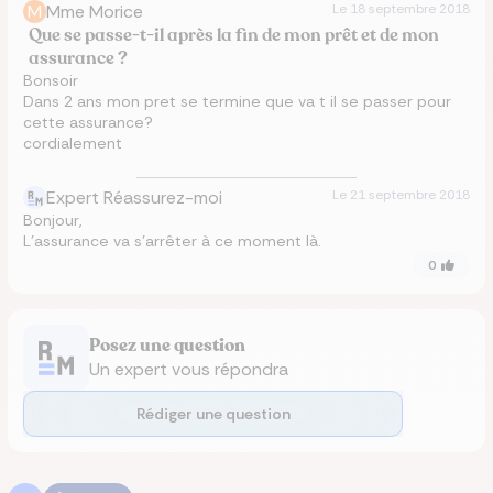
M
Mme Morice
Le
18 septembre 2018
Que se passe-t-il après la fin de mon prêt et de mon
assurance ?
Bonsoir
Dans 2 ans mon pret se termine que va t il se passer pour
cette assurance?
cordialement
Expert Réassurez-moi
Le
21 septembre 2018
Bonjour,
L'assurance va s'arrêter à ce moment là.
0
Posez une question
Un expert vous répondra
Rédiger une question