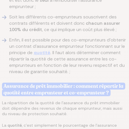
et est donc le
seul
à rembourser l'assurance
emprunteur ;
Soit les différents co-emprunteurs souscrivent des
contrats différents et doivent donc
chacun assurer
100% du crédit
, ce qui implique un coût plus élevé ;
Enfin, il est possible pour des co-emprunteurs d'obtenir
un contrat d'assurance emprunteur fonctionnant sur le
principe de
quotité
. Il faut alors déterminer comment
répartir la quotité de cette assurance entre les co-
emprunteurs en fonction de leur revenu respectif et du
niveau de garantie souhaité. ;
Assurance de prêt immobilier : comment répartir la
quotité entre emprunteur et co-emprunteur ?
La répartition de la quotité de l'assurance du prêt immobilier
doit dépendre des revenus de chaque emprunteur, mais aussi
du niveau de protection souhaité.
La
quotité
, c'est simplement le pourcentage de l'assurance