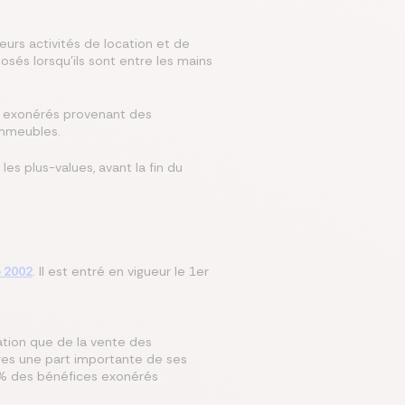
eurs activités de location et de
sés lorsqu'ils sont entre les mains
ces exonérés provenant des
immeubles.
 les plus-values, avant la fin du
e 2002
. Il est entré en vigueur le 1er
cation que de la vente des
ires une part importante de ses
 % des bénéfices exonérés