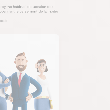
 régime habituel de taxation des
moyennant le versement de la moitié
essif.