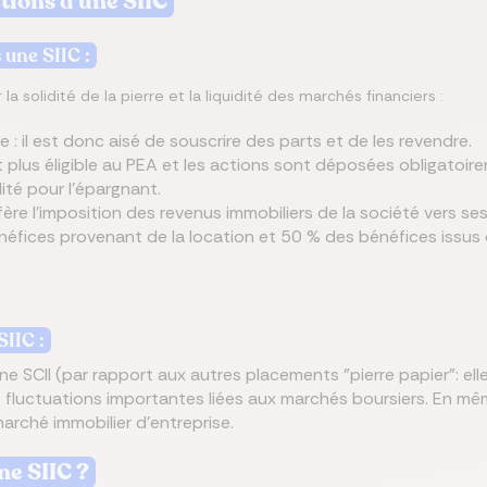
tions d'une SIIC
 une SIIC :
 la solidité de la pierre et la liquidité des marchés financiers :
 : il est donc aisé de souscrire des parts et de les revendre.
t plus éligible au PEA et les actions sont déposées obligatoir
dité pour l’épargnant.
fère l'imposition des revenus immobiliers de la société vers ses
énéfices provenant de la location et 50 % des bénéfices issus
SIIC :
une SCII (par rapport aux autres placements "pierre papier": ell
s fluctuations importantes liées aux marchés boursiers. En m
arché immobilier d’entreprise.
e SIIC ?