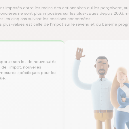
t imposés entre les mains des actionnaires qui les perçoivent, au
foncières ne sont plus imposées sur les plus-values depuis 2003, 
ns les cinq ans suivant les cessions concernées.
es plus-values est celle de l’impôt sur le revenu et du barème progr
apporte son lot de nouveautés
 de l'impôt, nouvelles
 mesures spécifiques pour les
e...