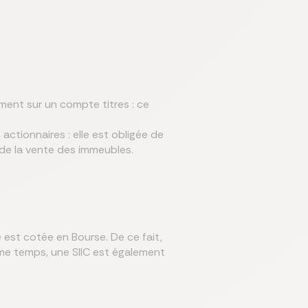
ement sur un compte titres : ce
 actionnaires : elle est obligée de
 de la vente des immeubles.
e est cotée en Bourse. De ce fait,
ême temps, une SIIC est également