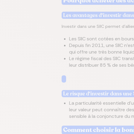
Pourquoi acheter des ac
Les avantages d'investir dans
Investir dans une SIIC permet d'allier
Les SIIC sont cotées en bourse
Depuis fin 2011, une SIIC n’es
qui offre une très bonne liqui
Le régime fiscal des SIIC trans
leur distribuer 85 % de ses b
Le risque d'investir dans une 
La particularité essentielle d’
leur valeur peut connaître de
sensible à la conjoncture du m
Comment choisir la bonn