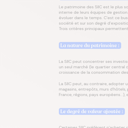
Le patrimoine des SIIC est le plus
interne de leurs équipes de gestion
évoluer dans le temps. C'est ce bus
société et sur son degré d’expositio
Trois critères principaux permettent 
La nature du patrimoine :
La SIIC peut concentrer ses investi
un seul marché (le quartier central d
croissance de la consommation des 
La SIIC peut, au contraire, adopter 
magasins, entrepôts, murs d’hôtels, p
France, régions, pays européens…), 
Le degré de valeur ajoutée :
Certaines SIIC préfèrent n’acheter q