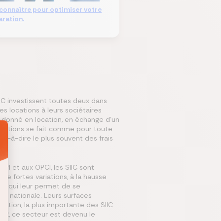
 connaître pour optimiser votre
aration.
IC investissent toutes deux dans
s locations à leurs sociétaires
e donné en location, en échange d’un
es actions se fait comme pour toute
t-à-dire le plus souvent des frais
I et aux OPCI, les SIIC sont
 de fortes variations, à la hausse
, ce qui leur permet de se
le nationale. Leurs surfaces
isation, la plus importante des SIIC
2002, ce secteur est devenu le