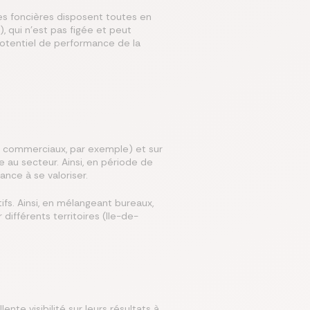
es foncières disposent toutes en
 qui n’est pas figée et peut
potentiel de performance de la
es commerciaux, par exemple) et sur
e au secteur. Ainsi, en période de
nce à se valoriser.
ifs. Ainsi, en mélangeant bureaux,
différents territoires (Ile-de-
te visibilité sur leurs résultats à