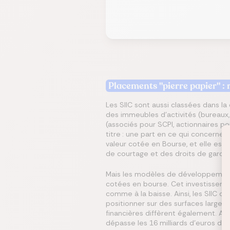
Placements "pierre papier" : 
Les SIIC sont aussi classées dans la
des immeubles d’activités (bureaux,
(associés pour SCPI, actionnaires p
titre : une part en ce qui concerne 
valeur cotée en Bourse, et elle est
de courtage et des droits de garde 
Mais les modèles de développement 
cotées en bourse. Cet investissement 
comme à la baisse. Ainsi, les SIIC on
positionner sur des surfaces largem
financières diffèrent également. Alor
dépasse les 16 milliards d’euros de 