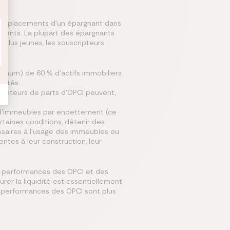
 les placements d'un épargnant dans
férents. La plupart des épargnants
plus jeunes, les souscripteurs
imum) de 60 % d’actifs immobiliers
dités.
scripteurs de parts d’OPCI peuvent,
on d’immeubles par endettement (ce
ertaines conditions, détenir des
essaires à l’usage des immeubles ou
ntes à leur construction, leur
Les performances des OPCI et des
rer la liquidité est essentiellement
es performances des OPCI sont plus