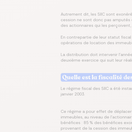
Autrement dit, les SIIC sont exonéré
cession ne sont donc pas amputés de
des actionnaires qui les perçoivent
En contrepartie de leur statut fisca
opérations de location des immeub
La distribution doit intervenir l’année
deuxième exercice qui suit leur réali
Quelle est la fiscalité de
Le régime fiscal des SIIC a été instau
janvier 2003.
Ce régime a pour effet de déplacer l
immeubles, au niveau de l’actionnair
bénéfices : 85 % des bénéfices ex
provenant de la cession des immeu