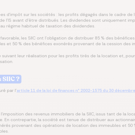
es d’impôt sur les sociétés : les profits dégagés dans le cadre de l
 l’IS avant d’être distribués. Les dividendes sont uniquement impo
, au régime habituel de taxation des dividendes.
l favorable, les SIIC ont l’obligation de distribuer 85 % des bénéfi
les et 50 % des bénéfices exonérés provenant de la cession des 
 suivant leur réalisation pour les profits tirés de la location et, pour
sation.
s SIIC ?
ré par l’
article 11 de la loi de finances n° 2002-1575 du 30 décembr
’imposition des revenus immobiliers de la SIIC, issus tant de la lo
e. En contrepartie, la société est tenue de distribuer aux actionna
onérés provenant des opérations de location des immeubles et 50
bles.