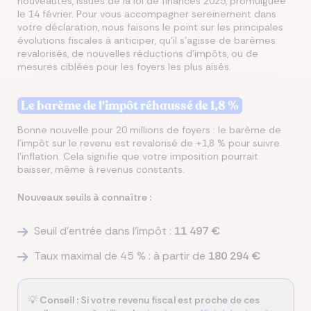
nouveautés, issues de la loi de finances 2025, promulguée
le 14 février. Pour vous accompagner sereinement dans
votre déclaration, nous faisons le point sur les principales
évolutions fiscales à anticiper, qu’il s’agisse de barèmes
revalorisés, de nouvelles réductions d’impôts, ou de
mesures ciblées pour les foyers les plus aisés.
Le barème de l'impôt réhaussé de 1,8 %
Bonne nouvelle pour 20 millions de foyers : le barème de
l’impôt sur le revenu est revalorisé de +1,8 % pour suivre
l’inflation. Cela signifie que votre imposition pourrait
baisser, même à revenus constants.
Nouveaux seuils à connaître :
Seuil d’entrée dans l’impôt :
11 497 €
Taux maximal de 45 % : à partir de
180 294 €
💡
Conseil :
Si votre revenu fiscal est proche de ces