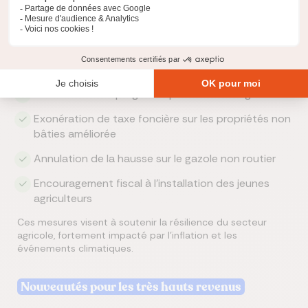
Focus : les mesures en faveur des agriculteurs
Le budget 2025 apporte plusieurs assouplissements :
Déduction de l’épargne de précaution élargie
Exonération de taxe foncière sur les propriétés non
bâties améliorée
Annulation de la hausse sur le gazole non routier
Encouragement fiscal à l’installation des jeunes
agriculteurs
Ces mesures visent à soutenir la résilience du secteur
agricole, fortement impacté par l’inflation et les
événements climatiques.
Nouveautés pour les très hauts revenus