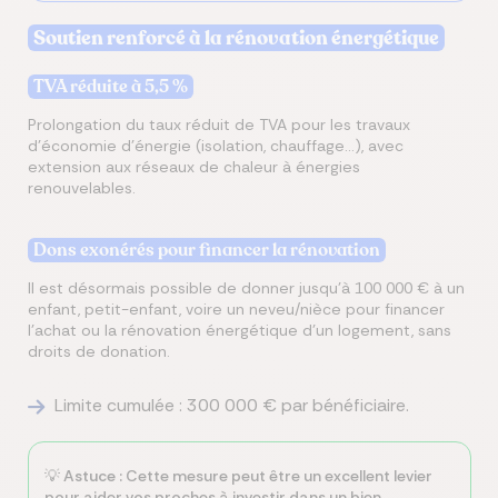
Soutien renforcé à la rénovation énergétique
TVA réduite à 5,5 %
Prolongation du taux réduit de TVA pour les travaux
d’économie d’énergie (isolation, chauffage…), avec
extension aux réseaux de chaleur à énergies
renouvelables.
Dons exonérés pour financer la rénovation
Il est désormais possible de donner jusqu’à 100 000 € à un
enfant, petit-enfant, voire un neveu/nièce pour financer
l’achat ou la rénovation énergétique d’un logement, sans
droits de donation.
Limite cumulée : 300 000 € par bénéficiaire.
💡
Astuce :
Cette mesure peut être un excellent levier
pour aider vos proches à investir dans un bien