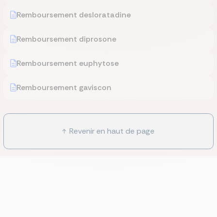
Remboursement desloratadine
Remboursement diprosone
Remboursement euphytose
Remboursement gaviscon
Revenir en haut de page