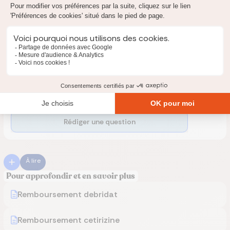
dépenses de santé, n'hésitez pas à utliser notre comparateur
en ligne et gratuit (en haut de cette page) pour obtenir
rapidement un devis. En cas de besoin, nos experts seront
disponibles par téléphone pour vous accompagner et vous
conseiller.
Posez une question
Un expert vous répondra
Rédiger une question
À lire
Pour approfondir et en savoir plus
Remboursement debridat
Remboursement cetirizine