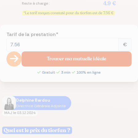
4.9 €
Reste à charge :
*Le tarif moyen constaté pour du tiorfan est de 7.56 €
Tarif de la prestation*
€
Trouver ma mutuelle idéale
Gratuit
3 min
100% en ligne
Delphine Bardou
Directrice Générale Adjointe
MAJ le
03.12.2024
Quel est le prix du tiorfan ?