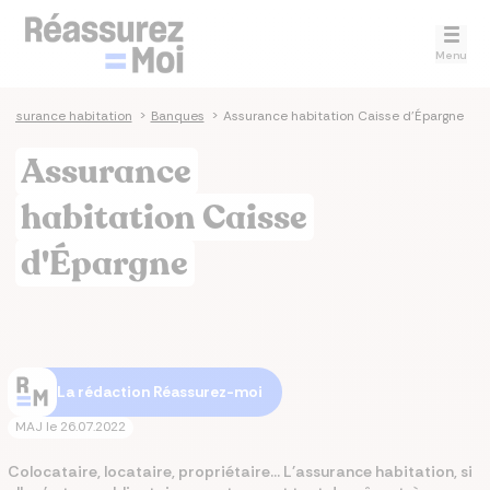
Menu
Assurance habitation
>
Banques
>
Assurance habitation Caisse d'Épargne
Assurance
habitation Caisse
d'Épargne
La rédaction Réassurez-moi
MAJ le
26.07.2022
Colocataire, locataire, propriétaire... L'assurance habitation, si