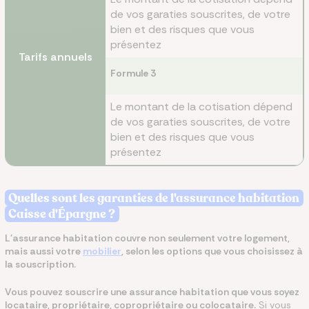
de vos garaties souscrites, de votre
bien et des risques que vous
présentez
Tarifs annuels
Formule 3
Le montant de la cotisation dépend
de vos garaties souscrites, de votre
bien et des risques que vous
présentez
Quelles sont les garanties de l'assurance habitation
Caisse d'Épargne ?
L'assurance habitation couvre non seulement votre logement,
mais aussi votre
mobilier
, selon les options que vous choisissez à
la souscription.
Vous pouvez souscrire une assurance habitation que vous soyez
locataire, propriétaire, copropriétaire ou colocataire.
Si vous