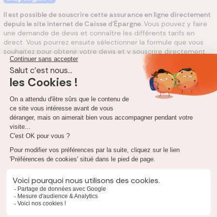
Il est possible de souscrire cette assurance en ligne directement
depuis le site internet
de Caisse d'Épargne
.
Vous pouvez y faire
une demande de devis et connaître les différents tarifs en
direct. Vous pourrez ensuite sélectionner la formule que vous
souhaitez pour obtenir votre devis et y souscrire directement
en ligne.
Vous pouvez également utiliser notre comparateur
d'assurances habitation et souscrire directement en ligne
l'offre de Caisse d'Épargne.
Quelle indemnisation d'assurance habitation Caisse
d'Épargne ?
Formule 2
190 000 €