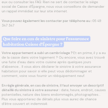
eux ou consulter les FAQ. Rien ne sert de contacter le siège
social de Caisse d'Épargne, nous vous conseillons de demander
un rappel immédiat sur leur site internet.
Vous pouvez également les contacter par téléphone au :
05 49
347 347
Que faire en cas de sinistre pour l'assurance
habitation Caisse d'Épargne ?
Votre appartement a subi un cambriolage ?
Et en prime, il y a eu
de la casse dans votre logement ? Ou encore, vous avez trouvé
une fuite d’eau dans votre cuisine après quelques jours
d'absence... Il vous alors déclarer le sinistre à votre assurance
habitation pour savoir si elle peut vous dédommager et
comment, voire vous fournir un rééquipement neuf.
En règle générale, en cas de sinistre, il faut envoyer un descriptif
détaillé du sinistre à votre assureur :
date, heure, endroit, causes
potentielles, nature des biens endommagés, photographies...
Plus vous apporterez de détails plus vous aurez de chance
d’être couvert et indemnisé.