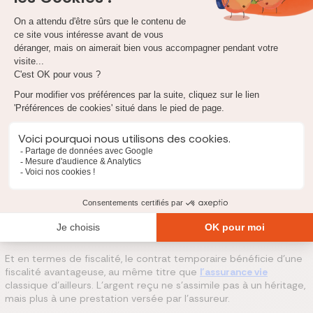
des modalités inscrites au contrat.
C’est le cas aussi pour un attentat ou un accident de guerre,
nécessitant alors de se retourner directement vers l'État.
Assurance décès avec les meilleures garanties
Le bénéficiaire et la fiscalité de l’assurance vie décès
temporaire
Le choix du bénéficiaire du contrat de l’assurance vie décès
temporaire est libre. Il peut s’agir du conjoint, mais aussi de l’un
des enfants ou d’une autre personne tierce, même extérieure à
la famille.
Et en termes de fiscalité, le contrat temporaire bénéficie d’une
fiscalité avantageuse, au même titre que
l’assurance vie
classique d’ailleurs. L’argent reçu ne s’assimile pas à un héritage,
mais plus à une prestation versée par l’assureur.