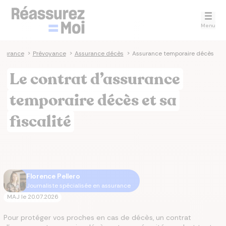
Menu
ssurance
>
Prévoyance
>
Assurance décès
>
Assurance temporaire décès
Le contrat d’assurance
temporaire décès et sa
fiscalité
Florence Pellero
Journaliste spécialisée en assurance
MAJ le
20.07.2026
Pour protéger vos proches en cas de décès, un contrat