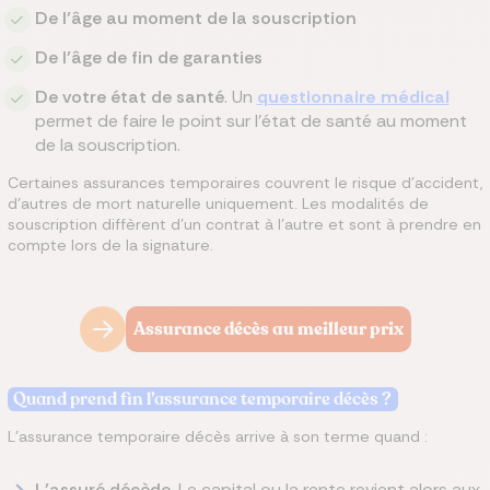
De l’âge au moment de la souscription
De l’âge de fin de garanties
De votre état de santé
. Un
questionnaire médical
permet de faire le point sur l’état de santé au moment
de la souscription.
Certaines assurances temporaires couvrent le risque d’accident,
d’autres de mort naturelle uniquement. Les modalités de
souscription diffèrent d’un contrat à l’autre et sont à prendre en
compte lors de la signature.
Assurance décès au meilleur prix
Quand prend fin l’assurance temporaire décès ?
L’assurance temporaire décès arrive à son terme quand :
L’assuré décède.
Le capital ou la rente revient alors aux