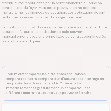
revenu, surtout pour anticiper la perte financière du principal
contributeur du foyer. Mais cette prévoyance ne doit pas
mettre à mal les finances du quotidien. Les cotisations devant
rester raisonnables vis-à-vis du budget mensuel.
Le coût d’un contrat d’assurance temporaire est variable d’une
assurance à l’autre. La cotisation se paie souvent
mensuellement, avec une prime fixée au contrat pour la durée
ou la situation indiquée.
Pour mieux comparer les différentes assurances
temporaires, notre comparateur d’assurances interroge en
temps réel les offres du marché. Obtenez ainsi
immédiatement et gratuitement un comparatif des
différents contrats auxquels vous pouvez prétendre.