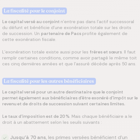
La fiscalité pour le conjoint
Le capital versé au conjoint
n’entre pas dans l’actif successoral
du défunt et bénéficie d’une exonération totale sur les droits
de succession. Un
partenaire de Pacs
profite également de
cette exonération fiscale.
L’exonération totale existe aussi pour les
frères et sœurs
. Il faut
remplir certaines conditions, comme avoir partagé le même toit
ces cinq dernières années et que l’assuré décède après 50 ans.
La fiscalité pour les autres bénéficiaires
Le capital versé pour un autre destinataire que le conjoint
permet également aux bénéficiaires d’être exonéré d’impôt sur le
revenu et de droits de succession suivant certaines limites.
Le taux d’imposition est de 20 %
. Mais chaque bénéficiaire a le
droit à un abattement selon les seuils suivants :
Jusqu’à 70 ans
, les primes versées bénéficient d’un