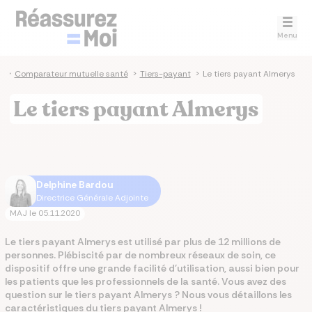
Menu
e
>
Comparateur mutuelle santé
>
Tiers-payant
>
Le tiers payant Almerys
Le tiers payant Almerys
Delphine Bardou
Directrice Générale Adjointe
MAJ le
05.11.2020
Le tiers payant Almerys est utilisé par plus de 12 millions de
personnes. Plébiscité par de nombreux réseaux de soin, ce
dispositif offre une grande facilité d'utilisation, aussi bien pour
les patients que les professionnels de la santé. Vous avez des
question sur le tiers payant Almerys ? Nous vous détaillons les
caractéristiques du tiers payant Almerys !