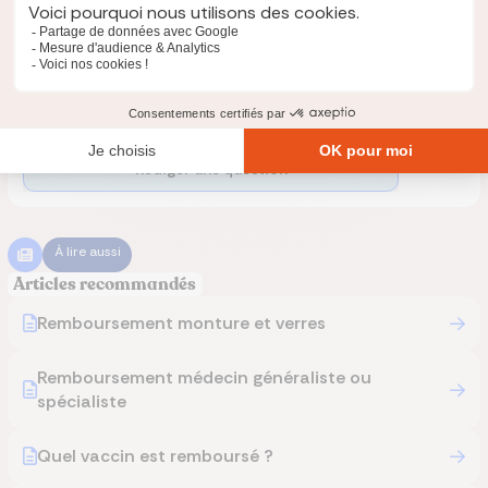
Posez une question
Un expert vous répondra
Rédiger une question
À lire aussi
Articles recommandés
Remboursement monture et verres
Remboursement médecin généraliste ou
spécialiste
Quel vaccin est remboursé ?