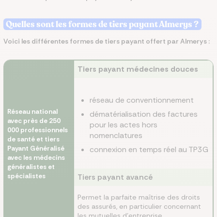
Quelles sont les formes de tiers payant Almerys ?
Voici les différentes formes de tiers payant offert par Almerys :
Tiers payant médecines douces
réseau de conventionnement
Réseau national
dématérialisation des factures
avec près de 250
pour les actes hors
000 professionnels
nomenclatures
de santé et tiers
Payant Généralisé
connexion en temps réel au TP3G
avec les médecins
généralistes et
spécialistes
Tiers payant avancé
Permet la parfaite maîtrise des droits
des assurés, en particulier concernant
les mutuelles d'entreprise