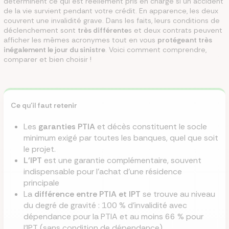
déterminent ce qui est réellement pris en charge si un accident
de la vie survient pendant votre crédit. En apparence, les deux
couvrent une invalidité grave. Dans les faits, leurs conditions de
déclenchement sont
très différente
s et deux contrats peuvent
afficher les mêmes acronymes tout en vous
protégeant très
inégalement le jour du sinistre
. Voici comment comprendre,
comparer et bien choisir !
Ce qu'il faut retenir
Les
garanties PTIA
et décès constituent le socle
minimum exigé par toutes les banques, quel que soit
le projet.
L’IPT
est une garantie complémentaire, souvent
indispensable pour l'achat d'une résidence
principale
La
différence entre PTIA et IPT
se trouve au niveau
du degré de gravité : 100 % d'invalidité avec
dépendance pour la PTIA et au moins 66 % pour
l'IPT (sans condition de dépendance)