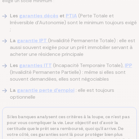
exige un socle minimum :
Les
garanties décès
et
PTIA
(Perte Totale et
Irréversible d'Autonomie) sont le minimum toujours exigé
;
La
garantie IPT
(Invalidité Permanente Totale) : elle est
aussi souvent exigée pour un prêt immobilier servant à
acheter une résidence principale
Les
garanties ITT
(Incapacité Temporaire Totale),
IPP
(Invalidité Permanente Partielle) : même si elles sont
souvent demandées, elles sont négociables
La
garantie perte d'emploi
: elle est toujours
optionnelle
Si les banques analysent ces critères à la loupe, ce n’est pas
pour vous compliquer la vie. Leur objectif est d'avoir la
certitude que le prêt sera remboursé, quoi qu’il arrive. De
votre côté, ces garanties sont là pour protéger bien plus