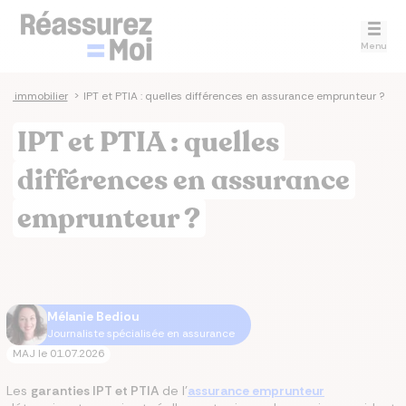
Menu
êt immobilier
>
IPT et PTIA : quelles différences en assurance emprunteur ?
IPT et PTIA : quelles
différences en assurance
emprunteur ?
Mélanie Bediou
Journaliste spécialisée en assurance
MAJ le
01.07.2026
Les
garanties IPT et PTIA
de l'
assurance emprunteur