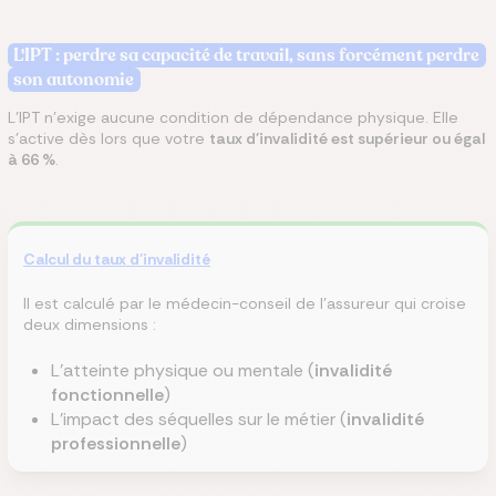
L'IPT : perdre sa capacité de travail, sans forcément perdre
son autonomie
L'IPT n'exige aucune condition de dépendance physique. Elle
s'active dès lors que votre
taux d'invalidité est supérieur ou égal
à 66 %
.
Calcul du taux d'invalidité
Il est calculé par le médecin-conseil de l'assureur qui croise
deux dimensions :
L'atteinte physique ou mentale (
invalidité
fonctionnelle
)
L'impact des séquelles sur le métier (
invalidité
professionnelle
)