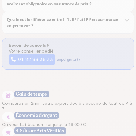
vraiment obligatoire en assurance de prêt ?
Quelle est la différence entre ITT, IPT et IPP en assurance
emprunteur ?
Besoin de conseils ?
Votre conseiller dédié
01 82 83 36 33
(appel gratuit)
Gain de temps
Comparez en 2min, votre expert dédié s’occupe de tout de A à
Z.
Économie d'argent
On vous fait économiser jusqu’à 18 000 €
4.8/5 sur Avis Vérifiés