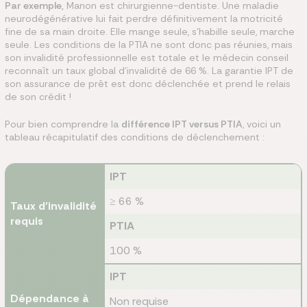
Par exemple,
Manon est chirurgienne-dentiste. Une maladie
neurodégénérative lui fait perdre définitivement la motricité
fine de sa main droite. Elle mange seule, s'habille seule, marche
seule. Les conditions de la PTIA ne sont donc pas réunies, mais
son invalidité professionnelle est totale et le médecin conseil
reconnaît un taux global d'invalidité de 66 %. La garantie IPT de
son assurance de prêt est donc déclenchée et prend le relais
de son crédit !
Pour bien comprendre la
différence IPT versus PTIA
, voici un
tableau récapitulatif des conditions de déclenchement :
IPT
≥ 66 %
Taux d'invalidité
requis
PTIA
100 %
IPT
Dépendance à
Non requise