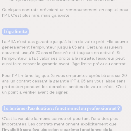
Quelques contrats prévoient un remboursement en capital pour
l'IPT. C'est plus rare, mais ça existe !
L'âge limite
La PTIA n'est pas garantie jusqu'à la fin de votre prêt. Elle couvre
généralement l'emprunteur
jusqu'à 65 ans
. Certains assureurs
couvrent jusqu'à 70 ans si l'assuré est toujours en activité. Si
l'emprunteur a fait valoir ses droits à la retraite, l'assureur peut
aussi faire cesser la garantie avant l'âge limite prévu au contrat.
Pour l'IPT, même logique. Si vous empruntez après 55 ans sur 20
ans, un contrat cessant la garantie IPT à 65 ans vous laisse sans
protection pendant les dernières années de votre crédit. C'est
un point à vérifier avant de signer.
Le barème d'évaluation : fonctionnel ou professionnel ?
C'est la variable la moins connue et pourtant l'une des plus
importantes. Les contrats mentionnent explicitement que
l'
invalidité sera évaluée selon le barème fonctionnel de la