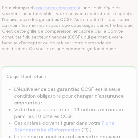
Pour
changer d'
assurance emprunteur
, une seule règle est
vraiment incontournable : votre nouveau contrat doit respecter
l’équivalence des
garanties CCSF
. Autrement dit, il doit couvrir
au moins les mêmes risques que ceux exigés par votre banque.
C’est cette grille de comparaison, encadrée par le Comité
consultatif du secteur financier (CCSF), qui permet à votre
banque d’accepter ou de refuser votre demande de
substitution. On vous explique comment ça fonctionne.
Ce qu’il faut retenir
L’équivalence des garanties CCSF
est la seule
condition obligatoire pour
changer d’assurance
emprunteur.
Votre banque peut retenir
11 critères maximum
parmi les 18 critères CCSF.
Ces critères doivent figurer dans votre
Fiche
Standardisée d’Information
(FSI).
La banque ne
peut pas refuser votre nouveau