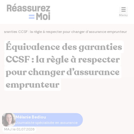
Menu
 garanties CCSF : la règle à respecter pour changer d'assurance emprunteur
Équivalence des garanties
CCSF : la règle à respecter
pour changer d’assurance
emprunteur
Mélanie Bediou
Journaliste spécialisée en assurance
MAJ le
01.07.2026