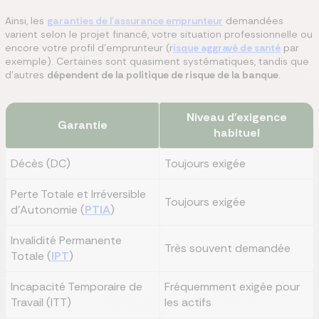
Ainsi, les
garanties de l'assurance emprunteur
demandées
varient selon le projet financé, votre situation professionnelle ou
encore votre profil d'emprunteur (r
isque aggravé de santé
par
exemple). Certaines sont quasiment systématiques, tandis que
d'autres
dépendent de la politique de risque de la banque
.
Niveau d'exigence
Garantie
habituel
Décès (DC)
Toujours exigée
Perte Totale et Irréversible
Toujours exigée
d'Autonomie (
PTIA
)
Invalidité Permanente
Très souvent demandée
Totale (
IPT
)
Incapacité Temporaire de
Fréquemment exigée pour
Travail (ITT)
les actifs