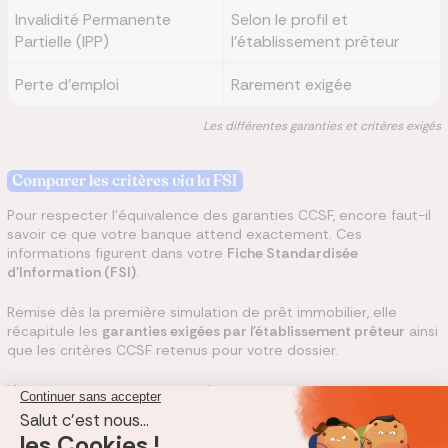
Invalidité Permanente
Selon le profil et
Partielle (IPP)
l'établissement prêteur
Perte d'emploi
Rarement exigée
Les différentes garanties et critères exigés
Comparer les critères via la FSI
Pour respecter l'équivalence des garanties CCSF, encore faut-il
savoir ce que votre banque attend exactement. Ces
informations figurent dans votre
Fiche Standardisée
d'Information (FSI)
.
Remise dès la première simulation de prêt immobilier, elle
récapitule les
garanties exigées par l'établissement prêteur
ainsi
que les critères CCSF retenus pour votre dossier.
Vous y trouverez notamment les :
garanties exigées par la banque ;