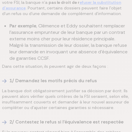
votre FSI, la banque n'a
pas le droit de r
efuser la substitution
d'assurance
. Pourtant, certains dossiers peuvent faire l'objet
d'un refus ou d'une demande de complément d'information.
Par exemple
, Clémence et Eddy souhaitent remplacer
l'assurance emprunteur de leur banque par un contrat
externe moins cher pour leur résidence principale.
Malgré la transmission de leur dossier, la banque refuse
leur demande en invoquant une absence d'équivalence
de garanties CCSF.
Dans cette situation, ils peuvent agir de deux façons :
1/ Demandez les motifs précis du refus
La banque doit obligatoirement justifier sa décision par écrit. Ils
peuvent alors vérifier quels critères de la FSI seraient, selon elle,
insuffisamment couverts et demander à leur nouvel assureur de
compléter ou d'ajuster certaines garanties si nécessaire.
2/ Contestez le refus si l'équivalence est respectée
Si le nouveau contrat répond bien à l'ensemble des critères