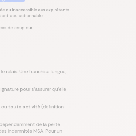
ée ou inaccessible aux exploitants
ndent peu actionnable.
n cas de coup dur.
e relais. Une franchise longue,
ignature pour s'assurer qu'elle
) ou
toute activité
(définition
 indépendamment de la perte
 des indemnités MSA. Pour un