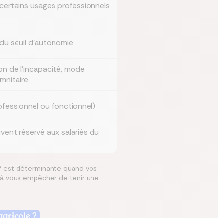
à certains usages professionnels
 du seuil d'autonomie
ion de l'incapacité, mode
emnitaire
rofessionnel ou fonctionnel)
uvent réservé aux salariés du
IPP est déterminante quand vos
e à vous empêcher de tenir une
agricole ?