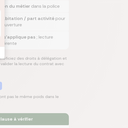
tion du métier
dans la police
habitation / part activité
pour
a couverture
e s'applique pas
; lecture
ifférente
néficiez des droits à délégation et
e valider la lecture du contrat avec
?
'ont pas le même poids dans le
lause à vérifier