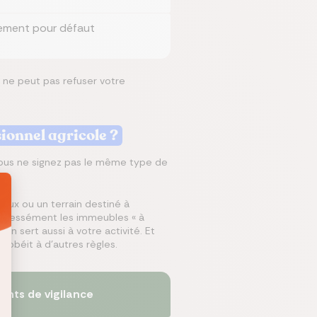
uement pour défaut
e ne peut pas refuser votre
sionnel agricole ?
, vous ne signez pas le même type de
vaux ou un terrain destiné à
pressément les immeubles « à
ien sert aussi à votre activité. Et
ui obéit à d'autres règles.
oints de vigilance