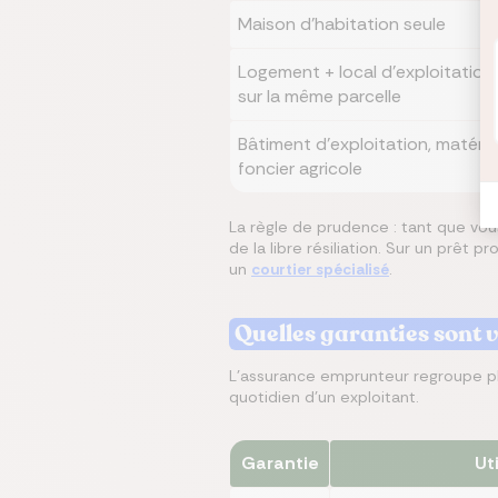
Maison d'habitation seule
Logement + local d'exploitation
sur la même parcelle
Bâtiment d'exploitation, matériel
foncier agricole
La règle de prudence : tant que vou
de la libre résiliation. Sur un prêt p
un
courtier spécialisé
.
Quelles garanties sont 
L'assurance emprunteur regroupe pl
quotidien d'un exploitant.
Garantie
Ut