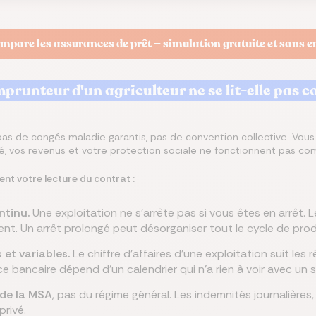
ompare les assurances de prêt — simulation gratuite et sans
prunteur d'un agriculteur ne se lit-elle pas c
pas de congés maladie garantis, pas de convention collective. Vous
ité, vos revenus et votre protection sociale ne fonctionnent pas co
t votre lecture du contrat :
ntinu.
Une exploitation ne s'arrête pas si vous êtes en arrêt. 
nt. Un arrêt prolongé peut désorganiser tout le cycle de prod
 et variables.
Le chiffre d'affaires d'une exploitation suit les 
 bancaire dépend d'un calendrier qui n'a rien à voir avec un s
 de la MSA
, pas du régime général. Les indemnités journalières, 
privé.