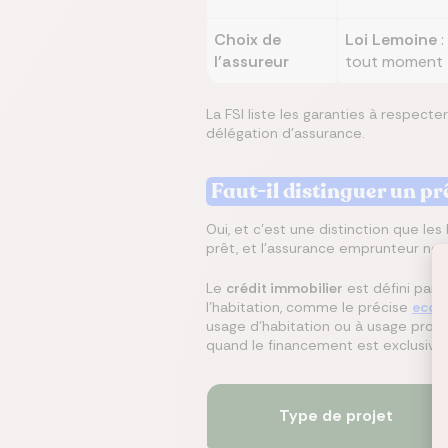
Choix de
Loi Lemoine
:
l'assureur
tout moment
La FSI liste les garanties à respect
délégation d'assurance.
Faut-il distinguer un pr
Oui, et c'est une distinction que le
prêt, et l'assurance emprunteur ne 
Le
crédit immobilier
est défini par 
l'habitation, comme le précise
econo
usage d'habitation ou à usage profes
quand le financement est exclusive
Type de projet