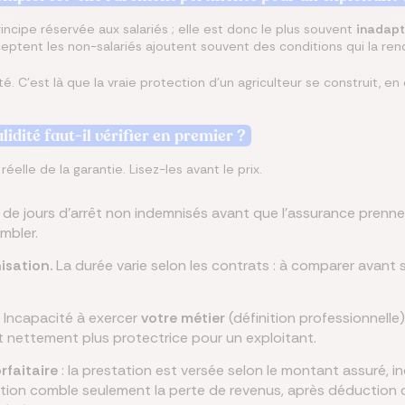
incipe réservée aux salariés ; elle est donc le plus souvent
inadapt
cceptent les non-salariés ajoutent souvent des conditions qui la re
dité. C'est là que la vraie protection d'un agriculteur se construit, e
lidité faut-il vérifier en premier ?
éelle de la garantie. Lisez-les avant le prix.
de jours d'arrêt non indemnisés avant que l'assurance prenne l
mbler.
isation.
La durée varie selon les contrats : à comparer avant s
Incapacité à exercer
votre métier
(définition professionnelle
st nettement plus protectrice pour un exploitant.
rfaitaire
: la prestation est versée selon le montant assuré,
ation comble seulement la perte de revenus, après déduction