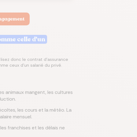
 engagement
omme celle d'un
 lisez donc le contrat d'assurance
mme ceux d'un salarié du privé.
Les animaux mangent, les cultures
uction.
récoltes, les cours et la météo. La
alaire mensuel.
les franchises et les délais ne