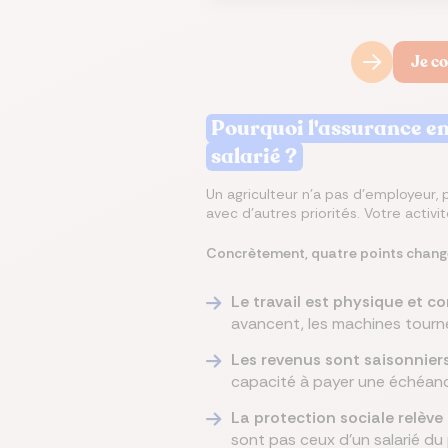
Je c
Pourquoi l'assurance em
salarié ?
Un agriculteur n'a pas d'employeur, 
avec d'autres priorités. Votre activ
Concrètement, quatre points changen
Le travail est physique et co
avancent, les machines tourne
Les revenus sont saisonniers
capacité à payer une échéance
La protection sociale relève
sont pas ceux d'un salarié du 