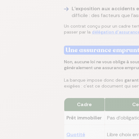
L'exposition aux accidents es
difficile : des facteurs que l'
Un contrat conçu pour un cadre ter
passer par la
délégation d’assuranc
Une assurance emprunteu
Non, aucune loi ne vous oblige à so
généralement une assurance empru
La banque impose donc des
garant
exigées : c'est ce document qui sert
Cadre
Ce 
Prêt immobilier
Pas d'obligati
Quotité
Libre choix e