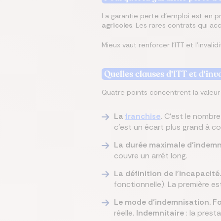
La garantie perte d'emploi est en pr
agricoles
. Les rares contrats qui a
Mieux vaut renforcer l'ITT et l'invali
Quelles clauses d'ITT et d'inva
Quatre points concentrent la valeur r
La
franchise
.
C'est le nombre 
c'est un écart plus grand à co
La durée maximale d'indemn
couvre un arrêt long.
La définition de l'incapacité.
fonctionnelle). La première e
Le mode d'indemnisation.
Fo
réelle.
Indemnitaire
: la prest