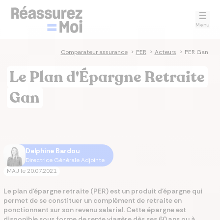
Menu
Comparateur assurance
>
PER
>
Acteurs
>
PER Gan
Le Plan d'Épargne Retraite
Gan
Delphine Bardou
Directrice Générale Adjointe
MAJ le
20.07.2021
Le plan d’épargne retraite (PER) est un produit d'épargne qui
permet de se constituer un complément de retraite en
ponctionnant sur son revenu salarial. Cette épargne est
disponible sous forme de rente viagère dès ses 60 ans ou à