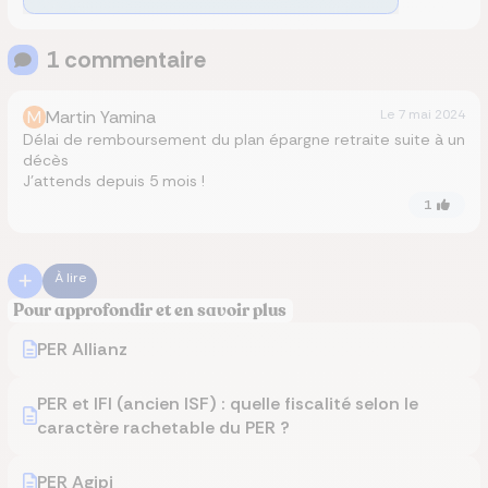
1
commentaire
M
Martin Yamina
Le
7 mai 2024
Délai de remboursement du plan épargne retraite suite à un
décès
J’attends depuis 5 mois !
1
À lire
Pour approfondir et en savoir plus
PER Allianz
PER et IFI (ancien ISF) : quelle fiscalité selon le
caractère rachetable du PER ?
PER Agipi