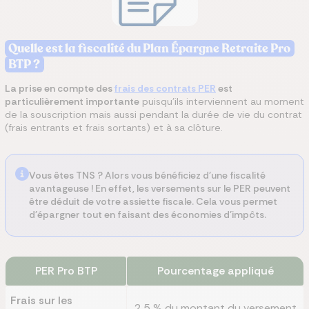
Quelle est la fiscalité du Plan Épargne Retraite Pro
BTP ?
La prise en compte des
frais des contrats PER
est
particulièrement importante
puisqu’ils interviennent au moment
de la souscription mais aussi pendant la durée de vie du contrat
(frais entrants et frais sortants) et à sa clôture.
Vous êtes TNS ?
Alors vous bénéficiez d'une fiscalité
avantageuse ! En effet, les versements sur le PER peuvent
être déduit de votre assiette fiscale. Cela vous permet
d'épargner tout en faisant des économies d'impôts.
PER
Pro BTP
Pourcentage appliqué
Frais sur les
2,5 % du montant du versement