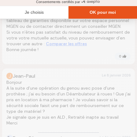
orthopédie, selon le niveau choisi.
Pour connaître précisément le remboursement applicable à
votre situation, je vous recommande de consulter votre
tableau de garanties disponible sur votre espace personnel
MGEN ou de contacter directement un conseiller MGEN.
Si vous n’êtes pas satisfait du niveau de remboursement de
votre votre mutuelle actuelle, vous pouvez envisager d’en
trouver une autre :
Comparer les offres
Bonne journée !
0
J
Jean-Paul
Le
8 janvier 2026
Bonjour
A la suite d’une opération du genou avec pose d’une
prothèse ; j’ai eu besoin d’un Déambulateur à roues ! Que j’ai
pris en location à ma pharmacie ! Je voulais savoir si la
sécurité sociale faisit une part de remboursement sur ce
type de matériel ?
Je signale que je suis en ALD , Retraité inapte au travail
Merci