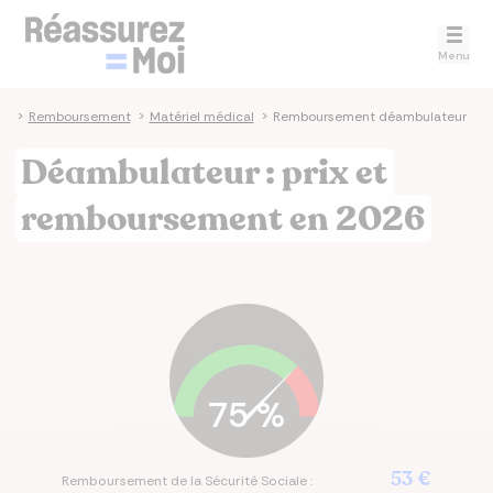
Menu
té
>
Remboursement
>
Matériel médical
>
Remboursement déambulateur
Déambulateur : prix et
remboursement en 2026
75
%
53 €
Remboursement de la Sécurité Sociale :