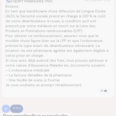
Expert Réassurez-moi
Le
14 janvier 2026
Bonjour,
En tant que bénéficiaire d’une Affection de Longue Durée
(ALD), la Sécurité sociale prend en charge à 100 % le coût
de votre déambulateur à roues, à condition qu’il soit
prescrit par votre médecin et inscrit sur la Liste des
Produits et Prestations remboursables (LPP).
Pour obtenir ce remboursement, assurez-vous que le
modèle choisi figure bien sur la LPP et que l’ordonnance
précise le type exact de déambulateur nécessaire. La
location via une pharmacie agréée est également éligible à
cette prise en charge.
Si vous avez déjà avancé des frais, vous pouvez adresser à
votre caisse d’Assurance Maladie les documents suivants :
– L’ordonnance médicale
– La facture détaillée de la pharmacie
– Une feuille de soins, si fournie
Je vous souhaite un prompt rétablissement.
0
À lire
Pour approfondir et en savoir plus