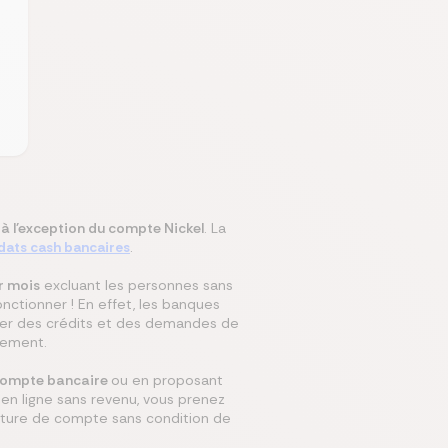
 à l'exception du compte Nickel
. La
ats cash bancaires
.
r mois
excluant les personnes sans
ctionner ! En effet, les banques
riser des crédits et des demandes de
tement.
n compte bancaire
ou en proposant
en ligne sans revenu, vous prenez
rture de compte sans condition de