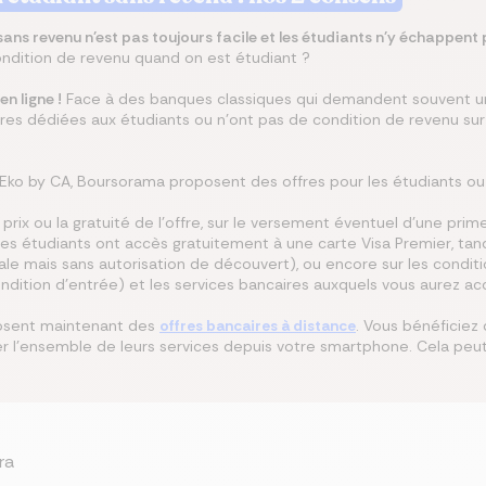
ans revenu n'est pas toujours facile et les étudiants n'y échappent 
ondition de revenu quand on est étudiant ?
n ligne !
Face à des banques classiques qui demandent souvent un
res dédiées aux étudiants ou n'ont pas de condition de revenu sur
, Eko by CA, Boursorama proposent des offres pour les étudiants ou
prix ou la gratuité de l'offre, sur le versement éventuel d'une pri
 les étudiants ont accès gratuitement à une carte Visa Premier, tan
nale mais sans autorisation de découvert), ou encore sur les condit
dition d'entrée) et les services bancaires auxquels vous aurez acc
posent maintenant des
offres bancaires à distance
. Vous bénéficiez
 l'ensemble de leurs services depuis votre smartphone. Cela peut
ra