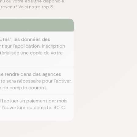
nu ou votre épargne disponible.
revenu ! Voici notre top 3 :
nutes", les données des
sur l’application. Inscription
térialisée une copie de votre
e se rendre dans des agences
e sera nécessaire pour l’activer.
re de compte courant.
ffectuer un paiement par mois.
 l'ouverture du compte. 80 €