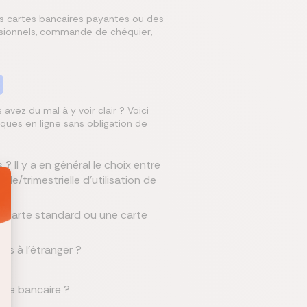
s cartes bancaires payantes ou des
ssionnels, commande de chéquier,
 avez du mal à y voir clair ? Voici
ques en ligne sans obligation de
s ?
Il y a en général le choix entre
e/trimestrielle d'utilisation de
 carte standard ou une carte
?
ts à l'étranger ?
pte bancaire ?