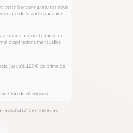
et carte bancaire gratuites sous
estreinte de la carte bancaire
pplication mobile, formule de
imal d'opérations mensuelles
mois, jusqu'à 120€ de prime de
torisation de découvert
n récapitulatif des meilleures
 !