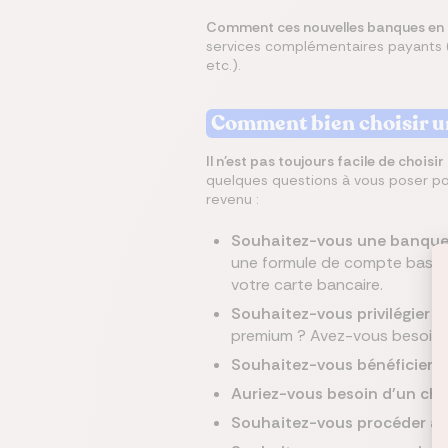
Comment ces nouvelles banques en l
services complémentaires payants (
etc.).
Comment bien choisir un
Il n'est pas toujours facile de choisi
quelques questions à vous poser pou
revenu :
Souhaitez-vous une banque e
une formule de compte basique
votre carte bancaire.
Souhaitez-vous privilégier u
premium ? Avez-vous besoin du
Souhaitez-vous bénéficier d
Auriez-vous besoin d'un ché
Souhaitez-vous procéder a