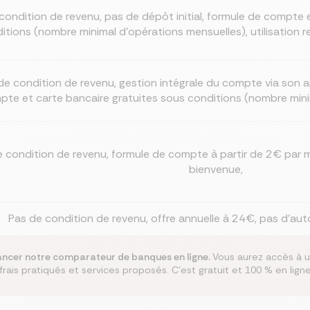
condition de revenu, pas de dépôt initial, formule de compte 
itions (nombre minimal d'opérations mensuelles), utilisation r
de condition de revenu, gestion intégrale du compte via son a
pte et carte bancaire gratuites sous conditions (nombre min
e condition de revenu, formule de compte à partir de 2€ par 
bienvenue,
Pas de condition de revenu, offre annuelle à 24€, pas d’au
 lancer notre comparateur de banques en ligne.
Vous aurez accès à u
rais pratiqués et services proposés. C'est gratuit et 100 % en ligne