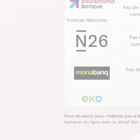
Pas de 
cond
Formule Welcome
Pas 
com
Pas d
Pour en savoir plus, n'hésitez pas à
banques en ligne avec le détail des f