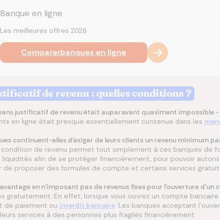
Banque en ligne
Les meilleures offres 2026
Comparer
banques en ligne
tificatif de revenu : quelles conditions ?
ans justificatif de revenu était auparavant quasiment impossible -
nts en ligne était presque essentiellement contenue dans les
mand
ues continuent-elles d'exiger de leurs clients un revenu minimum pa
e condition de revenu permet tout simplement à ces banques de fon
s liquidités afin de se protéger financièrement, pour pouvoir auto
r de proposer des formules de compte et certains services gratui
avantage en n'imposant pas de revenus fixes pour l'ouverture d'u
és gratuitement. En effet, lorsque vous ouvrez un compte bancaire 
ut de paiement ou
interdit bancaire
. Les banques acceptant l'ouve
à leurs services à des personnes plus fragiles financièrement.