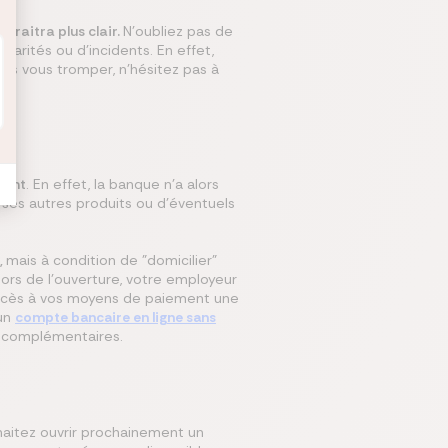
araitra plus clair.
N'oubliez pas de
larités ou d'incidents. En effet,
as vous tromper, n'hésitez pas à
gent
. En effet, la banque n'a alors
 ses autres produits ou d'éventuels
,
mais à condition de "domicilier"
lors de l'ouverture, votre employeur
s accès à vos moyens de paiement une
 un
compte bancaire en ligne sans
s complémentaires.
haitez ouvrir prochainement un