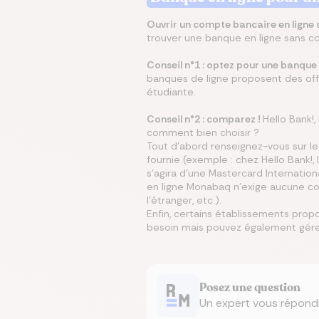
Ouvrir un compte bancaire en ligne s
trouver une banque en ligne sans c
Conseil n°1 : optez pour une banque e
banques de ligne proposent des off
étudiante.
Conseil n°2 : comparez !
Hello Bank!
comment bien choisir ?
Tout d'abord renseignez-vous sur le 
fournie (exemple : chez Hello Bank!,
s'agira d'une Mastercard Internatio
en ligne Monabaq n'exige aucune con
l'étranger, etc.).
Enfin, certains établissements pro
besoin mais pouvez également gérer
Posez une question
Un expert vous répond