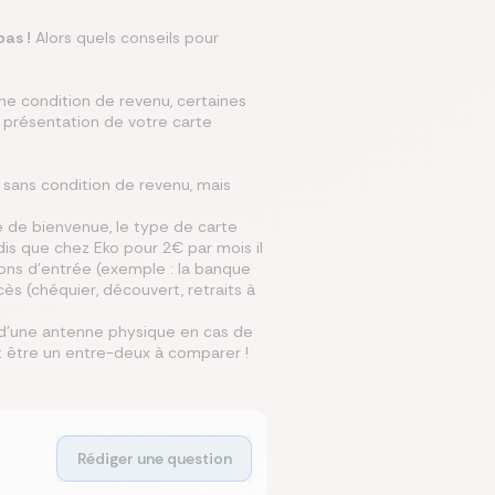
pas !
Alors quels conseils pour
e condition de revenu, certaines
 présentation de votre carte
 sans condition de revenu, mais
me de bienvenue, le type de carte
dis que chez Eko pour 2€ par mois il
ions d'entrée (exemple : la banque
ès (chéquier, découvert, retraits à
 d'une antenne physique en cas de
 être un entre-deux à comparer !
Rédiger une question