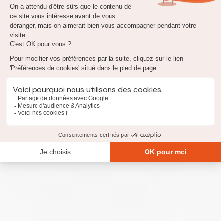
Allocation de rentrée scolaire (ARS) : quel montant
? pour qui ?
Revenir en haut de page