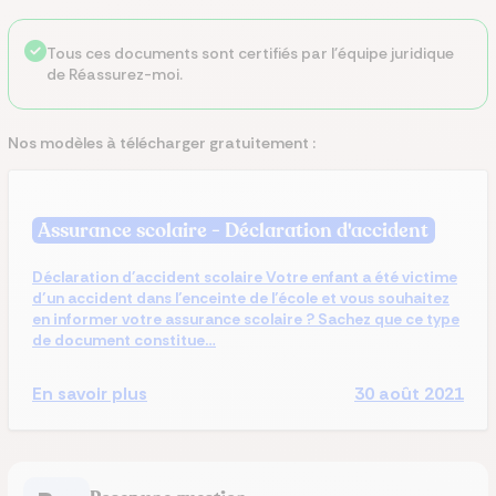
Tous ces documents sont certifiés par l'équipe juridique
de Réassurez-moi.
Nos modèles à télécharger gratuitement :
Assurance scolaire - Déclaration d'accident
Déclaration d'accident scolaire Votre enfant a été victime
d’un accident dans l’enceinte de l’école et vous souhaitez
en informer votre assurance scolaire ? Sachez que ce type
de document constitue…
En savoir plus
30 août 2021