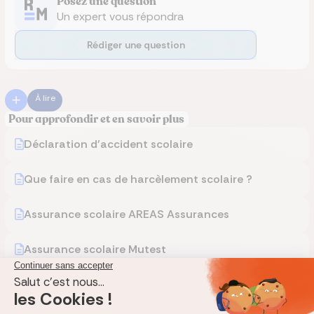
Posez une question
Un expert vous répondra
Rédiger une question
À lire
Pour approfondir et en savoir plus
Déclaration d'accident scolaire
Que faire en cas de harcèlement scolaire ?
Assurance scolaire AREAS Assurances
Assurance scolaire Mutest
Assurance scolaire Aon assurances