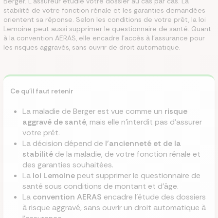
Berger. L'assureur étudie votre dossier au cas par cas. La
stabilité de votre fonction rénale et les garanties demandées
orientent sa réponse. Selon les conditions de votre prêt, la loi
Lemoine peut aussi supprimer le questionnaire de santé. Quant
à la convention AERAS, elle encadre l'accès à l'assurance pour
les risques aggravés, sans ouvrir de droit automatique.
Ce qu'il faut retenir
La maladie de Berger est vue comme un
risque
aggravé de santé
, mais elle n'interdit pas d'assurer
votre prêt.
La décision dépend de
l'ancienneté et de la
stabilité
de la maladie, de votre fonction rénale et
des garanties souhaitées.
La
loi Lemoine
peut supprimer le questionnaire de
santé sous conditions de montant et d'âge.
La
convention AERAS
encadre l'étude des dossiers
à risque aggravé, sans ouvrir un droit automatique à