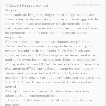
Expert Réassurez-moi
Le
10 novembre 2025
Bonjour,
La maladie de Berger, ou néphropathie à IgA, est souvent
considérée par les assureurs comme un risque aggravé de
santé. Même avec une fonction rénale normale, cette
pathologie peut entraîner des surprimes ou des exclusions
de garanties lors de la souscription d’une assurance
emprunteur.
Généralement, les assureurs appliquent une période
d’attente d’au moins deux ans après le diagnostic pour
évaluer la stabilité de la maladie. Entre 2 et 5 ans, une
surprime d’environ 150 % sur la garantie décès peut être
appliquée, avec des exclusions possibles sur les garanties
d’incapacité de travail (IT) et de perte totale et irréversible
d’autonomie (PTIA). Après 5 ans, la surprime sur la garantie
décès peut diminuer entre 50 % et 100 %, avec des
exclusions limitées aux affections rénales pour les garanties
IT et PTIA. Après 10 ans, il est possible d’obtenir un tarif
normal.
Pour optimiser vos chances d’obtenir une couverture
adaptée, il est recommandé de :
– Fournir un bilan rénal complet et récent lors de votre
demande.