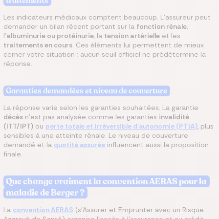
traitements
Les indicateurs médicaux comptent beaucoup. L'assureur peut
demander un bilan récent portant sur la
fonction rénale
,
l'
albuminurie ou protéinurie
, la
tension artérielle
et les
traitements en cours
. Ces éléments lui permettent de mieux
cerner votre situation ; aucun seuil officiel ne prédétermine la
réponse.
Garanties demandées et niveau de couverture
La réponse varie selon les garanties souhaitées. La garantie
décès
n'est pas analysée comme les garanties
invalidité
(ITT/IPT)
ou
perte totale et irréversible d'autonomie (PTIA)
, plus
sensibles à une atteinte rénale. Le niveau de couverture
demandé et la
quotité assurée
influencent aussi la proposition
finale.
Que change vraiment la convention AERAS pour la
maladie de Berger ?
La
convention AERAS
(s'Assurer et Emprunter avec un Risque