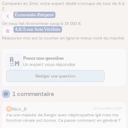
Comparez en 2min, votre expert dédié s’occupe de tout de A à
Z.
Économie d'argent
On vous fait économiser jusqu’à 18 000 €
4.8/5 sur Avis Vérifiés
Réassurez-moi est le courtier en ligne le mieux noté du marché
Posez une question
Un expert vous répondra
Rédiger une question
1
commentaire
N
Nico_B
Le
9 octobre 2025
J’ai une maladie de Berger avec néphropathie IgA mais ma
fonction rénale est bonne. Ca passe comment en général ?