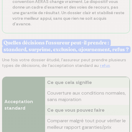
convention AERAS change vraiment. Le dispositif vous
donne un cadre d'examen et des voies de recours, pas
une garantie de résultat. Un dossier clair et stabilisé reste
votre meilleur appui, sans que rien ne soit acquis
d'avance.
Quelles décisions l'assureur peut-il prendre :
standard, surprime, exclusion, ajournement, refus ?
Une fois votre dossier étudié, l'assureur peut prendre plusieurs
types de décisions, de l'acceptation standard au
refus
.
Ce que cela signifie
Couverture aux conditions normales,
sans majoration
Acceptation
standard
Ce que vous pouvez faire
Comparer malgré tout pour vérifier le
meilleur rapport garanties/prix