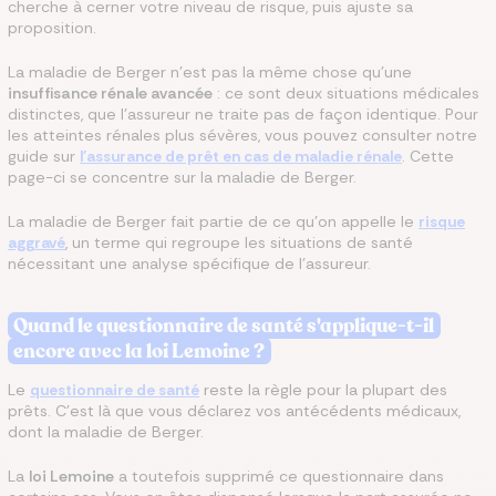
cherche à cerner votre niveau de risque, puis ajuste sa
proposition.
La maladie de Berger n'est pas la même chose qu'une
insuffisance rénale avancée
: ce sont deux situations médicales
distinctes, que l'assureur ne traite pas de façon identique. Pour
les atteintes rénales plus sévères, vous pouvez consulter notre
guide sur
l'assurance de prêt en cas de maladie rénale
. Cette
page-ci se concentre sur la maladie de Berger.
La maladie de Berger fait partie de ce qu'on appelle le
risque
aggravé
, un terme qui regroupe les situations de santé
nécessitant une analyse spécifique de l'assureur.
Quand le questionnaire de santé s'applique-t-il
encore avec la loi Lemoine ?
Le
questionnaire de santé
reste la règle pour la plupart des
prêts. C'est là que vous déclarez vos antécédents médicaux,
dont la maladie de Berger.
La
loi Lemoine
a toutefois supprimé ce questionnaire dans