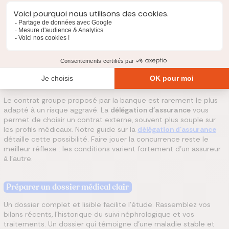
Comment limiter le risque de refus ou de surprime ?
Vous ne maîtrisez pas votre état de santé, mais vous pouvez
agir sur la façon de présenter et de comparer votre dossier.
Comparer hors contrat groupe
Le contrat groupe proposé par la banque est rarement le plus
adapté à un risque aggravé. La
délégation d'assurance
vous
permet de choisir un contrat externe, souvent plus souple sur
les profils médicaux. Notre guide sur la
délégation d'assurance
détaille cette possibilité. Faire jouer la concurrence reste le
meilleur réflexe : les conditions varient fortement d'un assureur
à l'autre.
Préparer un dossier médical clair
Un dossier complet et lisible facilite l'étude. Rassemblez vos
bilans récents, l'historique du suivi néphrologique et vos
traitements. Un dossier qui témoigne d'une maladie stable et