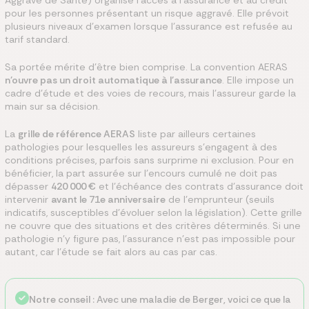
Aggravé de Santé) organise l'accès à l'assurance et au crédit
pour les personnes présentant un risque aggravé. Elle prévoit
plusieurs niveaux d'examen lorsque l'assurance est refusée au
tarif standard.
Sa portée mérite d'être bien comprise. La convention AERAS
n'ouvre pas un droit automatique à l'assurance
. Elle impose un
cadre d'étude et des voies de recours, mais l'assureur garde la
main sur sa décision.
La
grille de référence AERAS
liste par ailleurs certaines
pathologies pour lesquelles les assureurs s'engagent à des
conditions précises, parfois sans surprime ni exclusion. Pour en
bénéficier, la part assurée sur l'encours cumulé ne doit pas
dépasser
420 000 €
et l'échéance des contrats d'assurance doit
intervenir
avant le 71e anniversaire
de l'emprunteur (seuils
indicatifs, susceptibles d'évoluer selon la législation). Cette grille
ne couvre que des situations et des critères déterminés. Si une
pathologie n'y figure pas, l'assurance n'est pas impossible pour
autant, car l'étude se fait alors au cas par cas.
Notre conseil
: Avec une maladie de Berger, voici ce que la