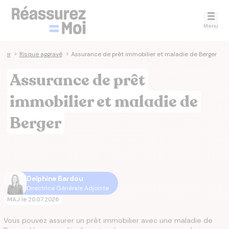
Menu
lier
>
Risque aggravé
>
Assurance de prêt immobilier et maladie de Berger
Assurance de prêt
immobilier et maladie de
Berger
Delphine Bardou
Directrice Générale Adjointe
MAJ le
20.07.2026
Vous pouvez assurer un prêt immobilier avec une maladie de