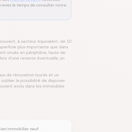
 prenez le temps de consulter notre
ouvent, à secteur équivalent, de 10
 superficie plus importante que dans
t situés en périphérie, faute de
lors d’une revente éventuelle, un
aux de rénovation lourds et un
oublier la possibilité de disposer
, souvent exclu dans les immeubles
ien immobilier neuf