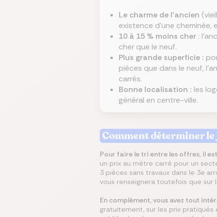
Le charme de l'ancien
(viei
existence d'une cheminée, e
10 à 15 % moins cher
: l'a
cher que le neuf.
Plus grande superficie :
po
pièces que dans le neuf, l'a
carrés.
Bonne localisation :
les lo
général en centre-ville.
Comment déterminer le j
Pour faire le tri entre les offres, il 
un prix au mètre carré pour un sec
3 pièces sans travaux dans le 3e a
vous renseignera toutefois que sur le
En complément, vous avez tout intér
gratuitement, sur les prix pratiqués