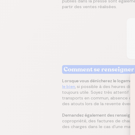
publiés dans la presse sont égaleme
partir des ventes réalisées.
Comment se renseigner s
Lorsque vous dénicherez le logement 
le bien
, si possible à des heures dif
toujours utile. Soyez très attentif a
transports en commun, absence de nu
des atouts lors de la revente évent
Demandez également des renseignem
copropriété, des factures de chauff
des charges dans le cas d’une maison