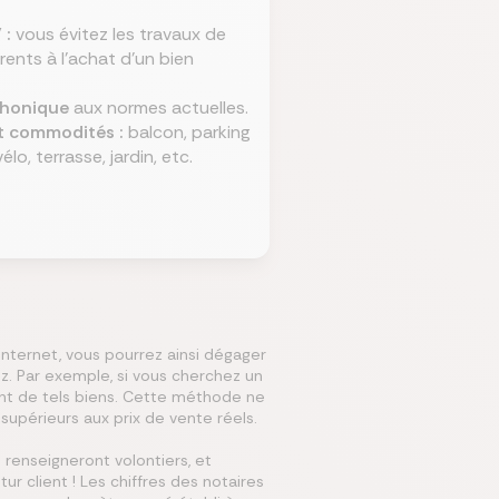
 :
vous évitez les travaux de
ents à l'achat d'un bien
 phonique
aux normes actuelles.
t commodités :
balcon, parking
élo, terrasse, jardin, etc.
 internet, vous pourrez ainsi dégager
ez. Par exemple, si vous cherchez un
nt de tels biens. Cette méthode ne
upérieurs aux prix de vente réels.
s renseigneront volontiers, et
ur client ! Les chiffres des notaires