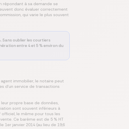
en répondant à sa demande se
s peuvent donc évaluer correctement
 commission, qui varie le plus souvent
 Sans oublier les courtiers
nération entre 4 et 5 % environ du
ent immobilier, le notaire peut
́es d’un service de transactions
 leur propre base de données,
tion sont souvent inférieurs à
 officiel, le même pour tous les
e vente. Ce barème est de 5 % HT
e 1er janvier 2014 (au lieu de 19,6