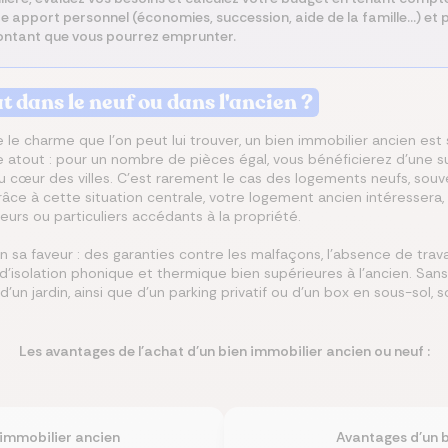
re apport personnel (économies, succession, aide de la famille...) et
montant que vous pourrez emprunter.
at dans le neuf ou dans l'ancien ?
 le charme que l’on peut lui trouver, un bien immobilier ancien est s
e atout : pour un nombre de pièces égal, vous bénéficierez d’une
au cœur des villes. C’est rarement le cas des logements neufs, souven
âce à cette situation centrale, votre logement ancien intéressera, 
eurs ou particuliers accédants à la propriété.
n sa faveur : des garanties contre les malfaçons, l’absence de trav
 d’isolation phonique et thermique bien supérieures à l’ancien. Sans 
d’un jardin, ainsi que d’un parking privatif ou d’un box en sous-sol
Les avantages de l'achat d'un bien immobilier ancien ou neuf :
 immobilier ancien
Avantages d'un b