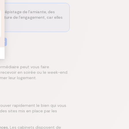
 : dépistage de l’amiante, des
gnature de l’engagement, car elles
er
rmédiaire peut vous faire
s recevoir en soirée ou le week-end.
imer leur logement.
rouver rapidement le bien qui vous
 des sites mis en place par les
nces.
Les cabinets disposent de