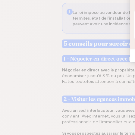
La loi impose au vendeur de fair
termites, état de l’installatio
peuvent avoir une incidence sur
5 conseils pour savoir à
1 - Négocier en direct avec le
Négocier en direct avec le propriétai
économiser jusqu’à 8 % du prix. Un 
Faites toutefois attention à connaît
2 - Visiter les agences immobi
Avec un seul interlocuteur, vous ave
convient. Avec internet, vous utilise
professionnels de l’immobilier eux-
Si vous prospectez aussi sur le terra