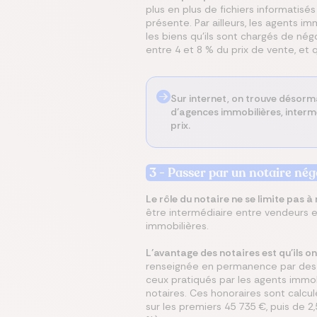
plus en plus de fichiers informatis
présente. Par ailleurs, les agents 
les biens qu’ils sont chargés de nég
entre 4 et 8 % du prix de vente, et 
Sur internet, on trouve désorma
d’agences immobilières, intermé
prix.
3 - Passer par un notaire né
Le rôle du notaire ne se limite pas à
être intermédiaire entre vendeurs e
immobilières.
L’avantage des notaires est qu'ils o
renseignée en permanence par des ve
ceux pratiqués par les agents immobi
notaires. Ces honoraires sont calcul
sur les premiers 45 735 €, puis de 2,