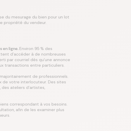
gisse du mesurage du bien pour un lot
de propriété du vendeur.
s en ligne.
Environ 95 % des
mettent d'accéder à de nombreuses
verti par courriel dès qu’une annonce
aux transactions entre particuliers.
 majoritairement de professionnels.
ix de votre interlocuteur. Des sites
des ateliers d’artistes,
 biens correspondant à vos besoins.
ltation, afin de les examiner plus
ueurs.