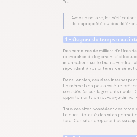
%).
Avec un notaire, les vérificatio
de copropriété ou des différents
4 - Gagner du temps avec int
Des centaines de milliers d’offres de
recherches de logement s’effectuen
informations sur le bien à vendre : p
répondant à vos critères de sélect
Dans l’ancien, des sites internet pr
Un même bien peu ainsi être présent
sont dédiés aux logements neufs. D
appartements en rez-de-jardin voir
Tous ces sites possèdent des moteu
La quasi-totalité des sites permet 
tard. Ces sites proposent aussi auj