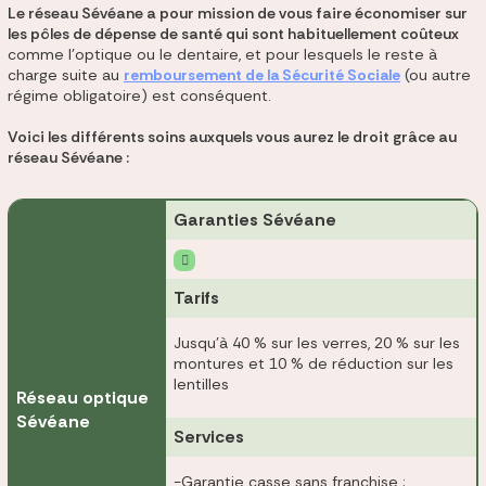
Le réseau Sévéane a pour mission de vous faire économiser sur
les pôles de dépense de santé qui sont habituellement coûteux
comme l’optique ou le dentaire, et pour lesquels le reste à
charge suite au
remboursement de la Sécurité Sociale
(ou autre
régime obligatoire) est conséquent.
Voici les différents soins auxquels vous aurez le droit grâce au
réseau Sévéane :
Garanties Sévéane
Tarifs
Jusqu'à 40 % sur les verres, 20 % sur les
montures et 10 % de réduction sur les
lentilles
Réseau optique
Sévéane
Services
-Garantie casse sans franchise ;