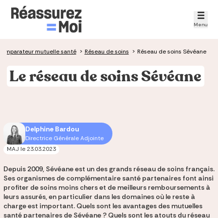
Menu
omparateur mutuelle santé
>
Réseau de soins
>
Réseau de soins Sévéane
Le réseau de soins Sévéane
Delphine Bardou
Directrice Générale Adjointe
MAJ le
23.03.2023
Depuis 2009, Sévéane est un des grands réseau de soins français.
Ses organismes de complémentaire santé partenaires font ainsi
profiter de soins moins chers et de meilleurs remboursements à
leurs assurés, en particulier dans les domaines où le reste à
charge est important. Quels sont les avantages des mutuelles
santé partenaires de Sévéane ? Quels sont les atouts du réseau