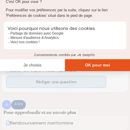
remboursement.
Pour trouver une mutuelle adaptée à vos besoins et à vos
dépenses de santé, n'hésitez pas à utliser notre comparateur
en ligne et gratuit (en haut de cette page) pour obtenir
rapidement un devis. En cas de besoin, nos experts seront
disponibles par téléphone pour vous accompagner et vous
conseiller.
Posez une question
Un expert vous répondra
Rédiger une question
À lire
Pour approfondir et en savoir plus
Remboursement metformine