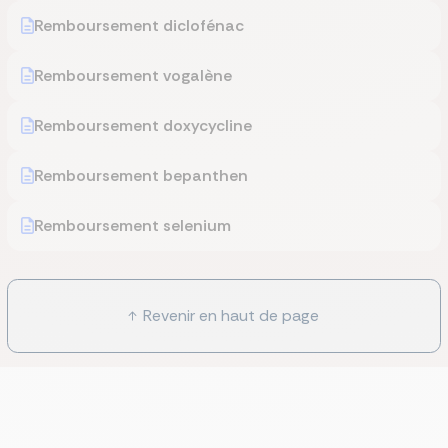
Remboursement diclofénac
Remboursement vogalène
Remboursement doxycycline
Remboursement bepanthen
Remboursement selenium
Revenir en haut de page