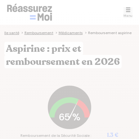
Menu
elle santé
>
Remboursement
>
Médicaments
>
Remboursement aspirine
Aspirine : prix et
remboursement en 2026
65
%
1.3 €
Remboursement de la Sécurité Sociale :