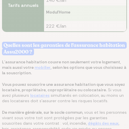
140 €/an
Tarifs annuels
Modul'Home
222 €/an
Quelles sont les garanties de l'assurance habitation
Assu2000 ?
L'assurance habitation couvre non seulement votre logement,
mais aussi votre
mobilier
, selon les options que vous choisissez à
la souscription.
Vous pouvez souscrire une assurance habitation que vous soyez
locataire, propriétaire, copropriétaire ou colocataire.
Si vous
avez plusieurs
locataires
simultanés en colocation, au moins un
des locataires doit s’assurer contre les risques locatifs.
De manière générale, sur le socle commun,
vous et les personnes
vivant sous votre toit sont protégées par les garanties
souscrites dans votre contrat : vol, incendie,
dégâts des eaux
,
bris, assistance, responsabilité civile vie privée ou encore,