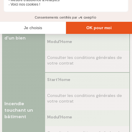
Start'Home
Consulter les conditions générales de
votre contrat
Destruction
d'un bien
Modul'Home
Consulter les conditions générales de
votre contrat
Start'Home
Consulter les conditions générales de
votre contrat
Incendie
touchant un
bâtiment
Modul'Home