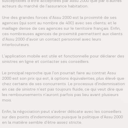
susceptibles d’être acceptées par Assu 2000 que par d’autres
acteurs du marché de l’assurance habitation.
Une des grandes forces d’Assu 2000 est la proximité de ses
agences (qui sont au nombre de 400) avec ses clients; et le
maillage dense de ces agences sur le territoire français. Enfin,
ces nombreuses agences de proximité permettent aux clients
d’Assu 2000 d’avoir un contact personnel avec leurs
interlocuteurs.
L’application mobile est utile et fonctionnelle pour déclarer des
sinistres en ligne et contacter ses conseillers.
Le principal reproche que l’on pourrait faire au contrat Assu
2000 est son prix qui est, à options équivalentes, plus élevé que
chez certains de ses concurrents. Le processus d’indemnisation
en cas de sinistre n’est pas toujours fluide, ce qui veut dire que
les remboursements n’auront parfois pas lieu avant plusieurs
mois.
Enfin, la négociation peut s’avérer délicate avec les conseillers
sur des points d’indemnisation puisque la politique d’Assu 2000
en la matière semble d’être assez stricte.