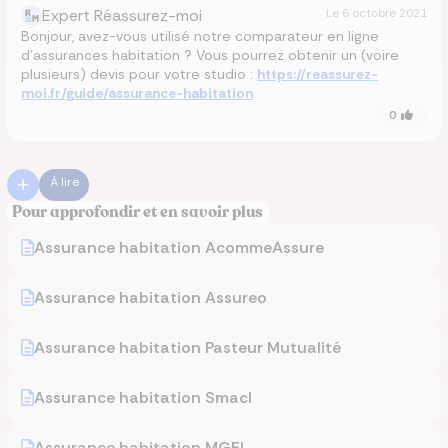
Expert Réassurez-moi
Le
6 octobre 2021
Bonjour, avez-vous utilisé notre comparateur en ligne
d’assurances habitation ? Vous pourrez obtenir un (voire
plusieurs) devis pour votre studio :
https://reassurez-
moi.fr/guide/assurance-habitation
0
À lire
Pour approfondir et en savoir plus
Assurance habitation AcommeAssure
Assurance habitation Assureo
Assurance habitation Pasteur Mutualité
Assurance habitation Smacl
Assurance habitation MGEL