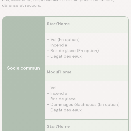
défense et recours.
Start'Home
– Vol (En option)
– Incendie
– Bris de glace (En option)
– Dégât des eaux
Socle commun
Modul'Home
– Vol
– Incendie
– Bris de glace
– Dommages électriques (En option)
– Dégât des eaux
Start'Home