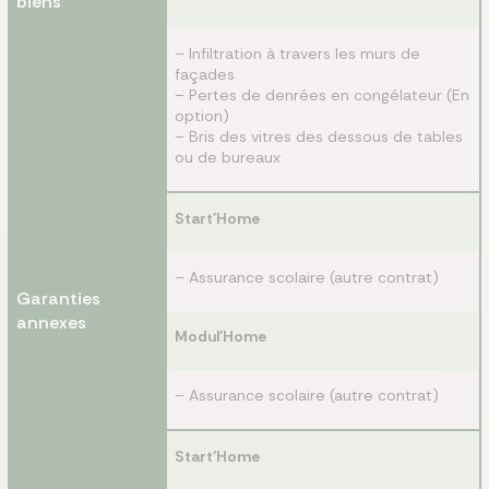
biens
– Infiltration à travers les murs de
façades
– Pertes de denrées en congélateur (En
option)
– Bris des vitres des dessous de tables
ou de bureaux
Start'Home
– Assurance scolaire (autre contrat)
Garanties
annexes
Modul'Home
– Assurance scolaire (autre contrat)
Start'Home