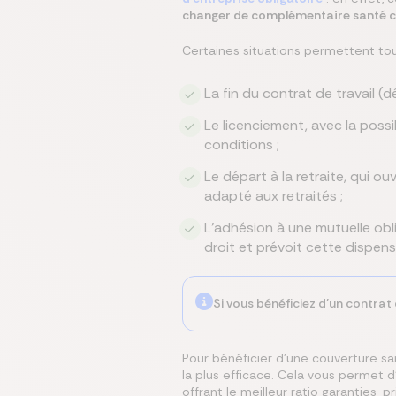
changer de complémentaire santé col
Certaines situations permettent toute
La fin du contrat de travail (d
Le licenciement, avec la possi
conditions ;
Le départ à la retraite, qui ou
adapté aux retraités ;
L’adhésion à une mutuelle obli
droit et prévoit cette dispen
Si vous bénéficiez d'un contrat 
Pour bénéficier d’une couverture sa
la plus efficace. Cela vous permet d
offrant le meilleur ratio garanties-pri