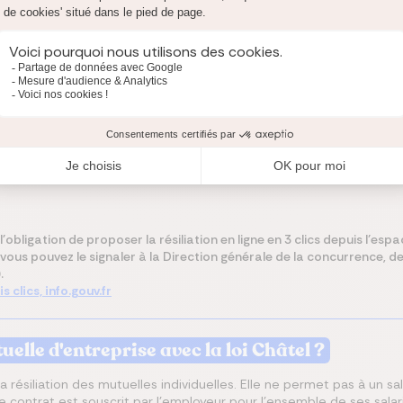
imoniale ;
nnelle.
l'obligation de proposer la résiliation en ligne en 3 clics depuis l'esp
vous pouvez le signaler à la Direction générale de la concurrence, 
.
s clics, info.gouv.fr
uelle d'entreprise avec la loi Châtel ?
 résiliation des mutuelles individuelles. Elle ne permet pas à un sal
ce contrat est souscrit par l’employeur pour l’ensemble de ses salar