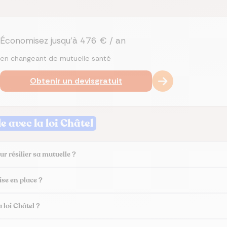
Économisez jusqu’à 476 € / an
en changeant de mutuelle santé
Obtenir un devis
gratuit
e avec la loi Châtel
our résilier sa mutuelle ?
ise en place ?
 loi Châtel ?