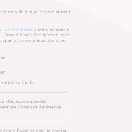
es contrats de mutuelle santé arrivant
ier votre mutuelle
. L'avis d'échéance
 L'assuré devait être informé entre
ation par lettre recommandée dans
on :
er ;
onduction tacite.
vant l'échéance annuelle.
r novembre. Votre avis d'échéance
chéance. Passé ce délai, le contrat