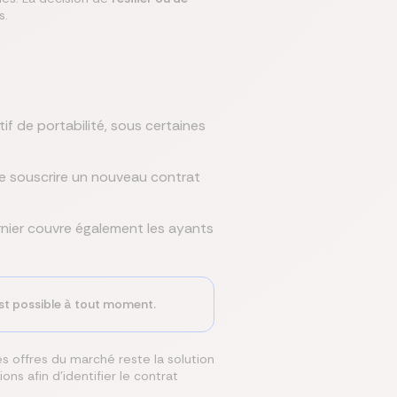
s.
if de portabilité, sous certaines
u de souscrire un nouveau contrat
ernier couvre également les ayants
 est possible à tout moment.
s offres du marché reste la solution
ns afin d'identifier le contrat