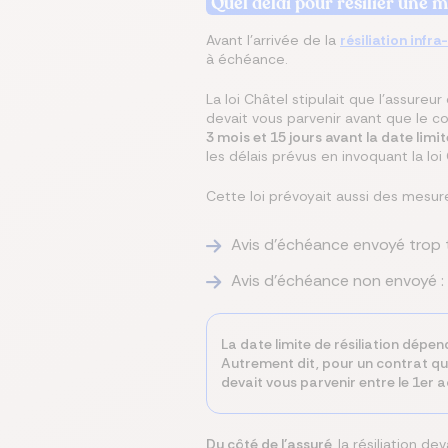
Quel délai pour résilier une m
Avant l’arrivée de la
résiliation infra
à échéance.
La loi Châtel stipulait que l'assureu
devait vous parvenir avant que le c
3 mois et 15 jours avant la date limit
les délais prévus en invoquant la loi
Cette loi prévoyait aussi des mesur
Avis d'échéance envoyé trop ta
Avis d'échéance non envoyé : 
La date limite de résiliation dépe
Autrement dit, pour un contrat qui 
devait vous parvenir entre le 1er a
Du côté de l’assuré
, la résiliation 