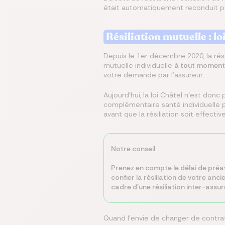
était automatiquement reconduit p
Résiliation mutuelle : lo
Depuis le 1er décembre 2020, la résil
mutuelle individuelle
à tout moment, 
votre demande par l'assureur.
Aujourd'hui, la loi Châtel n'est donc
complémentaire santé individuelle pe
avant que la résiliation soit effective
Notre conseil
Prenez en compte le délai de préav
confier la résiliation de votre an
cadre d'une résiliation inter-assur
Quand l'envie de changer de contrat s