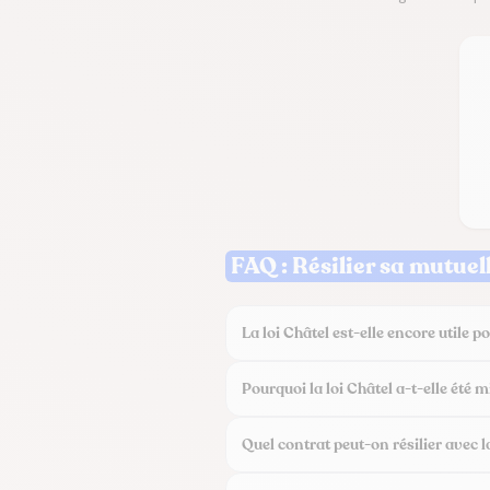
FAQ : Résilier sa mutuell
La loi Châtel est-elle encore utile p
Pourquoi la loi Châtel a-t-elle été m
Quel contrat peut-on résilier avec la