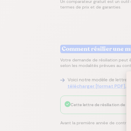
Un comparateur gratuit est un outil
termes de prix et de garanties.
Comment résilier une mu
Votre demande de résiliation peut 
selon les modalités prévues au cont
Voici notre modèle de lettre d
télécharger [format PDF].
Cette lettre de résiliation de m
Avant la première année de contrat, 