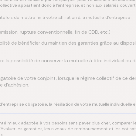
lective appartient donc à l’entreprise
, et non aux salariés couvert
fois de mettre fin à votre affiliation à la mutuelle d’entreprise :
émission, rupture conventionnelle, fin de CDD, etc.) ;
bilité de bénéficier du maintien des garanties grâce au disposit
vre la possibilité de conserver la mutuelle à titre individuel o
gatoire de votre conjoint, lorsque le régime collectif de ce d
se d’adhésion.
d'entreprise obligatoire, la résiliation de votre mutuelle individuelle
nté mieux adaptée à vos besoins sans payer plus cher, comparer le
'évaluer les garanties, les niveaux de remboursement et les cotisatio
x :