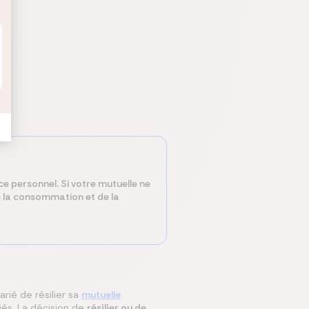
ace personnel. Si votre mutuelle ne
de la consommation et de la
arié de résilier sa
mutuelle
iés. La décision de
résilier ou de