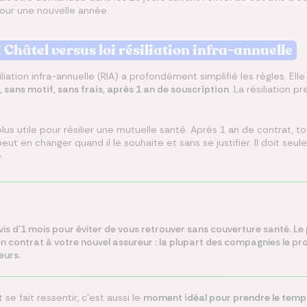
our une nouvelle année.
i Châtel versus loi résiliation infra-annuelle
iation infra-annuelle (RIA) a profondément simplifié les règles. Elle
sans motif, sans frais, après 1 an de souscription
. La résiliation 
 plus utile pour résilier une mutuelle santé. Après 1 an de contrat, 
ut en changer quand il le souhaite et sans se justifier. Il doit se
.
is d'1 mois pour éviter de vous retrouver sans couverture santé. Le
cien contrat à votre nouvel assureur : la plupart des compagnies le 
eurs.
e fait ressentir, c'est aussi le
moment idéal pour prendre le temp