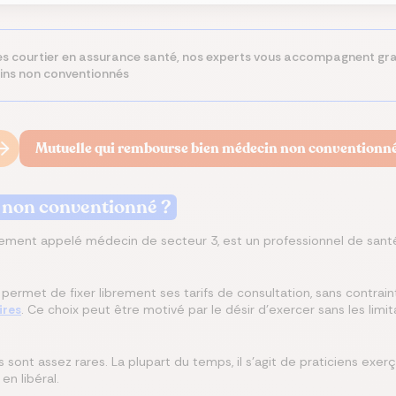
 courtier en assurance santé, nos experts vous accompagnent gra
ins non conventionnés
Mutuelle qui rembourse bien médecin non conventionn
 non conventionné ?
ment appelé médecin de secteur 3, est un professionnel de santé 
ermet de fixer librement ses tarifs de consultation, sans contraint
ires
. Ce choix peut être motivé par le désir d'exercer sans les limi
ont assez rares. La plupart du temps, il s’agit de praticiens exer
n libéral.