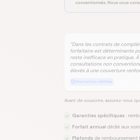
conventionnés. Nous vous consei
"Dans les contrats de complé
forfaitaire est déterminante p
reste inefficace en pratique. À 
consultations non conventionné
élevés à une couverture renfor
Informations vérifiées
Avant de souscrire, assurez-vous qu
Garanties spécifiques
: remb
Forfait annue
l dédié aux soi
Plafonds
de remboursement