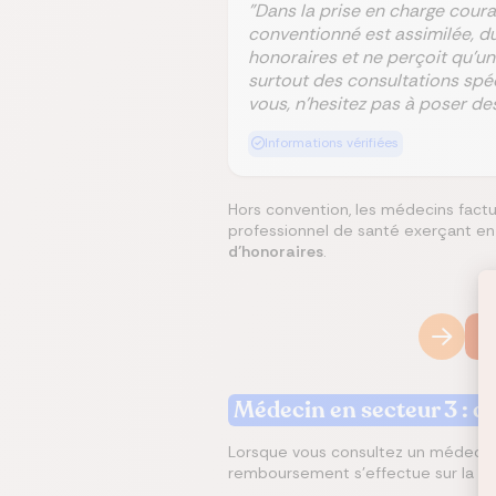
"Dans la prise en charge cour
conventionné est assimilée, du
honoraires et ne perçoit qu’u
surtout des consultations spéci
vous, n’hesitez pas à poser de
Informations vérifiées
Hors convention, les médecins factu
professionnel de santé exerçant e
d’honoraires
.
C
Médecin en secteur 3 : q
Lorsque vous consultez un médecin n
remboursement s'effectue sur la base