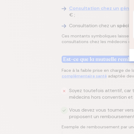
Consultation chez un
génér
€ ;
Consultation chez un
spécial
Ces montants symboliques laissent
consultations chez les médecins co
Est-ce que la mutuelle remb
Face à la faible prise en charge de
complémentaire santé
adaptée devi
Soyez toutefois attentif, car
médecins hors convention et
Vous devez vous tourner vers 
proposent un remboursement, s
Exemple de remboursement par une
: