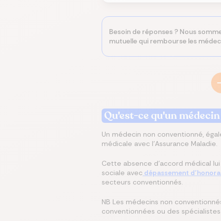
Besoin de réponses ? Nous sommes
mutuelle qui rembourse les médec
Qu'est-ce qu'un médecin
Un médecin non conventionné, égale
médicale avec l'Assurance Maladie.
Cette absence d’accord médical lui p
sociale avec
dépassement d’honora
secteurs conventionnés.
NB Les médecins non conventionnés s
conventionnées ou des spécialistes e