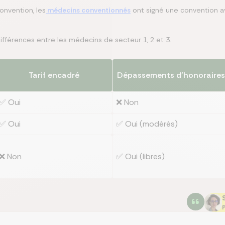
nvention, les
médecins conventionnés
ont signé une convention av
différences entre les médecins de secteur 1, 2 et 3.
Tarif encadré
Dépassements d'honoraires
✅ Oui
❌ Non
✅ Oui
✅ Oui (modérés)
❌ Non
✅ Oui (libres)
P