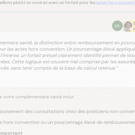
llons plutôt un contrat avec un forfait pour les
actes hors convent
P
mentaire santé, la distinction entre remboursement en pour
our les actes hors convention. Un pourcentage élevé appliqué à
l’inverse, un forfait annuel clairement identifié permet de liss
es. Cette logique est souvent mal comprise par les assurés, 
cée, sans tenir compte de la base de calcul retenue."
e votre complémentaire santé inclut :
oursement des consultations chez des praticiens non conven
ns hors convention ou un pourcentage élevé de remboursement b
important