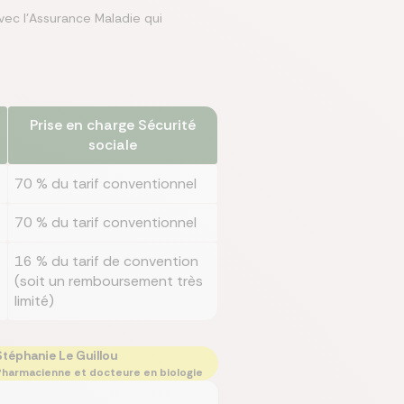
ec l’Assurance Maladie qui
Prise en charge Sécurité
sociale
70 % du tarif conventionnel
70 % du tarif conventionnel
16 % du tarif de convention
(soit un remboursement très
limité)
Stéphanie Le Guillou
harmacienne et docteure en biologie