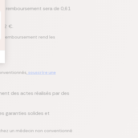
otre remboursement sera de 0,61
1,22 €.
e remboursement rend les
conventionnés,
souscrire une
ment des actes réalisés par des
s garanties solides et
chez un médecin non conventionné