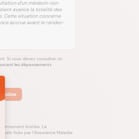
ultation d’un médecin non
tient avance la totalité des
. Cette situation concerne
ilance accrue avant le rendez-
nt. Si vous devez consulter un
ouvrant les dépassements
vention
xtrêmement limitée. Le
onnels fixés par l'Assurance Maladie.