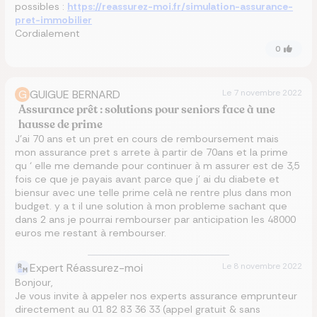
possibles :
https://reassurez-moi.fr/simulation-assurance-
pret-immobilier
Cordialement
0
G
GUIGUE BERNARD
Le
7 novembre 2022
Assurance prêt : solutions pour seniors face à une
hausse de prime
J’ai 70 ans et un pret en cours de remboursement mais
mon assurance pret s arrete à partir de 70ans et la prime
qu ‘ elle me demande pour continuer à m assurer est de 3,5
fois ce que je payais avant parce que j’ ai du diabete et
biensur avec une telle prime celà ne rentre plus dans mon
budget. y a t il une solution à mon probleme sachant que
dans 2 ans je pourrai rembourser par anticipation les 48000
euros me restant à rembourser.
Expert Réassurez-moi
Le
8 novembre 2022
Bonjour,
Je vous invite à appeler nos experts assurance emprunteur
directement au 01 82 83 36 33 (appel gratuit & sans