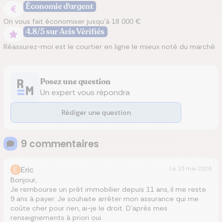
Économie d'argent
On vous fait économiser jusqu’à 18 000 €
4.8/5 sur Avis Vérifiés
Réassurez-moi est le courtier en ligne le mieux noté du marché
Posez une question
Un expert vous répondra
Rédiger une question
9
commentaire
s
E
Eric
Le
15 mai 2026
Bonjour,
Je rembourse un prêt immobilier depuis 11 ans, il me reste
9 ans à payer. Je souhaite arrêter mon assurance qui me
coûte cher pour rien, ai-je le droit. D’après mes
renseignements à priori oui.