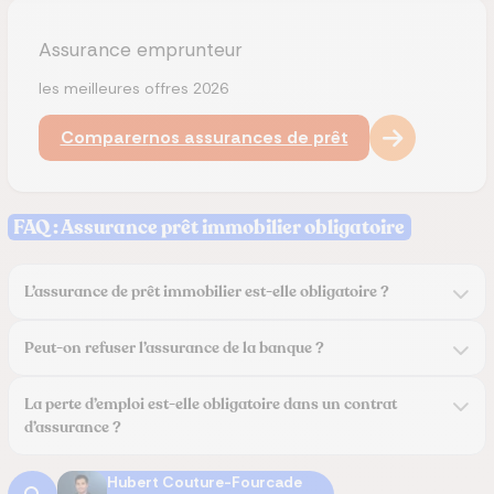
Assurance emprunteur
les meilleures offres 2026
Comparer
nos assurances de prêt
FAQ : Assurance prêt immobilier obligatoire
L’assurance de prêt immobilier est-elle obligatoire ?
Peut-on refuser l’assurance de la banque ?
La perte d’emploi est-elle obligatoire dans un contrat
d’assurance ?
Hubert Couture-Fourcade