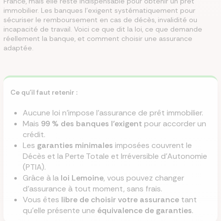
France, mais elle reste indispensable pour obtenir un prêt
immobilier. Les banques l’exigent systématiquement pour
sécuriser le remboursement en cas de décès, invalidité ou
incapacité de travail. Voici ce que dit la loi, ce que demande
réellement la banque, et comment choisir une assurance
adaptée.
Ce qu'il faut retenir :
Aucune loi n’impose l’assurance de prêt immobilier.
Mais
99 % des banques l’exigent
pour accorder un
crédit.
Les
garanties minimales
imposées couvrent le
Décès et la Perte Totale et Irréversible d’Autonomie
(PTIA).
Grâce à la
loi Lemoine
, vous pouvez changer
d’assurance à tout moment, sans frais.
Vous êtes
libre de choisir votre assurance
tant
qu’elle présente une
équivalence de garanties
.