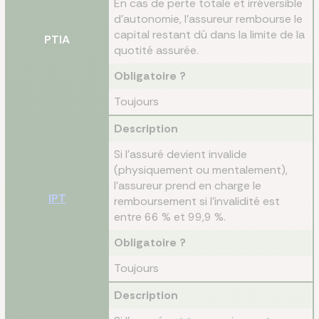
En cas de perte totale et irréversible
d’autonomie, l’assureur rembourse le
capital restant dû dans la limite de la
PTIA
quotité assurée.
Obligatoire ?
Toujours
Description
Si l’assuré devient invalide
(physiquement ou mentalement),
l’assureur prend en charge le
IPT
remboursement si l’invalidité est
entre 66 % et 99,9 %.
Obligatoire ?
Toujours
Description