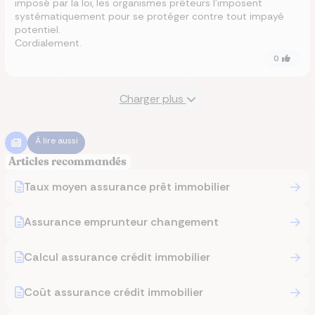
imposé par la loi, les organismes prêteurs l'imposent
systématiquement pour se protéger contre tout impayé
potentiel.
Cordialement.
0
Charger plus
À lire aussi
Articles recommandés
Taux moyen assurance prêt immobilier
Assurance emprunteur changement
Calcul assurance crédit immobilier
Coût assurance crédit immobilier