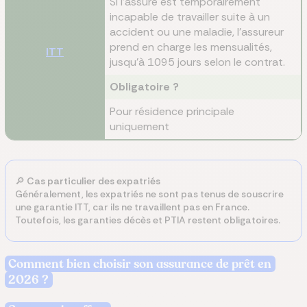
Si l’assuré est temporairement
incapable de travailler suite à un
accident ou une maladie, l’assureur
prend en charge les mensualités,
ITT
jusqu’à 1095 jours selon le contrat.
Obligatoire ?
Pour résidence principale
uniquement
🔎
Cas particulier des expatriés
Généralement, les expatriés ne sont pas tenus de souscrire
une garantie ITT, car ils ne travaillent pas en France.
Toutefois, les garanties décès et PTIA restent obligatoires.
Comment bien choisir son assurance de prêt en
2026 ?