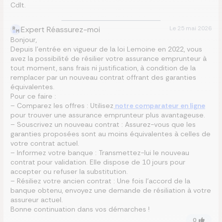
Cdlt.
Expert Réassurez-moi
Le
25 mai 2026
Bonjour,
Depuis l’entrée en vigueur de la loi Lemoine en 2022, vous
avez la possibilité de résilier votre assurance emprunteur à
tout moment, sans frais ni justification, à condition de la
remplacer par un nouveau contrat offrant des garanties
équivalentes.
Pour ce faire :
– Comparez les offres : Utilisez
notre comparateur en ligne
pour trouver une assurance emprunteur plus avantageuse.
– Souscrivez un nouveau contrat : Assurez-vous que les
garanties proposées sont au moins équivalentes à celles de
votre contrat actuel.
– Informez votre banque : Transmettez-lui le nouveau
contrat pour validation. Elle dispose de 10 jours pour
accepter ou refuser la substitution.
– Résiliez votre ancien contrat : Une fois l’accord de la
banque obtenu, envoyez une demande de résiliation à votre
assureur actuel.
Bonne continuation dans vos démarches !
0