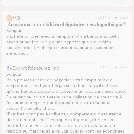
M
M.B
Le
24 janvier 2023
Assurance immobilière obligatoire avec hypothèque ?
Bonjour
J’achète un bien avec un emprunt à ma banque un petit
emprunt sur lequel il y a une hypothèque sur le bien
acquérir doit-on obligatoirement avoir une assurance
immobilier.
Expert Réassurez-moi
Le
24 janvier 2023
Bonjour,
Vous pouvez tenter de négocier votre emprunt avec
simplement une hypothèque sur le bien, mais il est rare
qu’une banque accepte d’accorder un prêt sans assurance.
En revanche, vous n’avez aucune obligation de souscrire à
l’assurance emprunteur proposée par votre banque,
souvent bien plus chère.
N’hésitez donc pas à utilisez un comparateur d’assurance
de prêt immobilier. C’est rapide et gratuit, et cela vous
permettra de voir comment se situe votre banque par
rapport au marché, et ainsi voir quelles sont les économies