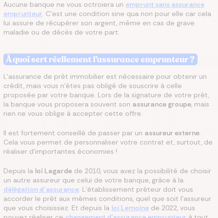
Aucune banque ne vous octroiera un
emprunt sans assurance
emprunteur
. C'est une condition sine qua non pour elle car cela
lui assure de récupérer son argent, même en cas de grave
maladie ou de décès de votre part.
À quoi sert réellement l’assurance emprunteur ?
L’assurance de prêt immobilier est nécessaire pour obtenir un
crédit, mais vous n'êtes pas obligé de souscrire à celle
proposée par votre banque. Lors de la signature de votre prêt,
la banque vous proposera souvent son
assurance groupe
, mais
rien ne vous oblige à accepter cette offre.
Il est fortement conseillé de passer par un
assureur externe
.
Cela vous permet de personnaliser votre contrat et, surtout, de
réaliser d’importantes économies !
Depuis la
loi Lagarde
de 2010, vous avez la possibilité de choisir
un autre assureur que celui de votre banque, grâce à la
délégation d’assurance
. L’établissement prêteur doit vous
accorder le prêt aux mêmes conditions, quel que soit l’assureur
que vous choisissez. Et depuis la
loi Lemoine
de 2022, vous
pouvez réaliser ce
changement d'assurance emprunteur
à tout