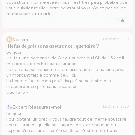
cotisations moins élevées mais il est très peu probable que
vous puissiez résilier votre contrat si vous n’avez pas fini de
rembourser votre prêt.
0
N
Nessim
Le
22 mai 2020
Refus de prêt sans assurance : que faire ?
Bonjour,
J'ai fait une demande de Crédit auprès du LCL de 15K et il
me force a prendre leur assurance .
Je ne veux pas souscrire à leur assurance ni à aucune pour
un montant faible comme celui-ci.
La banque "selon mon profil risque" ne souhaite pas
m'accorder ce prêt sans assurance.
Que faire ?
Expert Réassurez-moi
Le
25 mai 2020
Bonjour,
Pour obtenir un prêt, il vous faudra tout de même souscrire
une assurance, qu'elle soit auprès de votre banque ou
auprès d'un assureur extérieur. Si ce n'est en effet pas