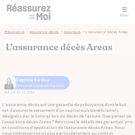
Menu
>
Prévoyance
>
Assurance décès
>
Assureurs
>
L'assurance décès Areas
L'assurance décès Areas
Delphine Bardou
Directrice Générale Adjointe
MAJ le
02.12.2020
L’assurance décès est une garantie de prévoyance dont le but
est d’assurer le versement d’un capital au/x bénéficiaire/s
désigné/s par le contrat lors du décès de l’assuré. Que penser de
l'assurance décès Areas ? Retrouvez le détails des garanties, prix
et conditions d'application de l'assurance décès Areas. Nous
nous intéresserons ici plus particulièrement au contrat