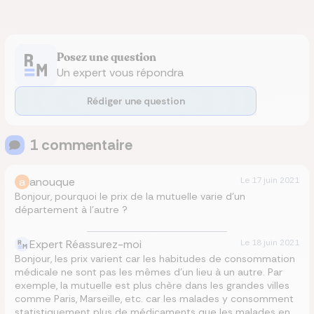
Posez une question
Un expert vous répondra
Rédiger une question
1
commentaire
a
anouque
Le
17 juin 2021
Bonjour, pourquoi le prix de la mutuelle varie d’un
département à l’autre ?
Expert Réassurez-moi
Le
18 juin 2021
Bonjour, les prix varient car les habitudes de consommation
médicale ne sont pas les mêmes d’un lieu à un autre. Par
exemple, la mutuelle est plus chère dans les grandes villes
comme Paris, Marseille, etc. car les malades y consomment
statistiquement plus de médicaments que les malades en