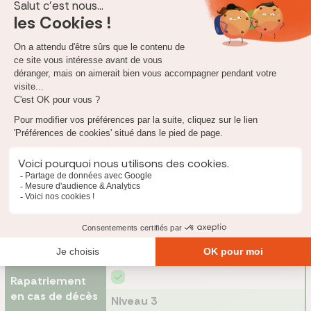
Niveau 2
École à domicile
Niveau 3
Niveau 2
Garde des
animaux
Niveau 3
Niveau 2
Rapatriement
en cas de décès
Niveau 3