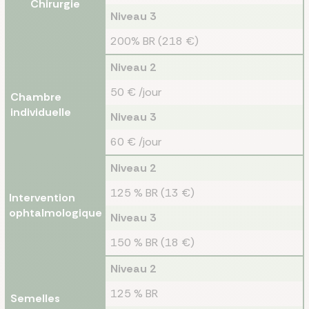
Chirurgie
Niveau 3
200% BR (218 €)
Niveau 2
50 € /jour
Chambre
individuelle
Niveau 3
60 € /jour
Niveau 2
125 % BR (13 €)
Intervention
ophtalmologique
Niveau 3
150 % BR (18 €)
Niveau 2
125 % BR
Semelles