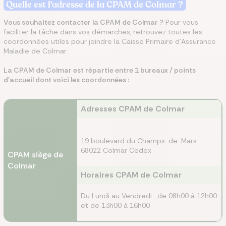
Quelle est l'adresse de la CPAM
de Colmar
?
Vous souhaitez contacter la CPAM
de Colmar
?
Pour vous
faciliter la tâche dans vos démarches, retrouvez toutes les
coordonnées utiles pour joindre la Caisse Primaire d'Assurance
Maladie de Colmar.
La CPAM de Colmar est répartie entre 1 bureaux / points
d'accueil dont voici les coordonnées :
Adresses CPAM de Colmar
19 boulevard du Champs-de-Mars
68022 Colmar Cedex
CPAM siège de
Colmar
Horaires CPAM de Colmar
Du Lundi au Vendredi : de 08h00 à 12h00
et de 13h00 à 16h00