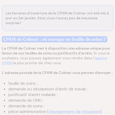
Les horaires d'ouverture de la CPAM de Colmar ont été mis à
jour au 1er janvier. Ainsi, vous n'aurez pas de mauvaise
surprise !
CPAM
de Colmar
: où envoyer sa feuille de soins ?
La CPAM
de Colmar
met à disposition une adresse unique pour
l'envoi de vos feuilles de soins ou justificatifs d'arrêts.
Si vous le
souhaitez, vous pouvez également vous rendre dans l'
agence
CPAM
la plus proche de chez vous.
L'adresse postale de la CPAM
de Colmar
vous permet d'envoyer :
feuille de soins ;
demande ou déclaration d'arrêt de travail ;
justificatif d'arrêt maladie ;
demande de CMU ;
demande de soins ;
pièce administrative (
changement de situation
).