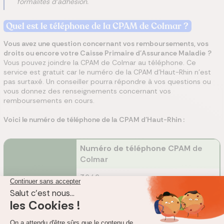
formalités d'adhésion.
Quel est le téléphone de la CPAM
de Colmar
?
Vous avez une question concernant vos remboursements, vos
droits ou encore votre Caisse Primaire d'Assurance Maladie
?
Vous pouvez joindre la CPAM de Colmar au téléphone. Ce
service est gratuit car le numéro de la CPAM d'Haut-Rhin n'est
pas surtaxé. Un conseiller pourra répondre à vos questions ou
vous donnez des renseignements concernant vos
remboursements en cours.
Voici le numéro de téléphone de la CPAM d'Haut-Rhin :
Numéro de téléphone CPAM
de
Colmar
3646
CPAM
de Colmar
Accueil téléphonique CPAM
de
Colmar