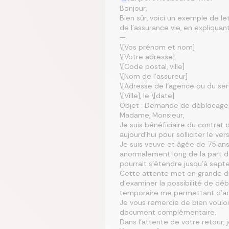
Bonjour,
Bien sûr, voici un exemple de 
de l’assurance vie, en expliquant
—
\[Vos prénom et nom]
\[Votre adresse]
\[Code postal, ville]
\[Nom de l’assureur]
\[Adresse de l’agence ou du ser
\[Ville], le \[date]
Objet : Demande de déblocage a
Madame, Monsieur,
Je suis bénéficiaire du contrat 
aujourd’hui pour solliciter le 
Je suis veuve et âgée de 75 ans
anormalement long de la part de 
pourrait s’étendre jusqu’à sep
Cette attente met en grande dif
d’examiner la possibilité de déb
temporaire me permettant d’a
Je vous remercie de bien vouloi
document complémentaire.
Dans l’attente de votre retour,