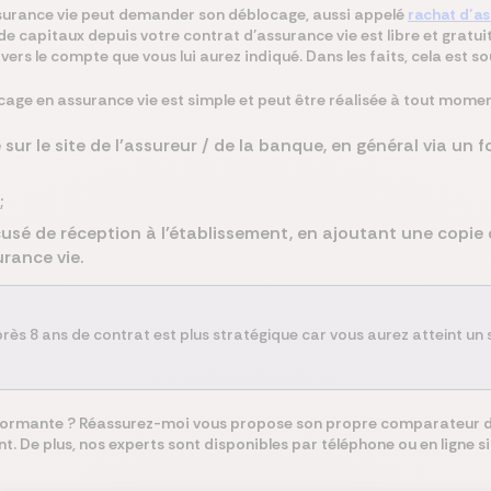
ssurance vie peut demander son déblocage, aussi appelé
rachat d’as
e capitaux depuis votre contrat d’assurance vie est libre et gratuit
ers le compte que vous lui aurez indiqué. Dans les faits, cela est so
e en assurance vie est simple et peut être réalisée à tout moment
sur le site de l’assureur / de la banque, en général via un 
;
usé de réception à l’établissement, en ajoutant une copie d
urance vie.
ès 8 ans de contrat est plus stratégique car vous aurez atteint un se
rformante ?
Réassurez-moi vous propose son propre comparateur d’a
 De plus, nos experts sont disponibles par téléphone ou en ligne si 