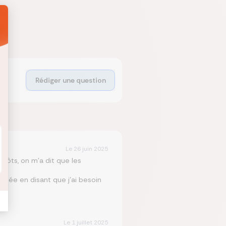
Rédiger une question
Le
26 juin 2025
mpôts, on m’a dit que les
andée en disant que j’ai besoin
Le
1 juillet 2025