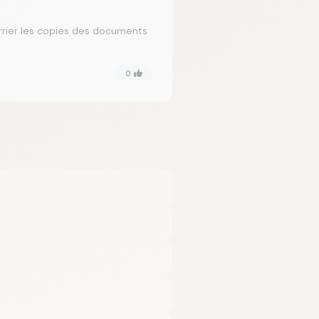
urrier les copies des documents
0