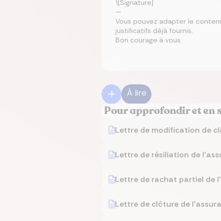
\[Signature]
—
Vous pouvez adapter le contenu 
justificatifs déjà fournis.
Bon courage à vous.
À lire
Pour approfondir et en 
Lettre de modification de cl
Lettre de résiliation de l'as
Lettre de rachat partiel de 
Lettre de clôture de l'assur