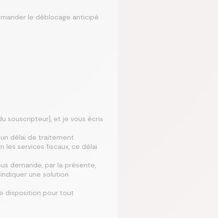
emander le déblocage anticipé
u souscripteur], et je vous écris
 un délai de traitement
 les services fiscaux, ce délai
vous demande, par la présente,
’indiquer une solution
e disposition pour tout