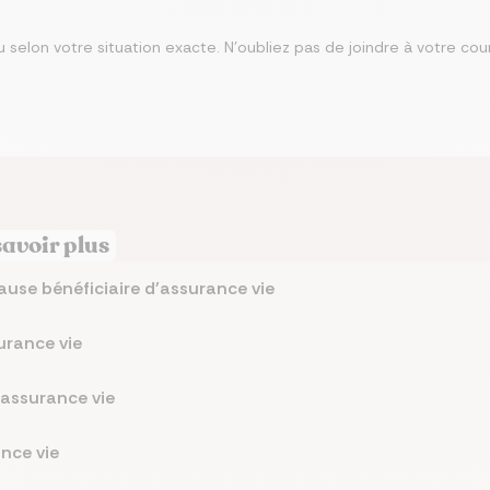
selon votre situation exacte. N’oubliez pas de joindre à votre co
savoir plus
ause bénéficiaire d'assurance vie
surance vie
l'assurance vie
ance vie