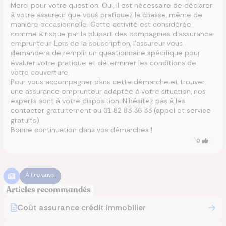
Merci pour votre question. Oui, il est nécessaire de déclarer
à votre assureur que vous pratiquez la chasse, même de
manière occasionnelle. Cette activité est considérée
comme à risque par la plupart des compagnies d’assurance
emprunteur. Lors de la souscription, l’assureur vous
demandera de remplir un questionnaire spécifique pour
évaluer votre pratique et déterminer les conditions de
votre couverture.
Pour vous accompagner dans cette démarche et trouver
une assurance emprunteur adaptée à votre situation, nos
experts sont à votre disposition. N’hésitez pas à les
contacter gratuitement au 01 82 83 36 33 (appel et service
gratuits).
Bonne continuation dans vos démarches !
0
À lire aussi
Articles recommandés
Coût assurance crédit immobilier