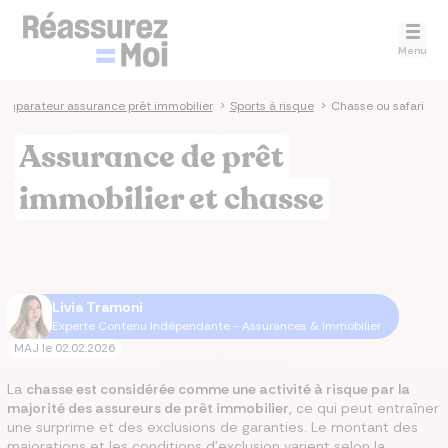
Menu
omparateur assurance prêt immobilier
>
Sports à risque
>
Chasse ou safari
Assurance de prêt
immobilier et chasse
Livia Tramoni
Experte Contenu Indépendante - Assurances & Immobilier
MAJ le
02.02.2026
La
chasse est considérée comme une activité à risque par la
majorité des assureurs de prêt immobilier,
ce qui peut entraîner
une surprime et des exclusions de garanties. Le montant des
majorations et les conditions d'exclusion varient selon la