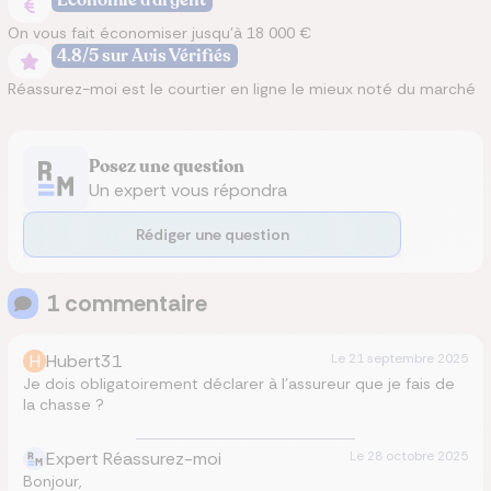
Économie d'argent
On vous fait économiser jusqu’à 18 000 €
4.8/5 sur Avis Vérifiés
Réassurez-moi est le courtier en ligne le mieux noté du marché
Posez une question
Un expert vous répondra
Rédiger une question
1
commentaire
H
Hubert31
Le
21 septembre 2025
Je dois obligatoirement déclarer à l’assureur que je fais de
la chasse ?
Expert Réassurez-moi
Le
28 octobre 2025
Bonjour,