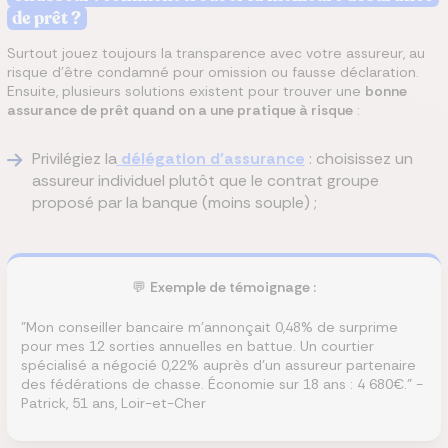
de prêt ?
Surtout jouez toujours la transparence avec votre assureur, au
risque d'être condamné pour omission ou fausse déclaration.
Ensuite, plusieurs solutions existent pour trouver une
bonne
assurance de prêt quand on a une pratique à risque
:
Privilégiez la
délégation d'assurance
: choisissez un
assureur individuel plutôt que le contrat groupe
proposé par la banque (moins souple) ;
💬
Exemple de témoignage :
"Mon conseiller bancaire m'annonçait 0,48% de surprime
pour mes 12 sorties annuelles en battue. Un courtier
spécialisé a négocié 0,22% auprès d'un assureur partenaire
des fédérations de chasse. Économie sur 18 ans : 4 680€." -
Patrick, 51 ans, Loir-et-Cher