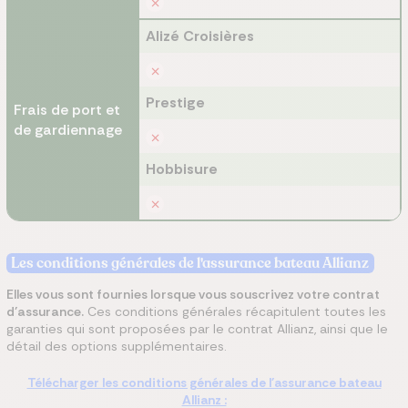
Alizé Croisières
Prestige
Frais de port et
de gardiennage
Hobbisure
Les conditions générales de l'assurance bateau Allianz
Elles vous sont fournies lorsque vous souscrivez votre contrat
d’assurance.
Ces conditions générales récapitulent toutes les
garanties qui sont proposées par le contrat Allianz, ainsi que le
détail des options supplémentaires.
Télécharger les conditions générales de l'assurance bateau
Allianz :