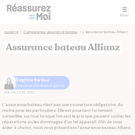
Menu
 assurance
>
Comparateur assurance bateau
>
L'assurance bateau Allianz
Assurance bateau Allianz
Delphine Bardou
Directrice Générale Adjointe
MAJ le
21.02.2022
L’assurance bateau n’est pas une couverture obligatoire, du
moins pour les particuliers. Elle est pourtant fortement
conseillée, surtout lorsque l’on sait le prix que peuvent coûter les
réparations ou les dommages d’un tel appareil. Afin de vous
aider à choisir, nous vous présentons l'assurance bateau Allianz.