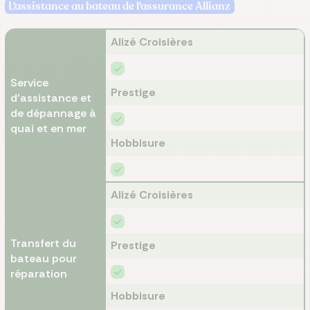
L'assistance au bateau de l'assurance Allianz
Alizé Croisières
Service
Prestige
d’assistance et
de dépannage à
quai et en mer
Hobbisure
Alizé Croisières
Transfert du
Prestige
bateau pour
réparation
Hobbisure