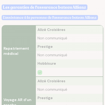
Les garanties de l'assurance bateau Allianz
L'assistance à la personne de l'assurance bateau Allianz
Alizé Croisières
Non communiqué
Prestige
Rapatriement
médical
Non communiqué
Hobbisure
Alizé Croisières
Non communiqué
Prestige
Voyage AR d'un
proche