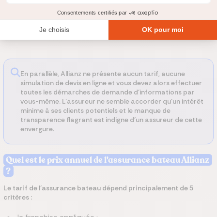
formule Prestige concerne les bateaux de moins de 10 ans
seulement, quelle que soit leur valeur. Enfin, la formule
Hobbisure est annoncée comme sur-mesure pour les besoins
temporaires, sans qu’il soit fait mention d’une durée maximale.
En parallèle, Allianz ne présente aucun tarif, aucune
simulation de devis en ligne et vous devez alors effectuer
toutes les démarches de demande d’informations par
vous-même. L’assureur ne semble accorder qu’un intérêt
minime à ses clients potentiels et le manque de
transparence flagrant est indigne d’un assureur de cette
envergure.
Quel est le prix annuel de l'assurance bateau Allianz
?
Le tarif de l’assurance bateau dépend principalement de 5
critères :