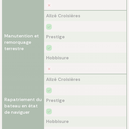
Alizé Croisières
Manutention et
Prestige
remorquage
terrestre
Hobbisure
Alizé Croisières
Rapatriement du
Prestige
bateau en état
de naviguer
Hobbisure