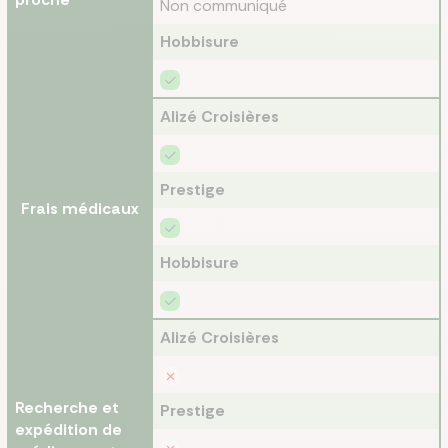
Non communiqué
Hobbisure
Alizé Croisières
Prestige
Frais médicaux
Hobbisure
Alizé Croisières
Recherche et
Prestige
expédition de