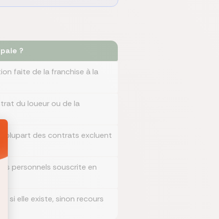
 paie ?
on faite de la franchise à la
ntrat du loueur ou de la
 la plupart des contrats excluent
fets personnels souscrite en
nt si elle existe, sinon recours