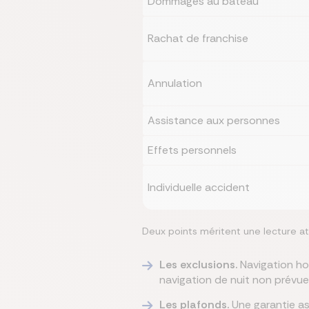
Dommages au bateau
Rachat de franchise
Annulation
Assistance aux personnes
Effets personnels
Individuelle accident
Deux points méritent une lecture at
Les exclusions.
Navigation ho
navigation de nuit non prévue 
Les plafonds.
Une garantie ass