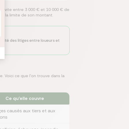
nt vite entre 3 000 € et 10 000 € de
ans la limite de son montant.
rité des litiges entre loueurs et
me. Voici ce que l'on trouve dans la
Ce qu'elle couvre
s causés aux tiers et aux
ions