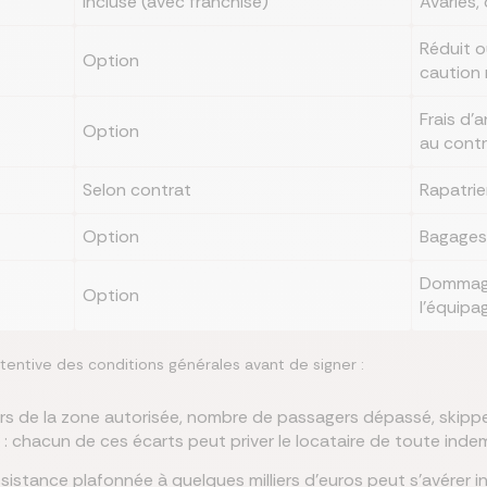
Incluse (avec franchise)
Avaries,
Réduit o
Option
caution
Frais d'
Option
au cont
Selon contrat
Rapatrie
Option
Bagages
Dommage
Option
l'équipa
tentive des conditions générales avant de signer :
rs de la zone autorisée, nombre de passagers dépassé, skippe
: chacun de ces écarts peut priver le locataire de toute inde
istance plafonnée à quelques milliers d'euros peut s'avérer i