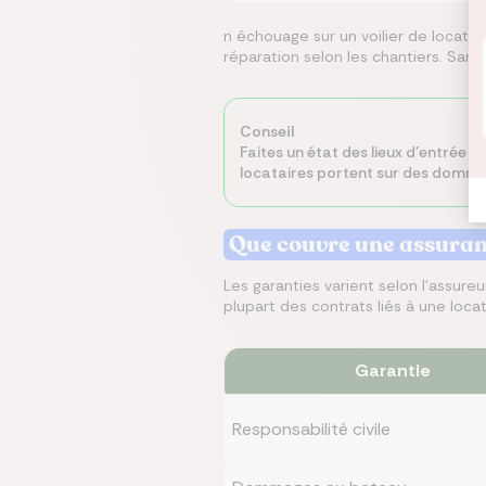
n échouage sur un voilier de locati
réparation selon les chantiers. Sans 
Conseil
Faites un état des lieux d'entrée p
locataires portent sur des domma
Que couvre une assuran
Les garanties varient selon l'assureur
plupart des contrats liés à une locat
Garantie
Responsabilité civile