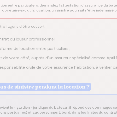
tion entre particuliers, demandez l'attestation d'assurance du bateau
ropriétaire exclut la location, un sinistre pourrait n'être indemnisé 
tre façons d'être couvert :
ntrat du loueur professionnel ;
eforme de location entre particuliers ;
t de votre côté, auprès d'un assureur spécialisé comme April M
sponsabilité civile de votre assurance habitation, à vérifier c
as de sinistre pendant la location ?
devient le « gardien » juridique du bateau : il répond des dommages
ations portuaires) et aux personnes à bord, dans les limites du contrat