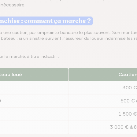
 nécessaire.
anchise : comment ça marche ?
que une caution, par empreinte bancaire le plus souvent. Son monta
ateau : si un sinistre survient, l'assureur du loueur indemnise les r
le marché, à titre indicatif :
teau loué
Caution
300 €
)
500 € 
1 500 €
3 000 € à 8