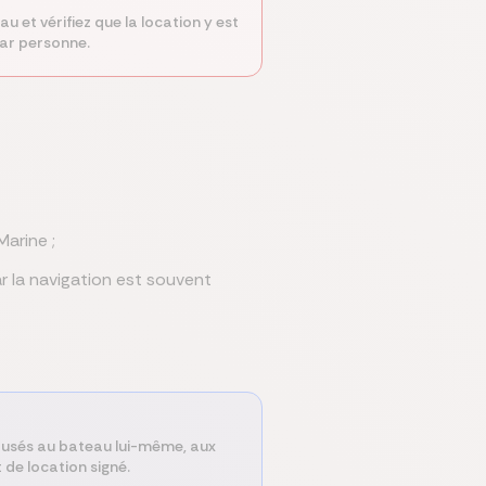
 et vérifiez que la location y est
par personne.
arine ;
ar la navigation est souvent
 causés au bateau lui-même, aux
 de location signé.