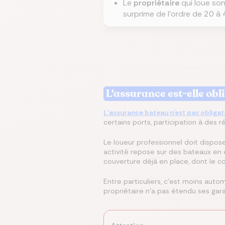
Le
propriétaire
qui loue son
surprime de l'ordre de 20 à 
L'assurance est-elle obl
L'assurance bateau n'est pas obligat
certains ports, participation à des 
Le loueur professionnel doit disposer 
activité repose sur des bateaux en 
couverture déjà en place, dont le coû
Entre particuliers, c'est moins auto
propriétaire n'a pas étendu ses gara