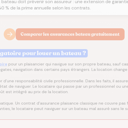
 bateau doit prévenir son assureur : une extension de garanti
40 % de la prime annuelle selon les contrats.
Comparer les assurances bateau gratuitement
igatoire pour louer un bateau ?
oire
pour un plaisancier qui navigue sur son propre bateau, sauf cas
régates, navigation dans certains pays étrangers. La location change
d'une responsabilité civile professionnelle. Dans les faits, il assure
état de naviguer. Le locataire qui passe par un professionnel ou u
t est intégré au prix de la location.
matique. Un contrat d'assurance plaisance classique ne couvre pas f
nties, le locataire peut naviguer sur un bateau mal assuré sans le sa