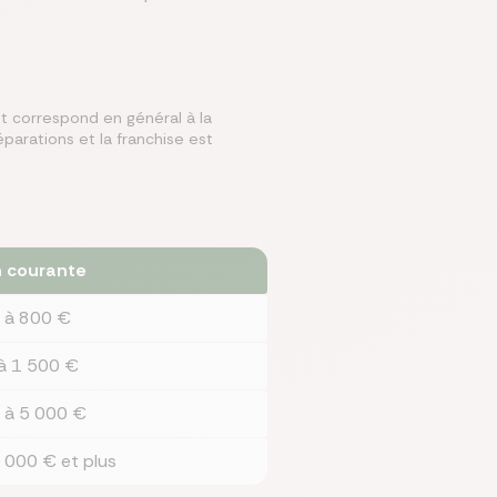
nt correspond en général à la
éparations et la franchise est
 courante
 à 800 €
à 1 500 €
 à 5 000 €
 000 € et plus