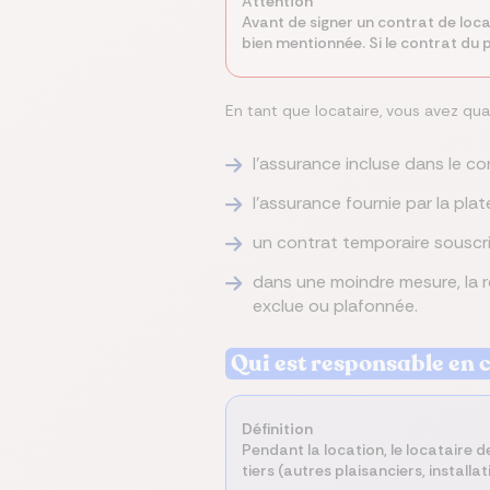
A
ttention
Avant de signer un contrat de loca
bien mentionnée. Si le contrat du p
En tant que locataire, vous avez qua
l'assurance incluse dans le co
l'assurance fournie par la plat
un contrat temporaire souscri
dans une moindre mesure, la re
exclue ou plafonnée.
Qui est responsable en c
Définition
Pendant la location, le locataire 
tiers (autres plaisanciers, install