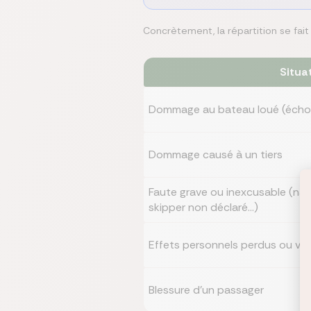
Concrètement, la répartition se fait a
Situa
Dommage au bateau loué (échouag
Dommage causé à un tiers
Faute grave ou inexcusable (navi
skipper non déclaré...)
Effets personnels perdus ou vol
Blessure d'un passager