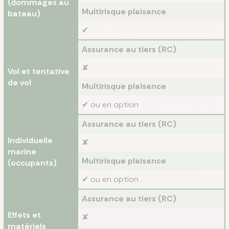
(dommages au
Multirisque plaisance
bateau)
✔
Assurance au tiers (RC)
✘
Vol et tentative
de vol
Multirisque plaisance
✔ ou en option
Assurance au tiers (RC)
Individuelle
✘
marine
Multirisque plaisance
(occupants)
✔ ou en option
Assurance au tiers (RC)
Effets et
✘
matériels