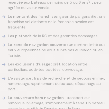
réservée aux bateaux de moins de 5 ou 6 ans), valeur
agréée ou valeur vénale.
Le montant des franchises
, garantie par garantie : une
franchise vol distincte de la franchise avaries est
fréquente.
Les plafonds
de la RC et des garanties dommages.
La zone de navigation couverte
: un contrat limité aux
eaux européennes ne vous suivra pas au Maroc ou en
Tunisie.
Les exclusions d'usage
: prêt, location entre
particuliers, activités tractées, convoyage.
L'assistance
: frais de recherche et de secours en mer,
remorquage, rapatriement du bateau, dépannage au
port.
La couverture hors navigation
: transport sur
remorque, hivernage, stationnement à terre. Un bateau
passe la majorité de l'année hors de l'eau.