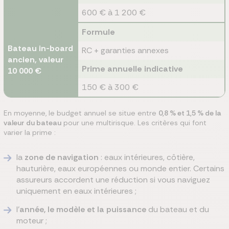
600 € à 1 200 €
Formule
Bateau in-board
RC + garanties annexes
ancien, valeur
Prime annuelle indicative
10 000 €
150 € à 300 €
En moyenne, le budget annuel se situe entre
0,8 % et 1,5 % de la
valeur du bateau
pour une multirisque. Les critères qui font
varier la prime :
la
zone de navigation
: eaux intérieures, côtière,
hauturière, eaux européennes ou monde entier. Certains
assureurs accordent une réduction si vous naviguez
uniquement en eaux intérieures ;
l'
année, le modèle et la puissance
du bateau et du
moteur ;