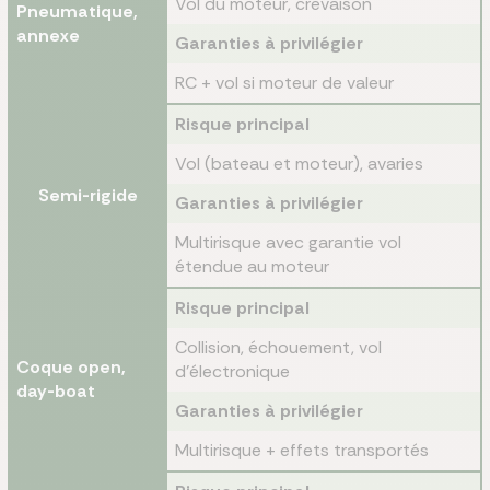
Vol du moteur, crevaison
Pneumatique,
annexe
Garanties à privilégier
RC + vol si moteur de valeur
Risque principal
Vol (bateau et moteur), avaries
Semi-rigide
Garanties à privilégier
Multirisque avec garantie vol
étendue au moteur
Risque principal
Collision, échouement, vol
Coque open,
d'électronique
day-boat
Garanties à privilégier
Multirisque + effets transportés