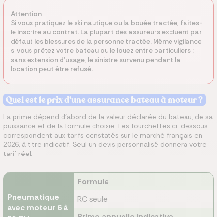
Attention
Si vous pratiquez le ski nautique ou la bouée tractée, faites-
le inscrire au contrat. La plupart des assureurs excluent par
défaut les blessures de la personne tractée. Même vigilance
si vous prêtez votre bateau ou le louez entre particuliers :
sans extension d'usage, le sinistre survenu pendant la
location peut être refusé.
Quel est le prix d'une assurance bateau à moteur ?
La prime dépend d'abord de la valeur déclarée du bateau, de sa
puissance et de la formule choisie. Les fourchettes ci-dessous
correspondent aux tarifs constatés sur le marché français en
2026, à titre indicatif. Seul un devis personnalisé donnera votre
tarif réel.
Formule
Pneumatique
RC seule
avec moteur 6 à
Prime annuelle indicative