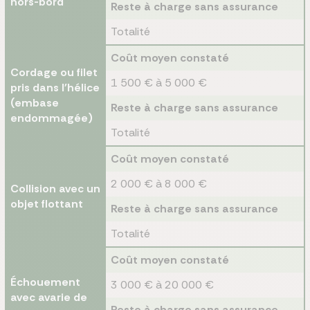
hors-bord
Reste à charge sans assurance
Totalité
Coût moyen constaté
Cordage ou filet
1 500 € à 5 000 €
pris dans l'hélice
(embase
Reste à charge sans assurance
endommagée)
Totalité
Coût moyen constaté
2 000 € à 8 000 €
Collision avec un
objet flottant
Reste à charge sans assurance
Totalité
Coût moyen constaté
Échouement
3 000 € à 20 000 €
avec avarie de
Reste à charge sans assurance