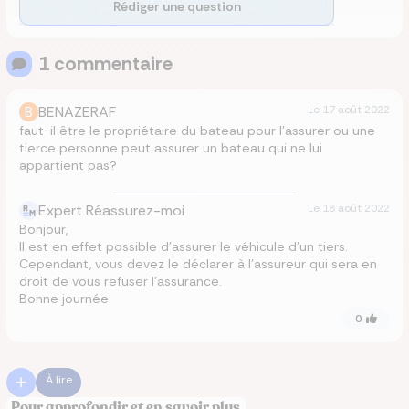
Rédiger une question
1
commentaire
B
BENAZERAF
Le
17 août 2022
faut-il être le propriétaire du bateau pour l’assurer ou une
tierce personne peut assurer un bateau qui ne lui
appartient pas?
Expert Réassurez-moi
Le
18 août 2022
Bonjour,
Il est en effet possible d’assurer le véhicule d’un tiers.
Cependant, vous devez le déclarer à l’assureur qui sera en
droit de vous refuser l’assurance.
Bonne journée
0
À lire
Pour approfondir et en savoir plus