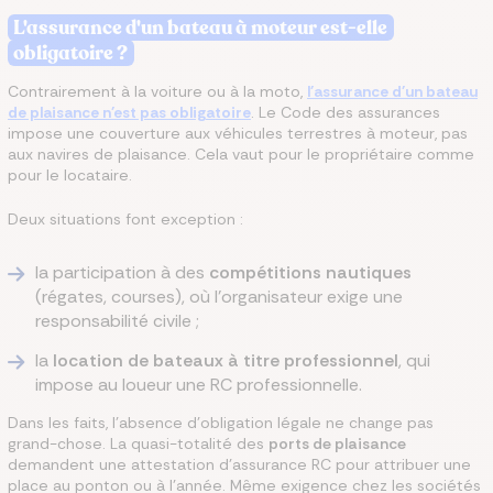
L'assurance d'un bateau à moteur est-elle
obligatoire ?
Contrairement à la voiture ou à la moto,
l'assurance d'un bateau
de plaisance n'est pas obligatoire
. Le Code des assurances
impose une couverture aux véhicules terrestres à moteur, pas
aux navires de plaisance. Cela vaut pour le propriétaire comme
pour le locataire.
Deux situations font exception :
la participation à des
compétitions nautiques
(régates, courses), où l'organisateur exige une
responsabilité civile ;
la
location de bateaux à titre professionnel
, qui
impose au loueur une RC professionnelle.
Dans les faits, l'absence d'obligation légale ne change pas
grand-chose. La quasi-totalité des
ports de plaisance
demandent une attestation d'assurance RC pour attribuer une
place au ponton ou à l'année. Même exigence chez les sociétés