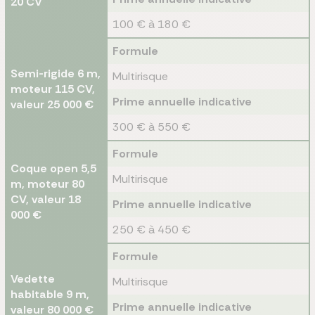
20 CV
100 € à 180 €
Formule
Semi-rigide 6 m,
Multirisque
moteur 115 CV,
Prime annuelle indicative
valeur 25 000 €
300 € à 550 €
Formule
Coque open 5,5
Multirisque
m, moteur 80
CV, valeur 18
Prime annuelle indicative
000 €
250 € à 450 €
Formule
Vedette
Multirisque
habitable 9 m,
Prime annuelle indicative
valeur 80 000 €