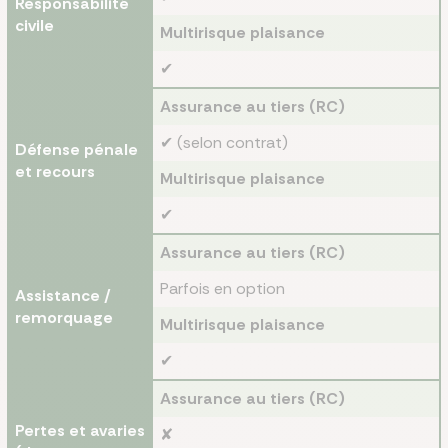
Responsabilité
civile
Multirisque plaisance
✔
Assurance au tiers (RC)
✔ (selon contrat)
Défense pénale
et recours
Multirisque plaisance
✔
Assurance au tiers (RC)
Parfois en option
Assistance /
remorquage
Multirisque plaisance
✔
Assurance au tiers (RC)
Pertes et avaries
✘