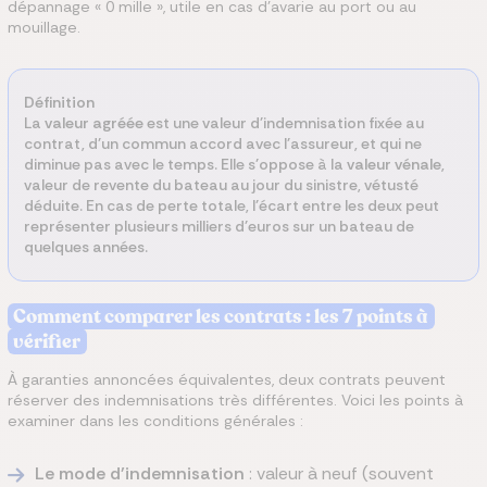
dépannage « 0 mille », utile en cas d'avarie au port ou au
mouillage.
Définition
La
valeur agréée
est une valeur d'indemnisation fixée au
contrat, d'un commun accord avec l'assureur, et qui ne
diminue pas avec le temps. Elle s'oppose à la
valeur vénale
,
valeur de revente du bateau au jour du sinistre, vétusté
déduite. En cas de perte totale, l'écart entre les deux peut
représenter plusieurs milliers d'euros sur un bateau de
quelques années.
Comment comparer les contrats : les 7 points à
vérifier
À garanties annoncées équivalentes, deux contrats peuvent
réserver des indemnisations très différentes. Voici les points à
examiner dans les conditions générales :
Le mode d'indemnisation
: valeur à neuf (souvent