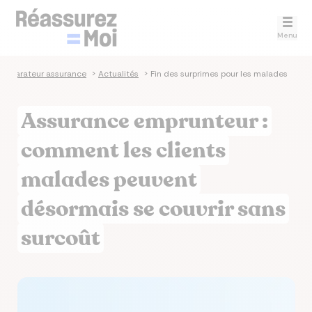
Menu
omparateur assurance
>
Actualités
>
Fin des surprimes pour les malades
Assurance emprunteur :
comment les clients
malades peuvent
désormais se couvrir sans
surcoût