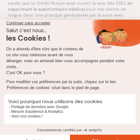
tandis que le Crédit Mutuel avait ouvert la voie dès 2021
en
supprimant le questionnaire médical
pour ses clients de
longue date. Une pratique généralisée par la suite avec
l’entrée en vigueur de la
loi Lemoine
.
Des dispositifs plus protecteurs que la loi
Pour rappel, l’assurance emprunteur est une garantie
indispensable exigée par les banques lors de l’octroi d’un
crédit immobilier. Elle permet la
prise en charge du
remboursement des mensualités de prêt
en cas de décès,
d’invalidité ou d’incapacité à travailler. Si l’emprunteur ne
peut plus assumer ses mensualités, l’assureur prend le
relais.
Ces initiatives s’inscrivent au-delà du cadre de la
convention Aeras (
S’Assurer et Emprunter avec un Risque
Aggravé de Santé)
, instaurée en 2007 et signée par les
principaux établissements bancaires et compagnies
d’assurance.
Cette convention permet aux clients de bénéficier du
droit à l’oubli
- une assurance sans surprime -,
mais
seulement cinq ans après la fin des traitements
.