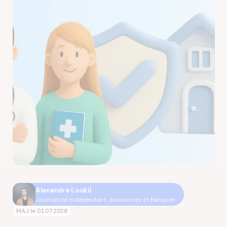
Alexandre Loukil
Journaliste indépendant, assurances et banques
MAJ le
01.07.2026